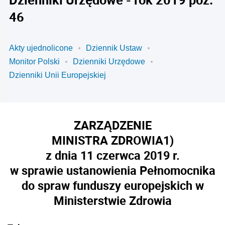
46
Akty ujednolicone
Dziennik Ustaw
Monitor Polski
Dzienniki Urzędowe
Dzienniki Unii Europejskiej
ZARZĄDZENIE
MINISTRA ZDROWIA
1)
z dnia 11 czerwca 2019 r.
w sprawie ustanowienia Pełnomocnika
do spraw funduszy europejskich w
Ministerstwie Zdrowia