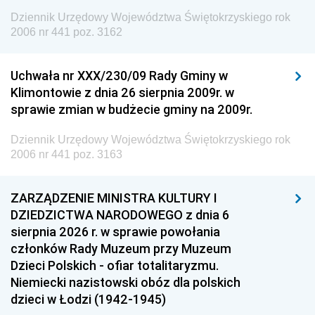
Dziennik Urzędowy Województwa Świętokrzyskiego rok
2006 nr 441 poz. 3162
Uchwała nr XXX/230/09 Rady Gminy w
Klimontowie z dnia 26 sierpnia 2009r. w
sprawie zmian w budżecie gminy na 2009r.
Dziennik Urzędowy Województwa Świętokrzyskiego rok
2006 nr 441 poz. 3163
ZARZĄDZENIE MINISTRA KULTURY I
DZIEDZICTWA NARODOWEGO z dnia 6
sierpnia 2026 r. w sprawie powołania
członków Rady Muzeum przy Muzeum
Dzieci Polskich - ofiar totalitaryzmu.
Niemiecki nazistowski obóz dla polskich
dzieci w Łodzi (1942-1945)