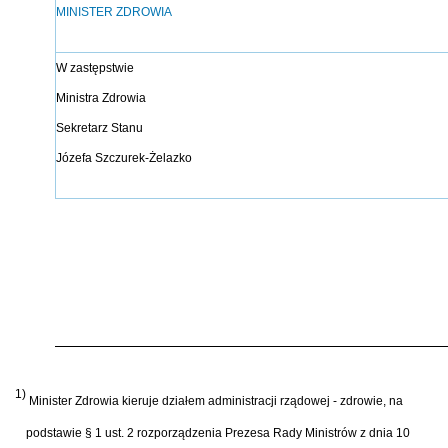
MINISTER ZDROWIA
W zastępstwie
Ministra Zdrowia
Sekretarz Stanu
Józefa Szczurek-Żelazko
1)
Minister Zdrowia kieruje działem administracji rządowej - zdrowie, na
podstawie § 1 ust. 2 rozporządzenia Prezesa Rady Ministrów z dnia 10