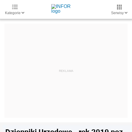
Kategorie
Serwisy
Dzienniki Urzędowe - rok 2019 poz.