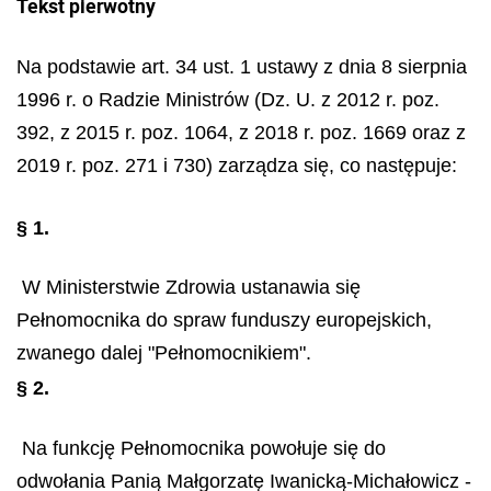
Tekst pierwotny
Na podstawie art. 34 ust. 1 ustawy z dnia 8 sierpnia
1996 r. o Radzie Ministrów (Dz. U. z 2012 r. poz.
392, z 2015 r. poz. 1064, z 2018 r. poz. 1669 oraz z
2019 r. poz. 271 i 730) zarządza się, co następuje:
§ 1.
W Ministerstwie Zdrowia ustanawia się
Pełnomocnika do spraw funduszy europejskich,
zwanego dalej "Pełnomocnikiem".
§ 2.
Na funkcję Pełnomocnika powołuje się do
odwołania Panią Małgorzatę Iwanicką-Michałowicz -