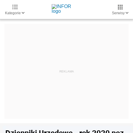
Kategorie
Serwisy
Dzienniki Urzędowe - rok 2020 poz.