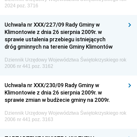
2024 poz. 3716
Uchwała nr XXX/227/09 Rady Gminy w
Klimontowie z dnia 26 sierpnia 2009r. w
sprawie ustalenia przebiegu istniejących
dróg gminnych na terenie Gminy Klimontów
Dziennik Urzędowy Województwa Świętokrzyskiego rok
2006 nr 441 poz. 3162
Uchwała nr XXX/230/09 Rady Gminy w
Klimontowie z dnia 26 sierpnia 2009r. w
sprawie zmian w budżecie gminy na 2009r.
Dziennik Urzędowy Województwa Świętokrzyskiego rok
2006 nr 441 poz. 3163