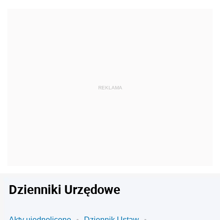
Dzienniki Urzędowe
Akty ujednolicone
Dziennik Ustaw