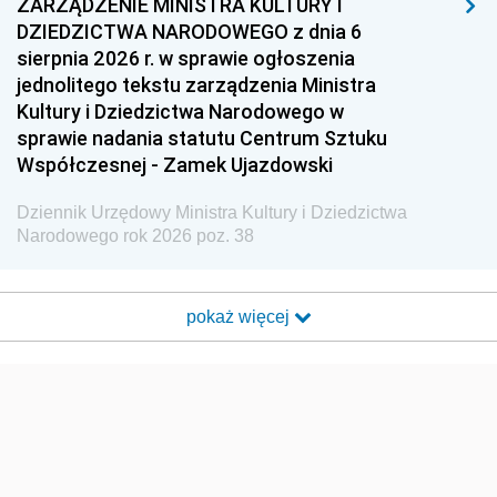
ZARZĄDZENIE MINISTRA KULTURY I
DZIEDZICTWA NARODOWEGO z dnia 6
sierpnia 2026 r. w sprawie ogłoszenia
jednolitego tekstu zarządzenia Ministra
Kultury i Dziedzictwa Narodowego w
sprawie nadania statutu Centrum Sztuku
Współczesnej - Zamek Ujazdowski
Dziennik Urzędowy Ministra Kultury i Dziedzictwa
Narodowego rok 2026 poz. 38
pokaż więcej