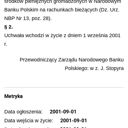
środków pieniężnych gromadzonych w Narodowym
Banku Polskim na rachunkach bieżących (Dz. Urz.
NBP Nr 13, poz. 28).
§ 2.
Uchwała wchodzi w życie z dniem 1 września 2001
r.
Przewodniczący Zarządu Narodowego Banku
Polskiego: w z.
J. Stopyra
Metryka
2001-09-01
Data ogłoszenia:
2001-09-01
Data wejścia w życie: