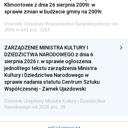
Klimontowie z dnia 26 sierpnia 2009r. w
sprawie zmian w budżecie gminy na 2009r.
Dziennik Urzędowy Województwa Świętokrzyskiego rok
2006 nr 441 poz. 3163
ZARZĄDZENIE MINISTRA KULTURY I
DZIEDZICTWA NARODOWEGO z dnia 6
sierpnia 2026 r. w sprawie ogłoszenia
jednolitego tekstu zarządzenia Ministra
Kultury i Dziedzictwa Narodowego w
sprawie nadania statutu Centrum Sztuku
Współczesnej - Zamek Ujazdowski
Dziennik Urzędowy Ministra Kultury i Dziedzictwa
Narodowego rok 2026 poz. 38
pokaż więcej