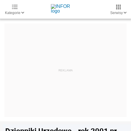
Kategorie
Serwisy
Dzienniki Urzędowe - rok 2001 nr