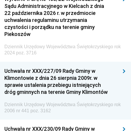
Sądu Administracyjnego w Kielcach z dnia
22 października 2026 r. w przedmiocie
uchwalenia regulaminu utrzymania
czystości i porządku na terenie gminy
Piekoszów
Dziennik Urzędowy Województwa Świętokrzyskiego rok
2024 poz. 3716
Uchwała nr XXX/227/09 Rady Gminy w
Klimontowie z dnia 26 sierpnia 2009r. w
sprawie ustalenia przebiegu istniejących
dróg gminnych na terenie Gminy Klimontów
Dziennik Urzędowy Województwa Świętokrzyskiego rok
2006 nr 441 poz. 3162
Uchwała nr XXX/230/09 Rady Gminy w