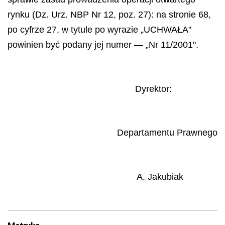
rynku (Dz. Urz. NBP Nr 12, poz. 27): na stronie 68,
po cyfrze 27, w tytule po wyrazie „UCHWAŁA"
powinien być podany jej numer — „Nr 11/2001".
Dyrektor:
Departamentu Prawnego
A. Jakubiak