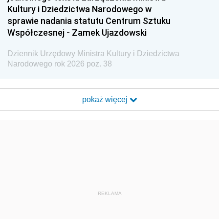
Kultury i Dziedzictwa Narodowego w
sprawie nadania statutu Centrum Sztuku
Współczesnej - Zamek Ujazdowski
Dziennik Urzędowy Ministra Kultury i Dziedzictwa
Narodowego rok 2026 poz. 38
pokaż więcej
REKLAMA