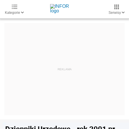
Kategorie
Serwisy
Dzienniki Urzędowe - rok 2001 nr