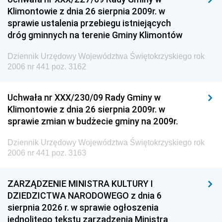
Klimontowie z dnia 26 sierpnia 2009r. w
sprawie ustalenia przebiegu istniejących
dróg gminnych na terenie Gminy Klimontów
Dziennik Urzędowy Województwa Świętokrzyskiego rok
2006 nr 441 poz. 3162
Uchwała nr XXX/230/09 Rady Gminy w
Klimontowie z dnia 26 sierpnia 2009r. w
sprawie zmian w budżecie gminy na 2009r.
Dziennik Urzędowy Województwa Świętokrzyskiego rok
2006 nr 441 poz. 3163
ZARZĄDZENIE MINISTRA KULTURY I
DZIEDZICTWA NARODOWEGO z dnia 6
sierpnia 2026 r. w sprawie ogłoszenia
jednolitego tekstu zarządzenia Ministra