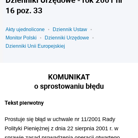
16 poz. 33
Akty ujednolicone
Dziennik Ustaw
Monitor Polski
Dzienniki Urzędowe
Dzienniki Unii Europejskiej
KOMUNIKAT
o sprostowaniu błędu
Tekst pierwotny
Prostuje się błąd w uchwale nr 11/2001 Rady
Polityki Pieniężnej z dnia 22 sierpnia 2001 r. w
sprawie zasad prowadzenia operacji otwartego