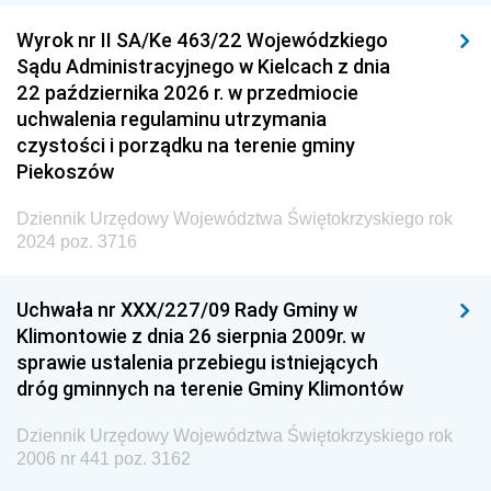
Wyrok nr II SA/Ke 463/22 Wojewódzkiego
Sądu Administracyjnego w Kielcach z dnia
22 października 2026 r. w przedmiocie
uchwalenia regulaminu utrzymania
czystości i porządku na terenie gminy
Piekoszów
Dziennik Urzędowy Województwa Świętokrzyskiego rok
2024 poz. 3716
Uchwała nr XXX/227/09 Rady Gminy w
Klimontowie z dnia 26 sierpnia 2009r. w
sprawie ustalenia przebiegu istniejących
dróg gminnych na terenie Gminy Klimontów
Dziennik Urzędowy Województwa Świętokrzyskiego rok
2006 nr 441 poz. 3162