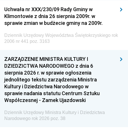
Uchwała nr XXX/230/09 Rady Gminy w
Klimontowie z dnia 26 sierpnia 2009r. w
sprawie zmian w budżecie gminy na 2009r.
Dziennik Urzędowy Województwa Świętokrzyskiego rok
2006 nr 441 poz. 3163
ZARZĄDZENIE MINISTRA KULTURY I
DZIEDZICTWA NARODOWEGO z dnia 6
sierpnia 2026 r. w sprawie ogłoszenia
jednolitego tekstu zarządzenia Ministra
Kultury i Dziedzictwa Narodowego w
sprawie nadania statutu Centrum Sztuku
Współczesnej - Zamek Ujazdowski
Dziennik Urzędowy Ministra Kultury i Dziedzictwa
Narodowego rok 2026 poz. 38