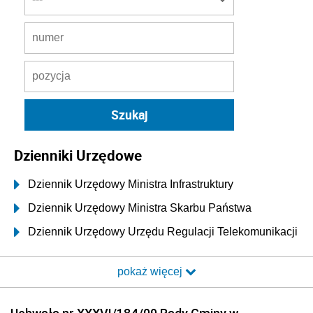
Dzienniki Urzędowe
Dziennik Urzędowy Ministra Infrastruktury
Dziennik Urzędowy Ministra Skarbu Państwa
Dziennik Urzędowy Urzędu Regulacji Telekomunikacji
i Poczty
pokaż więcej
Dziennik Urzędowy Ministra Transportu i Budownictwa
Dziennik Urzędowy Urzędu Komunikacji
Elektronicznej