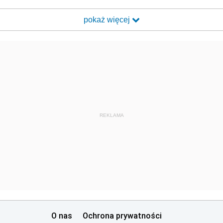
pokaż więcej
REKLAMA
O nas
Ochrona prywatności