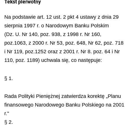
Tekst pierwotny
Na podstawie art. 12 ust. 2 pkt 4 ustawy z dnia 29
sierpnia 1997 r. o Narodowym Banku Polskim
(Dz. U. Nr 140, poz. 938, z 1998 r. Nr 160,
poz.1063, z 2000 r. Nr 53, poz. 648, Nr 62, poz. 718
i Nr 119, poz.1252 oraz z 2001 r. Nr 8. poz. 64 i Nr
110, poz. 1189) uchwala się, co następuje:
§ 1.
Rada Polityki Pieniężnej zatwierdza korektę „Planu
finansowego Narodowego Banku Polskiego na 2001
r."
§ 2.