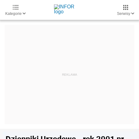
Kategorie
Serwisy
Dzienniki Urzędowe - rok 2001 nr