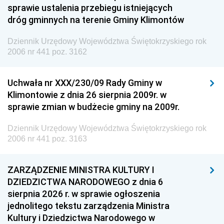
sprawie ustalenia przebiegu istniejących
dróg gminnych na terenie Gminy Klimontów
Dziennik Urzędowy Województwa Świętokrzyskiego rok
2006 nr 441 poz. 3162
Uchwała nr XXX/230/09 Rady Gminy w
Klimontowie z dnia 26 sierpnia 2009r. w
sprawie zmian w budżecie gminy na 2009r.
Dziennik Urzędowy Województwa Świętokrzyskiego rok
2006 nr 441 poz. 3163
ZARZĄDZENIE MINISTRA KULTURY I
DZIEDZICTWA NARODOWEGO z dnia 6
sierpnia 2026 r. w sprawie ogłoszenia
jednolitego tekstu zarządzenia Ministra
Kultury i Dziedzictwa Narodowego w