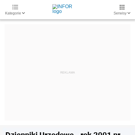
Kategorie
Serwisy
Dzienniki Urzędowe - rok 2001 nr