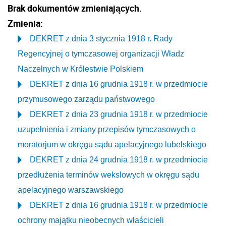
Brak dokumentów zmieniających.
Zmienia:
DEKRET z dnia 3 stycznia 1918 r. Rady
Regencyjnej o tymczasowej organizacji Władz
Naczelnych w Królestwie Polskiem
DEKRET z dnia 16 grudnia 1918 r. w przedmiocie
przymusowego zarządu państwowego
DEKRET z dnia 23 grudnia 1918 r. w przedmiocie
uzupełnienia i zmiany przepisów tymczasowych o
moratorjum w okręgu sądu apelacyjnego lubelskiego
DEKRET z dnia 24 grudnia 1918 r. w przedmiocie
przedłużenia terminów wekslowych w okręgu sądu
apelacyjnego warszawskiego
DEKRET z dnia 16 grudnia 1918 r. w przedmiocie
ochrony majątku nieobecnych właścicieli