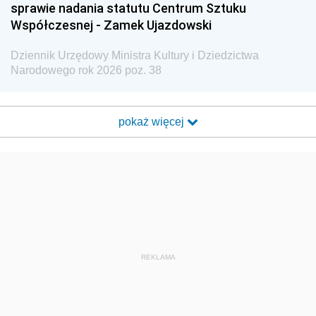
sprawie nadania statutu Centrum Sztuku
Współczesnej - Zamek Ujazdowski
Dziennik Urzędowy Ministra Kultury i Dziedzictwa
Narodowego rok 2026 poz. 38
pokaż więcej
REKLAMA