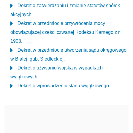
Dekret o zatwierdzaniu i zmianie statutów spółek
akcyjnych.
Dekret w przedmiocie przywrócenia mocy
obowiązującej części czwartej Kodeksu Karnego z r.
1903.
Dekret w przedmiocie utworzenia sądu okręgowego
w Białej, gub. Siedleckiej.
Dekret o używaniu wojska w wypadkach
wyjątkowych.
Dekret o wprowadzeniu stanu wyjątkowego.