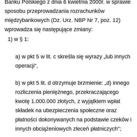
Banku Polskiego z dnia 6 kwietnia 2000r. w sprawie
sposobu przeprowadzania rozrachunków
międzybankowych (Dz. Urz. NBP Nr 7, poz. 12)
wprowadza się następujące zmiany:
1) w § 1:
a) w pkt 5 w lit. c skreśla się wyrazy „lub innych
operacji”,
b) w pkt 5 lit. d otrzymuje brzmienie: „d) innego
rozliczenia pieniężnego, przekraczającego
kwotę 1.000.000 złotych, z wyjątkiem wpłat
składek na ubezpieczenia społeczne oraz
płatności dokonywanych na podstawie czeków i
innych obciążeniowych zleceń płatniczych”;