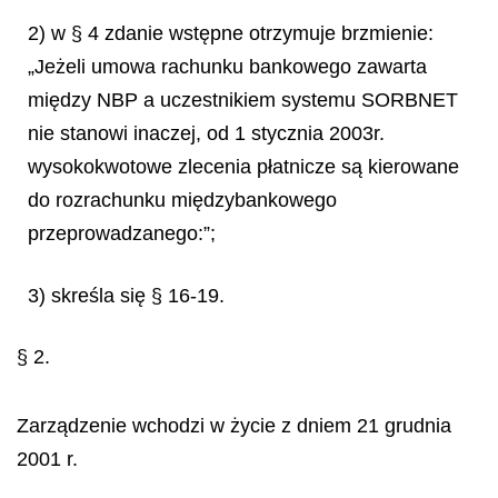
2) w § 4 zdanie wstępne otrzymuje brzmienie:
„Jeżeli umowa rachunku bankowego zawarta
między NBP a uczestnikiem systemu SORBNET
nie stanowi inaczej, od 1 stycznia 2003r.
wysokokwotowe zlecenia płatnicze są kierowane
do rozrachunku międzybankowego
przeprowadzanego:”;
3) skreśla się § 16-19.
§ 2.
Zarządzenie wchodzi w życie z dniem 21 grudnia
2001 r.