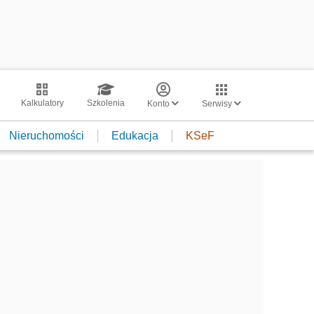
Kalkulatory
Szkolenia
Konto
Serwisy
Nieruchomości
Edukacja
KSeF