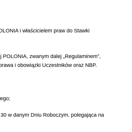
POLONIA i właścicielem praw do Stawki
nej POLONIA, zwanym dalej „Regulaminem”,
 prawa i obowiązki Uczestników oraz NBP.
nego;
16.30 w danym Dniu Roboczym, polegająca na