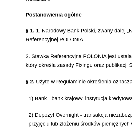
Postanowienia ogólne
§ 1.
1. Narodowy Bank Polski, zwany dalej „N
Referencyjnej POLONIA.
2. Stawka Referencyjna POLONIA jest ustal
który określa zasady Fixingu oraz publikacj
§ 2.
Użyte w Regulaminie określenia oznacza
1) Bank - bank krajowy, instytucja kredytowa
2) Depozyt Overnight - transakcja niezab
przyjęciu lub złożeniu środków pieniężnych