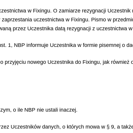
zestnictwa w Fixingu. O zamiarze rezygnacji Uczestni
zaprzestania uczestnictwa w Fixingu. Pismo w przedmi
waną przez Uczestnika datą rezygnacji z uczestnictwa w 
st. 1, NBP informuje Uczestnika w formie pisemnej o da
 przyjęciu nowego Uczestnika do Fixingu, jak również 
m, o ile NBP nie ustali inaczej.
ez Uczestników danych, o których mowa w § 9, a także 