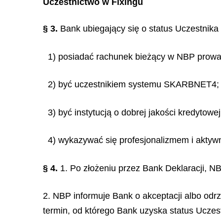
Uczestnictwo w Fixingu
§ 3.
Bank ubiegający się o status Uczestnika
1) posiadać rachunek bieżący w NBP pro
2) być uczestnikiem systemu SKARBNET4;
3) być instytucją o dobrej jakości kredytowej
4) wykazywać się profesjonalizmem i aktyw
§ 4.
1. Po złożeniu przez Bank Deklaracji, N
2. NBP informuje Bank o akceptacji albo odr
termin, od którego Bank uzyska status Uczes