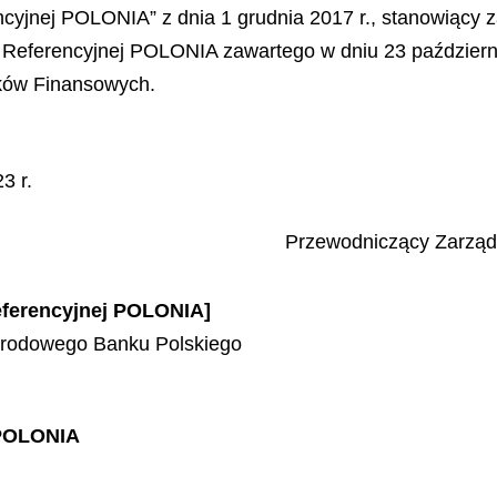
cyjnej POLONIA” z dnia 1 grudnia 2017 r., stanowiący 
wki Referencyjnej POLONIA zawartego w dniu 23 paździ
ków Finansowych.
3 r.
Przewodniczący Zarzą
Referencyjnej POLONIA]
arodowego Banku Polskiego
 POLONIA