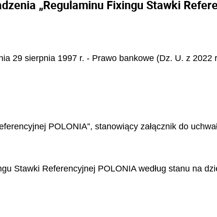
dzenia „Regulaminu Fixingu Stawki Refer
nia 29 sierpnia 1997 r. - Prawo bankowe (Dz. U. z 2022 r
ferencyjnej POLONIA”, stanowiący załącznik do uchwał
ngu Stawki Referencyjnej POLONIA według stanu na dzie