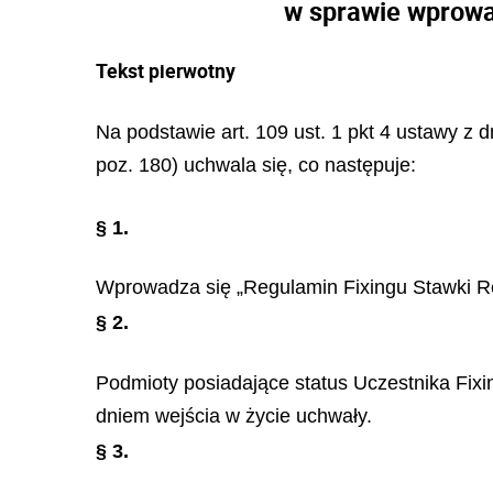
w sprawie wprowa
Tekst pierwotny
Na podstawie art. 109 ust. 1 pkt 4 ustawy z d
poz. 180) uchwala się, co następuje:
§ 1.
Wprowadza się „Regulamin Fixingu Stawki Re
§ 2.
Podmioty posiadające status Uczestnika Fixi
dniem wejścia w życie uchwały.
§ 3.