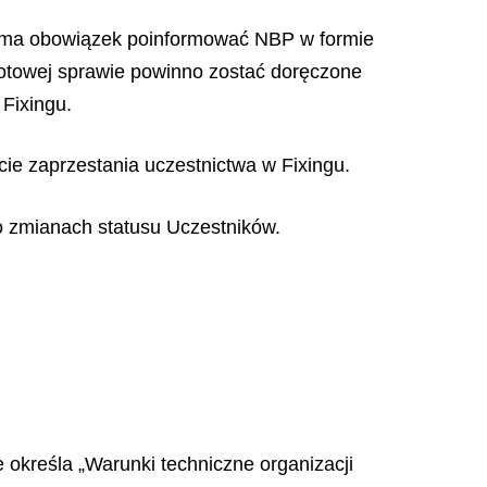
k ma obowiązek poinformować NBP w formie
otowej sprawie powinno zostać doręczone
Fixingu.
cie zaprzestania uczestnictwa w Fixingu.
o zmianach statusu Uczestników.
określa „Warunki techniczne organizacji