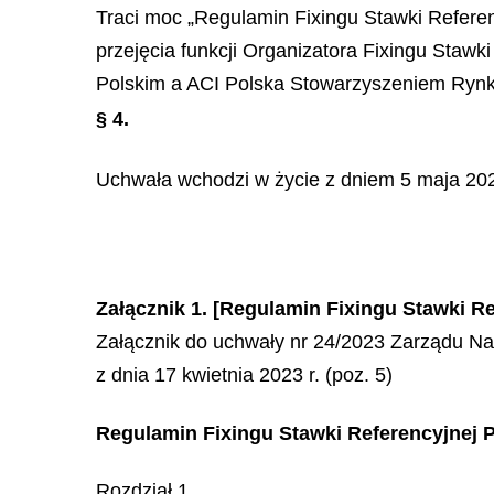
Traci moc „Regulamin Fixingu Stawki Referen
przejęcia funkcji Organizatora Fixingu Sta
Polskim a ACI Polska Stowarzyszeniem Ryn
§ 4.
Uchwała wchodzi w życie z dniem 5 maja 202
Załącznik 1. [Regulamin Fixingu Stawki 
Załącznik do uchwały nr 24/2023 Zarządu N
z dnia 17 kwietnia 2023 r. (poz. 5)
Regulamin Fixingu Stawki Referencyjnej
Rozdział 1