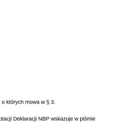
, o których mowa w § 3.
ptacji Deklaracji NBP wskazuje w piśmie