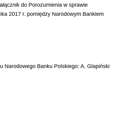
załącznik do Porozumienia w sprawie
ernika 2017 r. pomiędzy Narodowym Bankiem
du Narodowego Banku Polskiego
:
A.
Glapiński