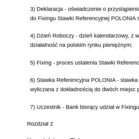
3) Deklaracja - oświadczenie o przystąpieni
do Fixingu Stawki Referencyjnej POLONIA s
4) Dzień Roboczy - dzień kalendarzowy, z w
działalność na polskim rynku pieniężnym;
5) Fixing - proces ustalenia Stawki Refere
6) Stawka Referencyjna POLONIA - stawka 
wyliczana z dokładnością do dwóch miejsc 
7) Uczestnik - Bank biorący udział w Fixin
Rozdział 2