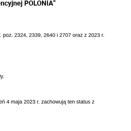
encyjnej POLONIA”
. poz. 2324, 2339, 2640 i 2707 oraz z 2023 r.
y.
ń 4 maja 2023 r. zachowują ten status z