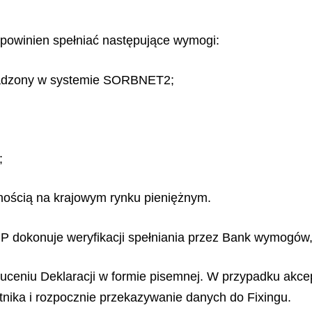
 powinien spełniać następujące wymogi:
wadzony w systemie SORBNET2;
;
nością na krajowym rynku pieniężnym.
BP dokonuje weryfikacji spełniania przez Bank wymogów
zuceniu Deklaracji w formie pisemnej. W przypadku akce
tnika i rozpocznie przekazywanie danych do Fixingu.