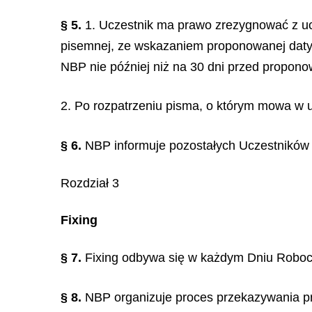
§ 5.
1. Uczestnik ma prawo zrezygnować z uc
pisemnej, ze wskazaniem proponowanej daty 
NBP nie później niż na 30 dni przed propono
2. Po rozpatrzeniu pisma, o którym mowa w u
§ 6.
NBP informuje pozostałych Uczestników o
Rozdział 3
Fixing
§ 7.
Fixing odbywa się w każdym Dniu Roboczy
§ 8.
NBP organizuje proces przekazywania prz