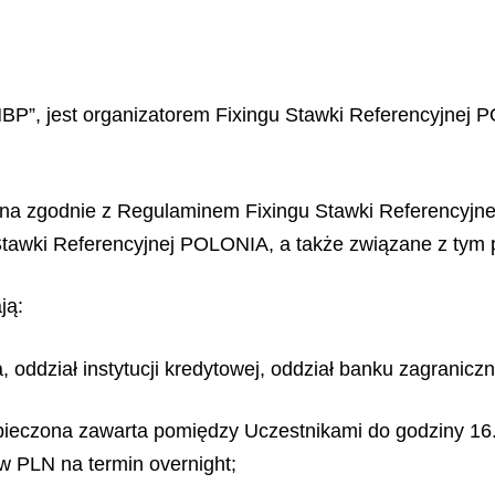
BP”, jest organizatorem Fixingu Stawki Referencyjnej 
ana zgodnie z Regulaminem Fixingu Stawki Referencyj
i Stawki Referencyjnej POLONIA, a także związane z tym
ją:
, oddział instytucji kredytowej, oddział banku zagranicz
ezpieczona zawarta pomiędzy Uczestnikami do godziny 
 w PLN na termin overnight;