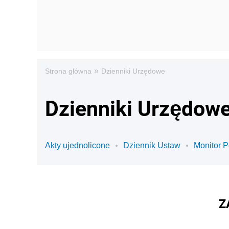
»
Strona główna
Dzienniki Urzędowe
Dzienniki Urzędowe
Akty ujednolicone
Dziennik Ustaw
Monitor P
Z