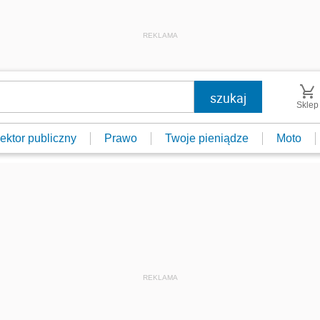
REKLAMA
Sklep
ektor publiczny
Prawo
Twoje pieniądze
Moto