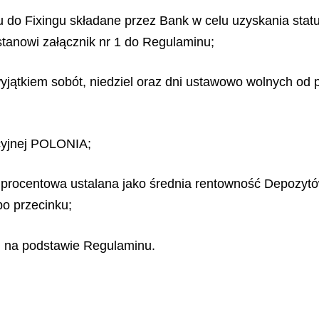
u do Fixingu składane przez Bank w celu uzyskania statu
tanowi załącznik nr 1 do Regulaminu;
yjątkiem sobót, niedziel oraz dni ustawowo wolnych od
ncyjnej POLONIA;
procentowa ustalana jako średnia rentowność Depozytów
po przecinku;
gu na podstawie Regulaminu.