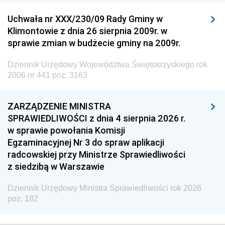
Uchwała nr XXX/230/09 Rady Gminy w
Klimontowie z dnia 26 sierpnia 2009r. w
sprawie zmian w budżecie gminy na 2009r.
Dziennik Urzędowy Województwa Świętokrzyskiego rok
2006 nr 441 poz. 3163
ZARZĄDZENIE MINISTRA
SPRAWIEDLIWOŚCI z dnia 4 sierpnia 2026 r.
w sprawie powołania Komisji
Egzaminacyjnej Nr 3 do spraw aplikacji
radcowskiej przy Ministrze Sprawiedliwości
z siedzibą w Warszawie
Dziennik Urzędowy Ministra Sprawiedliwości rok 2026
poz. 182