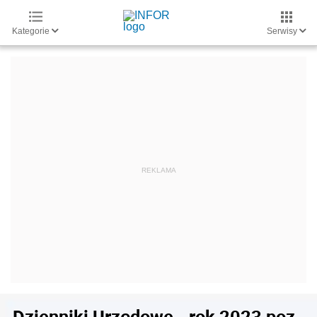
Kategorie
Serwisy
Dzienniki Urzędowe - rok 2023 poz.