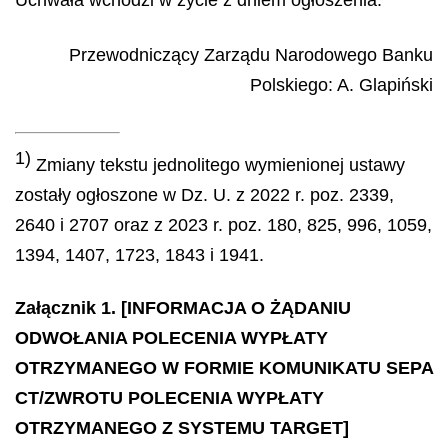
Przewodniczący Zarządu Narodowego Banku
Polskiego
:
A.
Glapiński
1)
Zmiany tekstu jednolitego wymienionej ustawy
zostały ogłoszone w Dz. U. z 2022 r. poz. 2339,
2640 i 2707 oraz z 2023 r. poz. 180, 825, 996, 1059,
1394, 1407, 1723, 1843 i 1941.
Załącznik 1. [INFORMACJA O ŻĄDANIU
ODWOŁANIA POLECENIA WYPŁATY
OTRZYMANEGO W FORMIE KOMUNIKATU SEPA
CT/ZWROTU POLECENIA WYPŁATY
OTRZYMANEGO Z SYSTEMU TARGET]