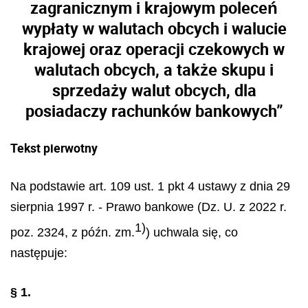
zagranicznym i krajowym poleceń
wypłaty w walutach obcych i walucie
krajowej oraz operacji czekowych w
walutach obcych, a także skupu i
sprzedaży walut obcych, dla
posiadaczy rachunków bankowych”
Tekst pierwotny
Na podstawie art. 109 ust. 1 pkt 4 ustawy z dnia 29
sierpnia 1997 r. - Prawo bankowe (Dz. U. z 2022 r.
1)
poz. 2324, z późn. zm.
) uchwala się, co
następuje:
§ 1.