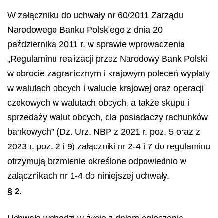
W załączniku do uchwały nr 60/2011 Zarządu
Narodowego Banku Polskiego z dnia 20
października 2011 r. w sprawie wprowadzenia
„Regulaminu realizacji przez Narodowy Bank Polski
w obrocie zagranicznym i krajowym poleceń wypłaty
w walutach obcych i walucie krajowej oraz operacji
czekowych w walutach obcych, a także skupu i
sprzedaży walut obcych, dla posiadaczy rachunków
bankowych” (Dz. Urz. NBP z 2021 r. poz. 5 oraz z
2023 r. poz. 2 i 9) załączniki nr 2-4 i 7 do regulaminu
otrzymują brzmienie określone odpowiednio w
załącznikach nr 1-4 do niniejszej uchwały.
§ 2.
Uchwała wchodzi w życie z dniem ogłoszenia.