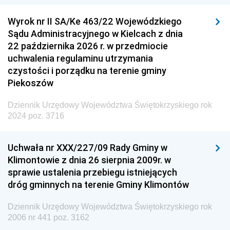
Wyrok nr II SA/Ke 463/22 Wojewódzkiego
Sądu Administracyjnego w Kielcach z dnia
22 października 2026 r. w przedmiocie
uchwalenia regulaminu utrzymania
czystości i porządku na terenie gminy
Piekoszów
Dziennik Urzędowy Województwa Świętokrzyskiego rok
2024 poz. 3716
Uchwała nr XXX/227/09 Rady Gminy w
Klimontowie z dnia 26 sierpnia 2009r. w
sprawie ustalenia przebiegu istniejących
dróg gminnych na terenie Gminy Klimontów
Dziennik Urzędowy Województwa Świętokrzyskiego rok
2006 nr 441 poz. 3162