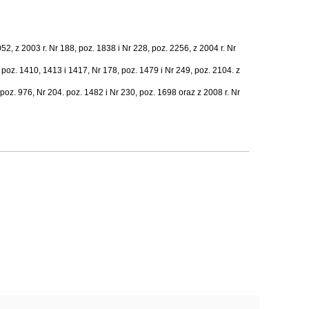
2, z 2003 r. Nr 188, poz. 1838 i Nr 228, poz. 2256, z 2004 r. Nr
, poz. 1410, 1413 i 1417, Nr 178, poz. 1479 i Nr 249, poz. 2104. z
 poz. 976, Nr 204. poz. 1482 i Nr 230, poz. 1698 oraz z 2008 r. Nr