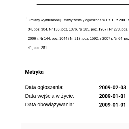
1
Zmiany wymienionej ustawy zostały ogłoszone w Dz. U. z 2001 r. N
34, poz. 304, Nr 130, poz. 1376, Nr 185, poz. 1907 i Nr 273, poz.
2006 r. Nr 144, poz. 1044 i Nr 218, poz. 1592, z 2007 r. Nr 64. po
41, poz. 251.
Metryka
2009-02-03
Data ogłoszenia:
2009-01-01
Data wejścia w życie:
2009-01-01
Data obowiązywania: