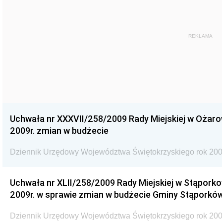
REKLAMA
Uchwała nr XXXVII/258/2009 Rady Miejskiej w Ożaro
2009r. zmian w budżecie
Dziennik Urzędowy Województwa Świętokrzyskiego rok 200
Uchwała nr XLII/258/2009 Rady Miejskiej w Stąporko
2009r. w sprawie zmian w budżecie Gminy Stąporków
Dziennik Urzędowy Województwa Świętokrzyskiego rok 200