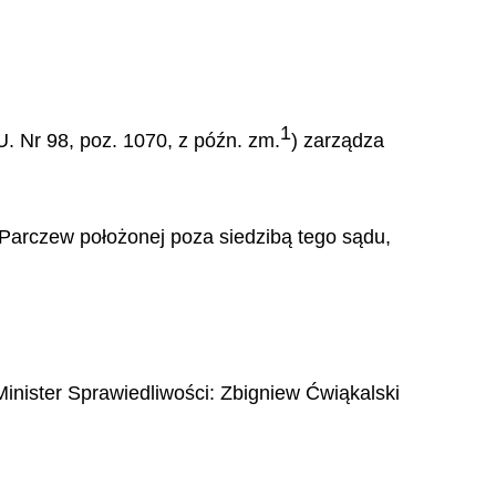
1
. Nr 98, poz. 1070, z późn. zm.
) zarządza
Parczew położonej poza siedzibą tego sądu,
Minister Sprawiedliwości:
Zbigniew Ćwiąkalski