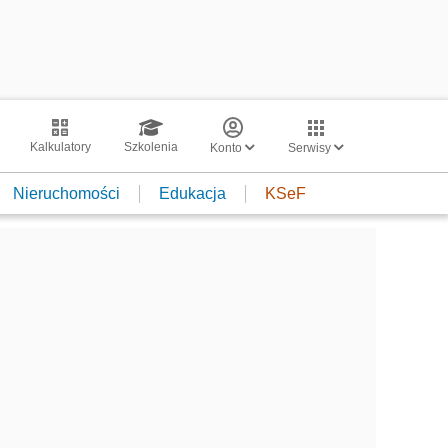
Kalkulatory
Szkolenia
Konto
Serwisy
Nieruchomości
Edukacja
KSeF