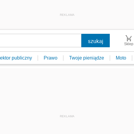
REKLAMA
Sklep
ektor publiczny
Prawo
Twoje pieniądze
Moto