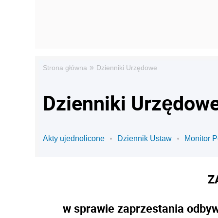
»
Strona główna
Dzienniki Urzędowe
Dzienniki Urzędowe 
Akty ujednolicone
Dziennik Ustaw
Monitor P
Z
w sprawie zaprzestania odby