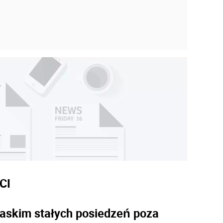
CI
askim stałych posiedzeń poza