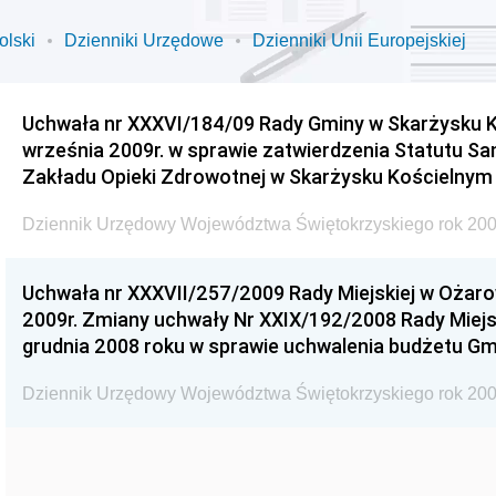
olski
Dzienniki Urzędowe
Dzienniki Unii Europejskiej
Uchwała nr XXXVI/184/09 Rady Gminy w Skarżysku K
września 2009r. w sprawie zatwierdzenia Statutu S
Zakładu Opieki Zdrowotnej w Skarżysku Kościelnym
Dziennik Urzędowy Województwa Świętokrzyskiego rok 200
Uchwała nr XXXVII/257/2009 Rady Miejskiej w Ożaro
2009r. Zmiany uchwały Nr XXIX/192/2008 Rady Miejsk
grudnia 2008 roku w sprawie uchwalenia budżetu Gm
Dziennik Urzędowy Województwa Świętokrzyskiego rok 200