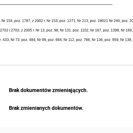
r 154, poz. 1787, z 2002 r. Nr 153, poz. 1271, Nr 213, poz. 18021 Nr 240, poz. 205
 2702 i 2703, z 2005 r. Nr 13, poz. 98, Nr 131. poz. 1102, Nr 167, poz. 1398, Nr 169
z. 433, Nr 73. poz. 484, Nr 99, poz. 664, Nr 112, poz. 766, Nr 136, poz. 959, Nr 138,
Brak dokumentów zmieniających.
Brak zmienianych dokumentów.