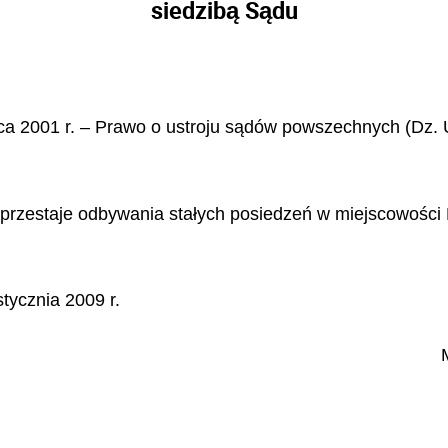
siedzibą Sądu
pca 2001 r. – Prawo o ustroju sądów powszechnych (Dz. U
rzestaje odbywania stałych posiedzeń w miejscowości 
tycznia 2009 r.