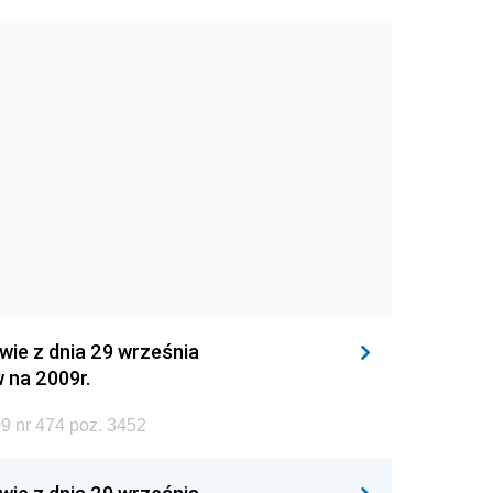
wie z dnia 29 września
 na 2009r.
9 nr 474 poz. 3452