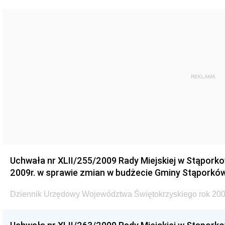
REKLAMA
Uchwała nr XLII/255/2009 Rady Miejskiej w Stąporko
2009r. w sprawie zmian w budżecie Gminy Stąporków
Dziennik Urzędowy Województwa Świętokrzyskiego rok 200