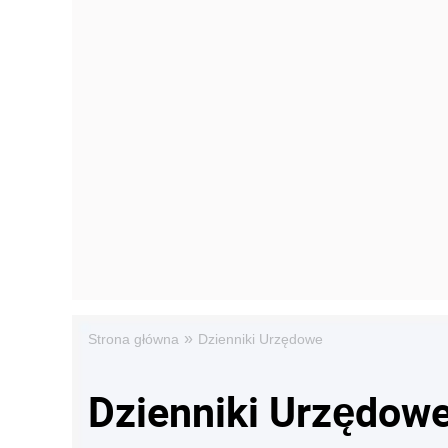
»
Strona główna
Dzienniki Urzędowe
Dzienniki Urzędow