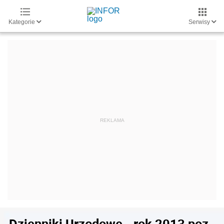
Kategorie
Serwisy
Dzienniki Urzędowe - rok 2013 poz.