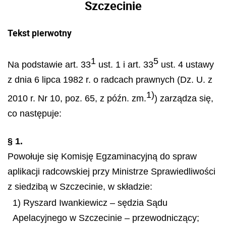
Szczecinie
Tekst pierwotny
1
5
Na podstawie art. 33
ust. 1 i art. 33
ust. 4 ustawy
z dnia 6 lipca 1982 r. o radcach prawnych (Dz. U. z
1)
2010 r. Nr 10, poz. 65, z późn. zm.
) zarządza się,
co następuje:
§ 1.
Powołuje się Komisję Egzaminacyjną do spraw
aplikacji radcowskiej przy Ministrze Sprawiedliwości
z siedzibą w Szczecinie, w składzie:
1) Ryszard Iwankiewicz – sędzia Sądu
Apelacyjnego w Szczecinie – przewodniczący;