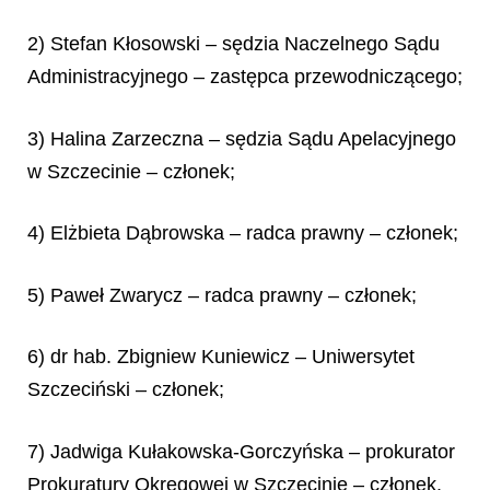
2) Stefan Kłosowski – sędzia Naczelnego Sądu
Administracyjnego – zastępca przewodniczącego;
3) Halina Zarzeczna – sędzia Sądu Apelacyjnego
w Szczecinie – członek;
4) Elżbieta Dąbrowska – radca prawny – członek;
5) Paweł Zwarycz – radca prawny – członek;
6) dr hab. Zbigniew Kuniewicz – Uniwersytet
Szczeciński – członek;
7) Jadwiga Kułakowska-Gorczyńska – prokurator
Prokuratury Okręgowej w Szczecinie – członek.