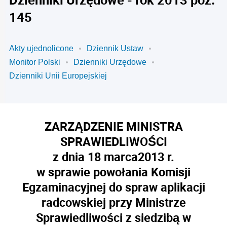
145
Akty ujednolicone
Dziennik Ustaw
Monitor Polski
Dzienniki Urzędowe
Dzienniki Unii Europejskiej
ZARZĄDZENIE MINISTRA
SPRAWIEDLIWOŚCI
z dnia 18
marca
2013 r.
w sprawie powołania Komisji
Egzaminacyjnej do spraw aplikacji
radcowskiej przy Ministrze
Sprawiedliwości z siedzibą w