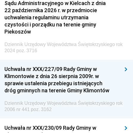
Sądu Administracyjnego w Kielcach z dnia
22 października 2026 r. w przedmiocie
uchwalenia regulaminu utrzymania
czystości i porządku na terenie gminy
Piekoszów
Dziennik Urzędowy Województwa Świętokrzyskiego rok
2024 poz. 3716
Uchwała nr XXX/227/09 Rady Gminy w
Klimontowie z dnia 26 sierpnia 2009r. w
sprawie ustalenia przebiegu istniejących
dróg gminnych na terenie Gminy Klimontów
Dziennik Urzędowy Województwa Świętokrzyskiego rok
2006 nr 441 poz. 3162
Uchwała nr XXX/230/09 Rady Gminy w