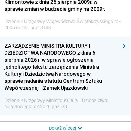
Klimontowie z dnia 26 sierpnia 2009r. w
sprawie zmian w budżecie gminy na 2009r.
Dziennik Urzędowy Województwa Świętokrzyskiego rok
2006 nr 441 poz. 3163
ZARZĄDZENIE MINISTRA KULTURY I
DZIEDZICTWA NARODOWEGO z dnia 6
sierpnia 2026 r. w sprawie ogłoszenia
jednolitego tekstu zarządzenia Ministra
Kultury i Dziedzictwa Narodowego w
sprawie nadania statutu Centrum Sztuku
Współczesnej - Zamek Ujazdowski
Dziennik Urzędowy Ministra Kultury i Dziedzictwa
Narodowego rok 2026 poz. 38
pokaż więcej