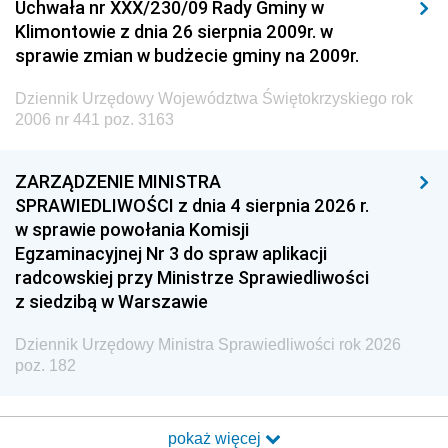
Uchwała nr XXX/230/09 Rady Gminy w
Klimontowie z dnia 26 sierpnia 2009r. w
sprawie zmian w budżecie gminy na 2009r.
Dziennik Urzędowy Województwa Świętokrzyskiego rok
2006 nr 441 poz. 3163
ZARZĄDZENIE MINISTRA
SPRAWIEDLIWOŚCI z dnia 4 sierpnia 2026 r.
w sprawie powołania Komisji
Egzaminacyjnej Nr 3 do spraw aplikacji
radcowskiej przy Ministrze Sprawiedliwości
z siedzibą w Warszawie
Dziennik Urzędowy Ministra Sprawiedliwości rok 2026
poz. 182
pokaż więcej