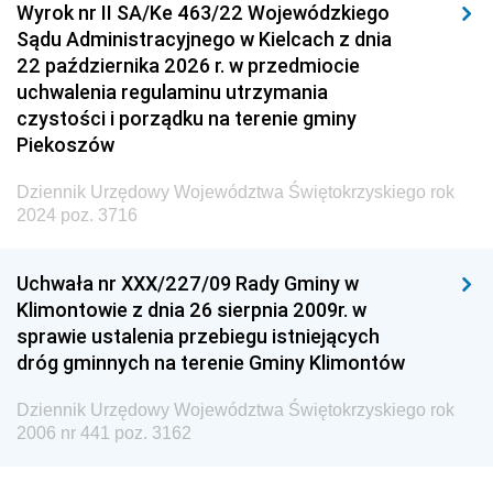
Wyrok nr II SA/Ke 463/22 Wojewódzkiego
Sądu Administracyjnego w Kielcach z dnia
22 października 2026 r. w przedmiocie
uchwalenia regulaminu utrzymania
czystości i porządku na terenie gminy
Piekoszów
Dziennik Urzędowy Województwa Świętokrzyskiego rok
2024 poz. 3716
Uchwała nr XXX/227/09 Rady Gminy w
Klimontowie z dnia 26 sierpnia 2009r. w
sprawie ustalenia przebiegu istniejących
dróg gminnych na terenie Gminy Klimontów
Dziennik Urzędowy Województwa Świętokrzyskiego rok
2006 nr 441 poz. 3162