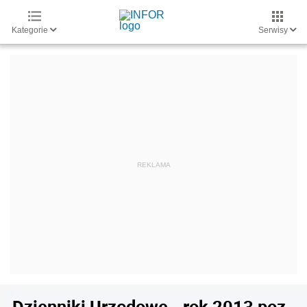
Kategorie
Serwisy
Dzienniki Urzędowe - rok 2013 poz.