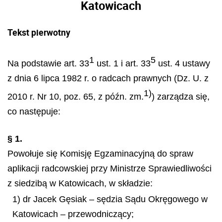
Katowicach
Tekst pierwotny
1
5
Na podstawie art. 33
ust. 1 i art. 33
ust. 4 ustawy
z dnia 6 lipca 1982 r. o radcach prawnych (Dz. U. z
1)
2010 r. Nr 10, poz. 65, z późn. zm.
) zarządza się,
co następuje:
§ 1.
Powołuje się Komisję Egzaminacyjną do spraw
aplikacji radcowskiej przy Ministrze Sprawiedliwości
z siedzibą w Katowicach, w składzie:
1) dr Jacek Gęsiak – sędzia Sądu Okręgowego w
Katowicach – przewodniczący;