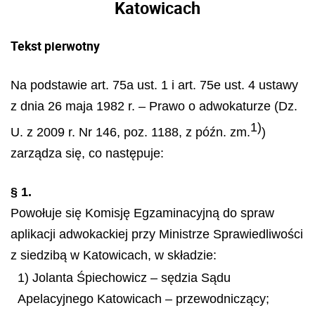
Katowicach
Tekst pierwotny
Na podstawie art. 75a ust. 1 i art. 75e ust. 4 ustawy
z dnia 26 maja 1982 r. – Prawo o adwokaturze (Dz.
1)
U. z 2009 r. Nr 146, poz. 1188, z późn. zm.
)
zarządza się, co następuje:
§ 1.
Powołuje się Komisję Egzaminacyjną do spraw
aplikacji adwokackiej przy Ministrze Sprawiedliwości
z siedzibą w Katowicach, w składzie:
1) Jolanta Śpiechowicz – sędzia Sądu
Apelacyjnego Katowicach – przewodniczący;