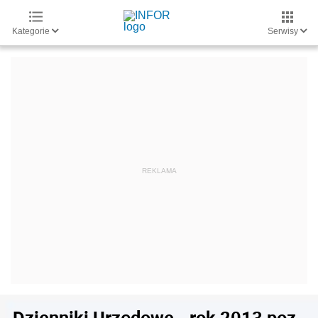
Kategorie
Serwisy
Dzienniki Urzędowe - rok 2013 poz.