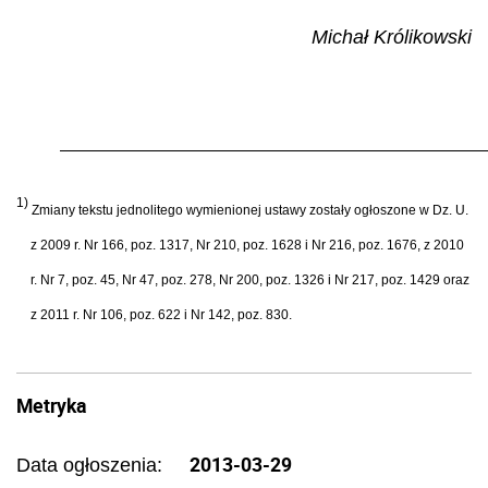
Michał Królikowski
1)
Zmiany tekstu jednolitego wymienionej ustawy zostały ogłoszone w Dz. U.
z 2009 r. Nr 166, poz. 1317, Nr 210, poz. 1628 i Nr 216, poz. 1676, z 2010
r. Nr 7, poz. 45, Nr 47, poz. 278, Nr 200, poz. 1326 i Nr 217, poz. 1429 oraz
z 2011 r. Nr 106, poz. 622 i Nr 142, poz. 830.
Metryka
2013-03-29
Data ogłoszenia: