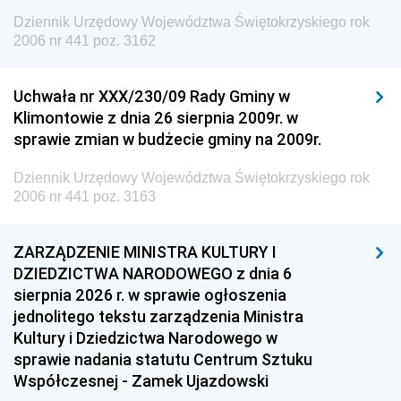
Dziennik Urzędowy Województwa Świętokrzyskiego rok
2006 nr 441 poz. 3162
Uchwała nr XXX/230/09 Rady Gminy w
Klimontowie z dnia 26 sierpnia 2009r. w
sprawie zmian w budżecie gminy na 2009r.
Dziennik Urzędowy Województwa Świętokrzyskiego rok
2006 nr 441 poz. 3163
ZARZĄDZENIE MINISTRA KULTURY I
DZIEDZICTWA NARODOWEGO z dnia 6
sierpnia 2026 r. w sprawie ogłoszenia
jednolitego tekstu zarządzenia Ministra
Kultury i Dziedzictwa Narodowego w
sprawie nadania statutu Centrum Sztuku
Współczesnej - Zamek Ujazdowski