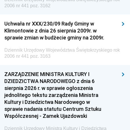
2006 nr 441 poz. 3162
Uchwała nr XXX/230/09 Rady Gminy w
Klimontowie z dnia 26 sierpnia 2009r. w
sprawie zmian w budżecie gminy na 2009r.
Dziennik Urzędowy Województwa Świętokrzyskiego rok
2006 nr 441 poz. 3163
ZARZĄDZENIE MINISTRA KULTURY I
DZIEDZICTWA NARODOWEGO z dnia 6
sierpnia 2026 r. w sprawie ogłoszenia
jednolitego tekstu zarządzenia Ministra
Kultury i Dziedzictwa Narodowego w
sprawie nadania statutu Centrum Sztuku
Współczesnej - Zamek Ujazdowski
Dziennik Urzędowy Ministra Kultury i Dziedzictwa