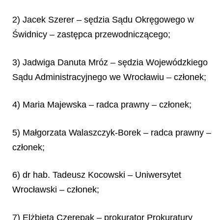
2) Jacek Szerer – sędzia Sądu Okręgowego w
Świdnicy – zastępca przewodniczącego;
3) Jadwiga Danuta Mróz – sędzia Wojewódzkiego
Sądu Administracyjnego we Wrocławiu – członek;
4) Maria Majewska – radca prawny – członek;
5) Małgorzata Walaszczyk-Borek – radca prawny –
członek;
6) dr hab. Tadeusz Kocowski – Uniwersytet
Wrocławski – członek;
7) Elżbieta Czerepak – prokurator Prokuratury