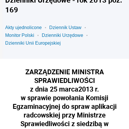
169
Akty ujednolicone
Dziennik Ustaw
Monitor Polski
Dzienniki Urzędowe
Dzienniki Unii Europejskiej
ZARZĄDZENIE MINISTRA
SPRAWIEDLIWOŚCI
z dnia 25
marca
2013 r.
w sprawie powołania Komisji
Egzaminacyjnej do spraw aplikacji
radcowskiej przy Ministrze
Sprawiedliwości z siedzibą w