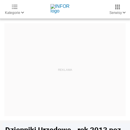
Kategorie
Serwisy
Dzienniki Urzędowe - rok 2013 poz.