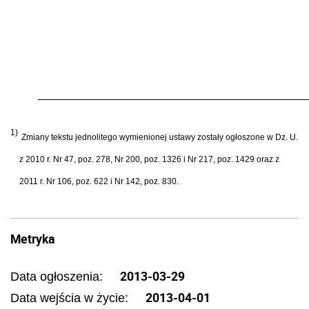
1)
Zmiany tekstu jednolitego wymienionej ustawy zostały ogłoszone w Dz. U.
z 2010 r. Nr 47, poz. 278, Nr 200, poz. 1326 i Nr 217, poz. 1429 oraz z
2011 r. Nr 106, poz. 622 i Nr 142, poz. 830.
Metryka
2013-03-29
Data ogłoszenia:
2013-04-01
Data wejścia w życie: