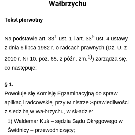
Wałbrzychu
Tekst pierwotny
1
5
Na podstawie art. 33
ust. 1 i art. 33
ust. 4 ustawy
z dnia 6 lipca 1982 r. o radcach prawnych (Dz. U. z
1)
2010 r. Nr 10, poz. 65, z późn. zm.
) zarządza się,
co następuje:
§ 1.
Powołuje się Komisję Egzaminacyjną do spraw
aplikacji radcowskiej przy Ministrze Sprawiedliwości
z siedzibą w Wałbrzychu, w składzie:
1) Waldemar Kuś – sędzia Sądu Okręgowego w
Świdnicy – przewodniczący;