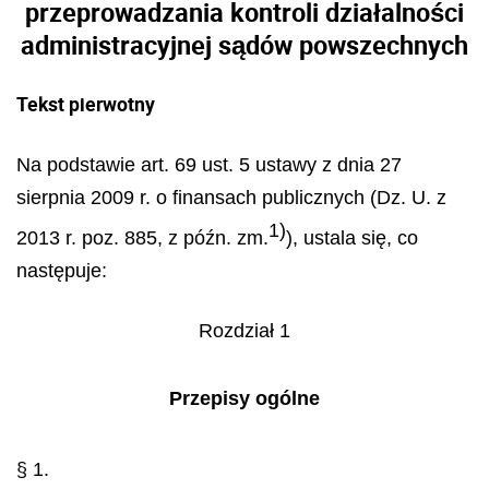
przeprowadzania kontroli działalności
administracyjnej sądów powszechnych
Tekst pierwotny
Na podstawie art. 69 ust. 5 ustawy z dnia 27
sierpnia 2009 r. o finansach publicznych (Dz. U. z
1)
2013 r. poz. 885, z późn. zm.
), ustala się, co
następuje:
Rozdział 1
Przepisy ogólne
§ 1.