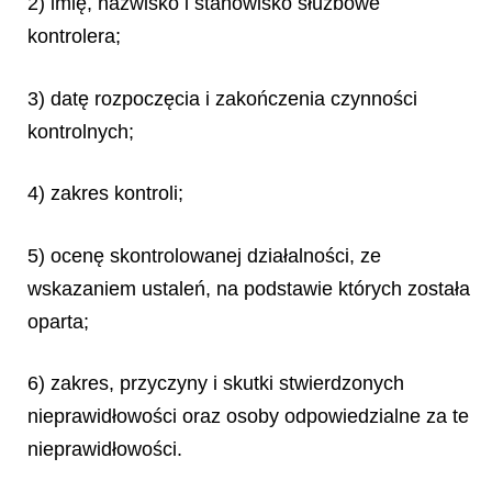
2) imię, nazwisko i stanowisko służbowe
kontrolera;
3) datę rozpoczęcia i zakończenia czynności
kontrolnych;
4) zakres kontroli;
5) ocenę skontrolowanej działalności, ze
wskazaniem ustaleń, na podstawie których została
oparta;
6) zakres, przyczyny i skutki stwierdzonych
nieprawidłowości oraz osoby odpowiedzialne za te
nieprawidłowości.