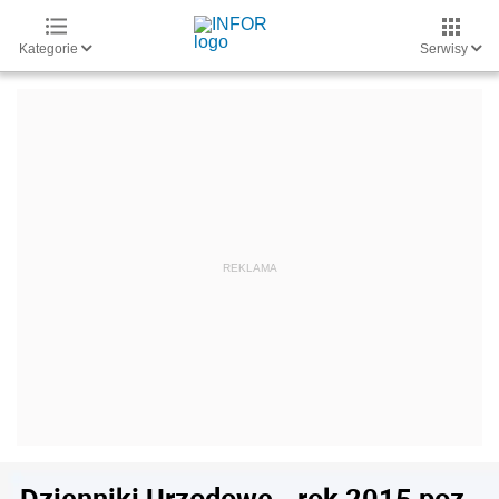
Kategorie
Serwisy
Dzienniki Urzędowe - rok 2015 poz.