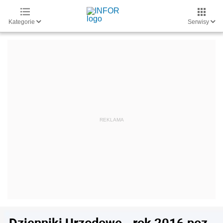
Kategorie
Serwisy
Dzienniki Urzędowe - rok 2016 poz.