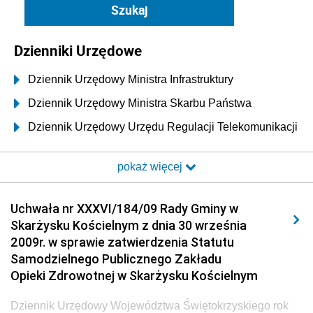
Dzienniki Urzędowe
Dziennik Urzędowy Ministra Infrastruktury
Dziennik Urzędowy Ministra Skarbu Państwa
Dziennik Urzędowy Urzędu Regulacji Telekomunikacji
i Poczty
pokaż więcej
Dziennik Urzędowy Ministra Transportu i Budownictwa
Dziennik Urzędowy Urzędu Komunikacji
Uchwała nr XXXVI/184/09 Rady Gminy w
Elektronicznej
Skarżysku Kościelnym z dnia 30 września
Dziennik Urzędowy Ministra Spraw Wewnętrznych i
2009r. w sprawie zatwierdzenia Statutu
Administracji
Samodzielnego Publicznego Zakładu
Dziennik Urzędowy Ministra Transportu
Opieki Zdrowotnej w Skarżysku Kościelnym
Dziennik Urzędowy Ministra Budownictwa
Dziennik Urzędowy Województwa Świętokrzyskiego rok