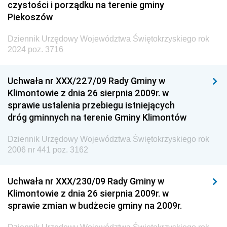
czystości i porządku na terenie gminy
Piekoszów
Dziennik Urzędowy Województwa Świętokrzyskiego rok
2024 poz. 3716
Uchwała nr XXX/227/09 Rady Gminy w
Klimontowie z dnia 26 sierpnia 2009r. w
sprawie ustalenia przebiegu istniejących
dróg gminnych na terenie Gminy Klimontów
Dziennik Urzędowy Województwa Świętokrzyskiego rok
2006 nr 441 poz. 3162
Uchwała nr XXX/230/09 Rady Gminy w
Klimontowie z dnia 26 sierpnia 2009r. w
sprawie zmian w budżecie gminy na 2009r.