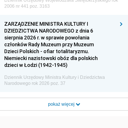
Dziennik Urzędowy Województwa Świętokrzyskiego rok
2006 nr 441 poz. 3163
ZARZĄDZENIE MINISTRA KULTURY I
DZIEDZICTWA NARODOWEGO z dnia 6
sierpnia 2026 r. w sprawie powołania
członków Rady Muzeum przy Muzeum
Dzieci Polskich - ofiar totalitaryzmu.
Niemiecki nazistowski obóz dla polskich
dzieci w Łodzi (1942-1945)
Dziennik Urzędowy Ministra Kultury i Dziedzictwa
Narodowego rok 2026 poz. 37
pokaż więcej