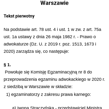
Warszawie
Tekst pierwotny
Na podstawie art. 78 ust. 4 i ust. 1 w zw. z art. 75a
ust. 1a ustawy z dnia 26 maja 1982 r. - Prawo o
adwokaturze (Dz. U. z 2019 r. poz. 1513, 1673 i
2020) zarządza się, co następuje:
§ 1.
Powołuje się Komisję Egzaminacyjną nr 8 do
przeprowadzenia egzaminu adwokackiego w 2020 r.
z siedzibą w Warszawie w składzie:
1) egzaminatorzy z zakresu prawa karnego:
a) Iwona Strączyńska - przedstawiciel Ministra