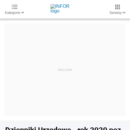
Kategorie
Serwisy
Dzienniki Urzędowe - rok 2020 poz.