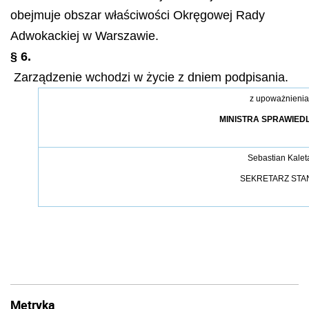
obejmuje obszar właściwości Okręgowej Rady
Adwokackiej w Warszawie.
§ 6.
Zarządzenie wchodzi w życie z dniem podpisania.
z upoważnienia
MINISTRA SPRAWIED
Sebastian Kalet
SEKRETARZ STA
Metryka