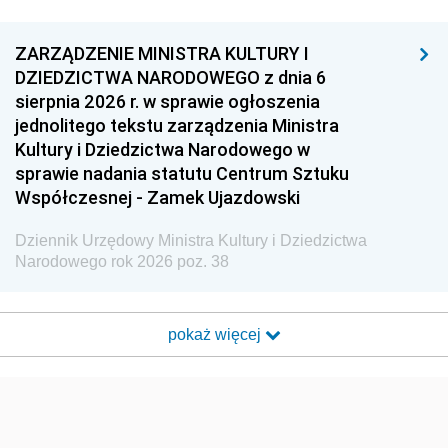
ZARZĄDZENIE MINISTRA KULTURY I
DZIEDZICTWA NARODOWEGO z dnia 6
sierpnia 2026 r. w sprawie ogłoszenia
jednolitego tekstu zarządzenia Ministra
Kultury i Dziedzictwa Narodowego w
sprawie nadania statutu Centrum Sztuku
Współczesnej - Zamek Ujazdowski
Dziennik Urzędowy Ministra Kultury i Dziedzictwa
Narodowego rok 2026 poz. 38
pokaż więcej