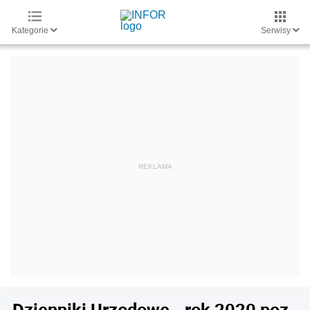
Kategorie
Serwisy
Dzienniki Urzędowe - rok 2020 poz.