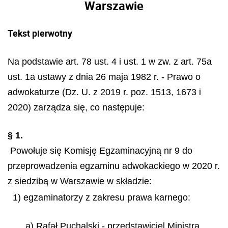
Warszawie
Tekst pierwotny
Na podstawie art. 78 ust. 4 i ust. 1 w zw. z art. 75a
ust. 1a ustawy z dnia 26 maja 1982 r. - Prawo o
adwokaturze (Dz. U. z 2019 r. poz. 1513, 1673 i
2020) zarządza się, co następuje:
§ 1.
Powołuje się Komisję Egzaminacyjną nr 9 do
przeprowadzenia egzaminu adwokackiego w 2020 r.
z siedzibą w Warszawie w składzie:
1) egzaminatorzy z zakresu prawa karnego:
a) Rafał Puchalski - przedstawiciel Ministra