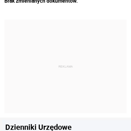
Brak zmienianych dokumentów.
Dzienniki Urzędowe