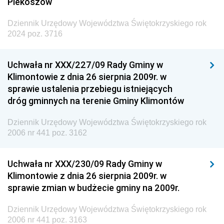
Piekoszów
Dziennik Urzędowy Województwa Świętokrzyskiego rok
2024 poz. 3716
Uchwała nr XXX/227/09 Rady Gminy w
Klimontowie z dnia 26 sierpnia 2009r. w
sprawie ustalenia przebiegu istniejących
dróg gminnych na terenie Gminy Klimontów
Dziennik Urzędowy Województwa Świętokrzyskiego rok
2006 nr 441 poz. 3162
Uchwała nr XXX/230/09 Rady Gminy w
Klimontowie z dnia 26 sierpnia 2009r. w
sprawie zmian w budżecie gminy na 2009r.
Dziennik Urzędowy Województwa Świętokrzyskiego rok
2006 nr 441 poz. 3163