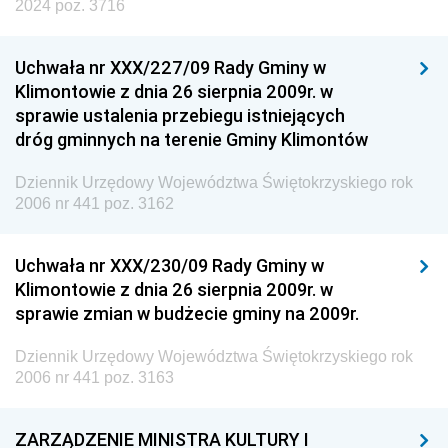
2024 poz. 3716
Uchwała nr XXX/227/09 Rady Gminy w
Klimontowie z dnia 26 sierpnia 2009r. w
sprawie ustalenia przebiegu istniejących
dróg gminnych na terenie Gminy Klimontów
Dziennik Urzędowy Województwa Świętokrzyskiego rok
2006 nr 441 poz. 3162
Uchwała nr XXX/230/09 Rady Gminy w
Klimontowie z dnia 26 sierpnia 2009r. w
sprawie zmian w budżecie gminy na 2009r.
Dziennik Urzędowy Województwa Świętokrzyskiego rok
2006 nr 441 poz. 3163
ZARZĄDZENIE MINISTRA KULTURY I