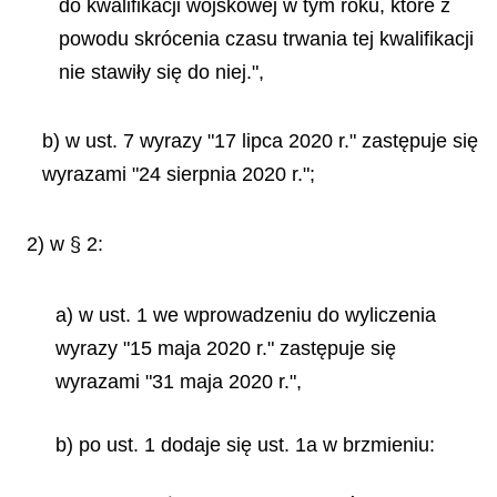
do kwalifikacji wojskowej w tym roku, które z
powodu skrócenia czasu trwania tej kwalifikacji
nie stawiły się do niej.",
b) w ust. 7 wyrazy "17 lipca 2020 r." zastępuje się
wyrazami "24 sierpnia 2020 r.";
2) w § 2:
a) w ust. 1 we wprowadzeniu do wyliczenia
wyrazy "15 maja 2020 r." zastępuje się
wyrazami "31 maja 2020 r.",
b) po ust. 1 dodaje się ust. 1a w brzmieniu: