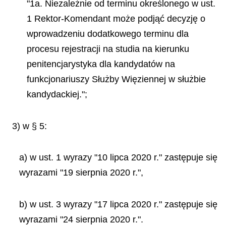
"1a. Niezależnie od terminu określonego w ust.
1 Rektor-Komendant może podjąć decyzję o
wprowadzeniu dodatkowego terminu dla
procesu rejestracji na studia na kierunku
penitencjarystyka dla kandydatów na
funkcjonariuszy Służby Więziennej w służbie
kandydackiej.";
3) w § 5:
a) w ust. 1 wyrazy "10 lipca 2020 r." zastępuje się
wyrazami "19 sierpnia 2020 r.",
b) w ust. 3 wyrazy "17 lipca 2020 r." zastępuje się
wyrazami "24 sierpnia 2020 r.".