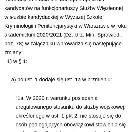
kandydatów na funkcjonariuszy Służby Więziennej
w służbie kandydackiej w Wyższej Szkole
Kryminologii i Penitencjarystyki w Warszawie w roku
akademickim 2020/2021 (Dz. Urz. Min. Sprawiedl.
poz. 78) w załączniku wprowadza się następujące
zmiany:
1) w § 1:
a) po ust. 1 dodaje się ust. 1a w brzmieniu:
"1a. W 2020 r. warunku posiadania
uregulowanego stosunku do służby wojskowej,
określonego w ust. 1 pkt 2, nie stosuje się do
osób podlegających obowiązkowi stawienia się