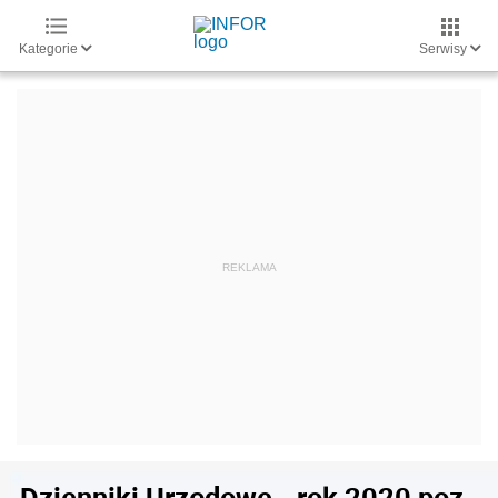
Kategorie
Serwisy
Dzienniki Urzędowe - rok 2020 poz.