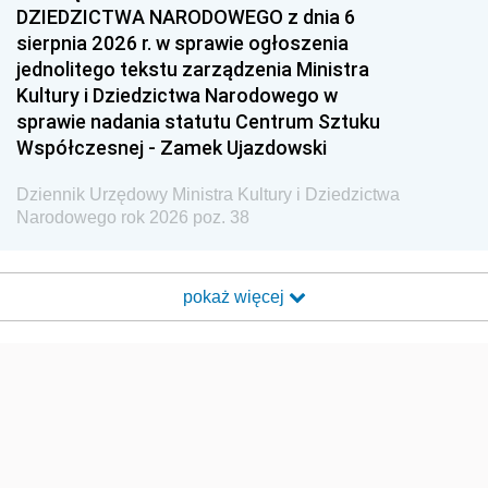
DZIEDZICTWA NARODOWEGO z dnia 6
sierpnia 2026 r. w sprawie ogłoszenia
jednolitego tekstu zarządzenia Ministra
Kultury i Dziedzictwa Narodowego w
sprawie nadania statutu Centrum Sztuku
Współczesnej - Zamek Ujazdowski
Dziennik Urzędowy Ministra Kultury i Dziedzictwa
Narodowego rok 2026 poz. 38
pokaż więcej