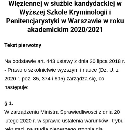
Więziennej w służbie kandydackiej w
Wyższej Szkole Kryminologii i
Penitencjarystyki w Warszawie w roku
akademickim 2020/2021
Tekst pierwotny
Na podstawie art. 443 ustawy z dnia 20 lipca 2018 r.
- Prawo o szkolnictwie wyższym i nauce (Dz. U. z
2020 r. poz. 85, 374 i 695) zarządza się, co
następuje:
§ 1.
W zarządzeniu Ministra Sprawiedliwości z dnia 20
lutego 2020 r. w sprawie ustalenia warunków i trybu
rekrutacji na studia pierwszego stopnia dla