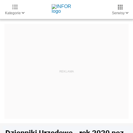
Kategorie
Serwisy
Dzienniki Urzędowe - rok 2020 poz.