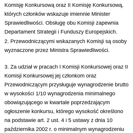
Komisję Konkursową oraz II Komisję Konkursową,
których członków wskazuje imiennie Minister
Sprawiedliwości. Obsługę obu Komisji zapewnia
Departament Strategii i Funduszy Europejskich.
2. Przewodniczącymi wskazanych Komisji są osoby
wyznaczone przez Ministra Sprawiedliwości.
3. Za udział w pracach I Komisji Konkursowej oraz II
Komisji Konkursowej jej członkom oraz
Przewodniczącym przysługuje wynagrodzenie brutto
w wysokości 1/10 wynagrodzenia minimalnego
obowiązującego w kwartale poprzedzającym
ogłoszenie konkursu, którego wysokość określono
na podstawie art. 2 ust. 4 i 5 ustawy z dnia 10
października 2002 r. o minimalnym wynagrodzeniu