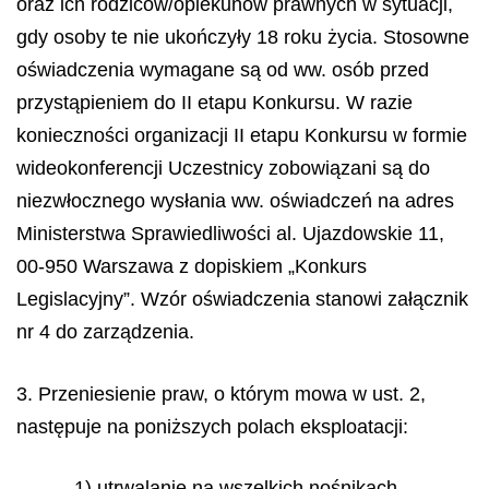
oraz ich rodziców/opiekunów prawnych w sytuacji,
gdy osoby te nie ukończyły 18 roku życia. Stosowne
oświadczenia wymagane są od ww. osób przed
przystąpieniem do II etapu Konkursu. W razie
konieczności organizacji II etapu Konkursu w formie
wideokonferencji Uczestnicy zobowiązani są do
niezwłocznego wysłania ww. oświadczeń na adres
Ministerstwa Sprawiedliwości al. Ujazdowskie 11,
00-950 Warszawa z dopiskiem „Konkurs
Legislacyjny”. Wzór oświadczenia stanowi załącznik
nr 4 do zarządzenia.
3. Przeniesienie praw, o którym mowa w ust. 2,
następuje na poniższych polach eksploatacji:
1) utrwalanie na wszelkich nośnikach