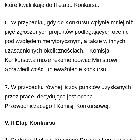
które kwalifikuje do II etapu Konkursu.
6. W przypadku, gdy do Konkursu wpłynie mniej niż
pięć zgłoszonych projektów podlegających ocenie
pod względem merytorycznym, a także w innych
uzasadnionych okolicznościach, I Komisja
Konkursowa może rekomendować Ministrowi
Sprawiedliwości unieważnienie konkursu.
7. W przypadku równej liczby punktów uzyskanych
przez prace, decydująca jest ocena
Przewodniczącego I Komisji Konkursowej.
V. II Etap Konkursu
1. Podczas II etapu Konkursu Drużyny Legislacyjne,