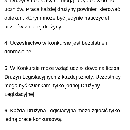
3. Drużyny Legislacyjne mogą liczyć od 3 do 10
uczniów. Pracą każdej drużyny powinien kierować
opiekun, którym może być jedynie nauczyciel
uczniów z danej drużyny.
4. Uczestnictwo w Konkursie jest bezpłatne i
dobrowolne.
5. W Konkursie może wziąć udział dowolna liczba
Drużyn Legislacyjnych z każdej szkoły. Uczestnicy
mogą być członkami tylko jednej Drużyny
Legislacyjnej.
6. Każda Drużyna Legislacyjna może zgłosić tylko
jedną pracę konkursową.