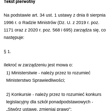
Tekst pierwotny
Na podstawie art. 34 ust. 1 ustawy z dnia 8 sierpnia
1996 r. o Radzie Ministrów (Dz. U. z 2019 r. poz.
1171 oraz z 2020 r. poz. 568 i 695) zarządza się, co
następuje:
§ 1.
Ilekroć w zarządzeniu jest mowa o:
1) Ministerstwie - należy przez to rozumieć
Ministerstwo Sprawiedliwości;
2) Konkursie - należy przez to rozumieć konkurs
legislacyjny dla szkół ponadpodstawowych -
„Stwórz ustawę, zmieniaj prawo”;