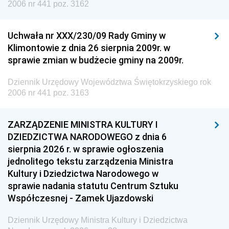
2006 nr 441 poz. 3162
Uchwała nr XXX/230/09 Rady Gminy w
Klimontowie z dnia 26 sierpnia 2009r. w
sprawie zmian w budżecie gminy na 2009r.
Dziennik Urzędowy Województwa Świętokrzyskiego rok
2006 nr 441 poz. 3163
ZARZĄDZENIE MINISTRA KULTURY I
DZIEDZICTWA NARODOWEGO z dnia 6
sierpnia 2026 r. w sprawie ogłoszenia
jednolitego tekstu zarządzenia Ministra
Kultury i Dziedzictwa Narodowego w
sprawie nadania statutu Centrum Sztuku
Współczesnej - Zamek Ujazdowski
Dziennik Urzędowy Ministra Kultury i Dziedzictwa