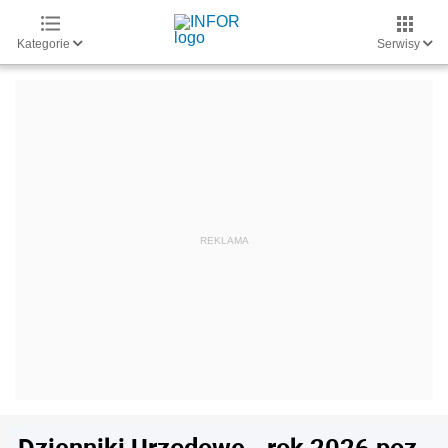
Kategorie
Serwisy
Dzienniki Urzędowe - rok 2026 poz.