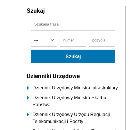
Szukaj
Dzienniki Urzędowe
Dziennik Urzędowy Ministra Infrastruktury
Dziennik Urzędowy Ministra Skarbu
Państwa
Dziennik Urzędowy Urzędu Regulacji
Telekomunikacji i Poczty