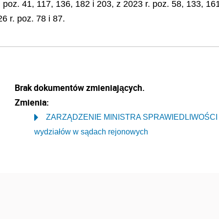
. poz. 41, 117, 136, 182 i 203, z 2023 r. poz. 58, 133, 16
6 r. poz. 78 i 87.
Brak dokumentów zmieniających.
Zmienia:
ZARZĄDZENIE MINISTRA SPRAWIEDLIWOŚCI z dnia
wydziałów w sądach rejonowych