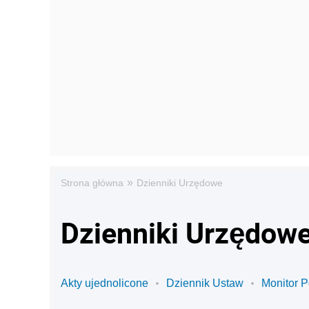
»
Strona główna
Dzienniki Urzędowe
Dzienniki Urzędow
Akty ujednolicone
Dziennik Ustaw
Monitor P