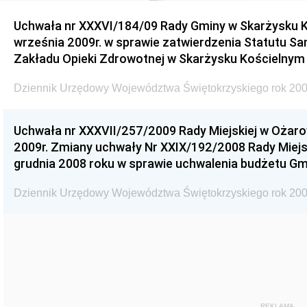
Uchwała nr XXXVI/184/09 Rady Gminy w Skarżysku K
września 2009r. w sprawie zatwierdzenia Statutu S
Zakładu Opieki Zdrowotnej w Skarżysku Kościelnym
Dziennik Urzędowy Województwa Świętokrzyskiego rok 200
Uchwała nr XXXVII/257/2009 Rady Miejskiej w Ożaro
2009r. Zmiany uchwały Nr XXIX/192/2008 Rady Miejsk
grudnia 2008 roku w sprawie uchwalenia budżetu Gm
Dziennik Urzędowy Województwa Świętokrzyskiego rok 200
REKLAMA