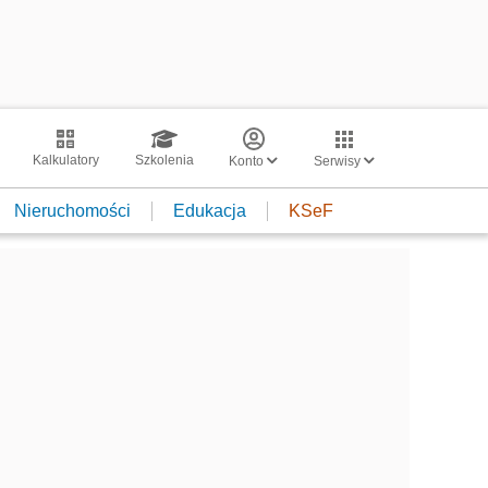
Kalkulatory
Szkolenia
Konto
Serwisy
Nieruchomości
Edukacja
KSeF