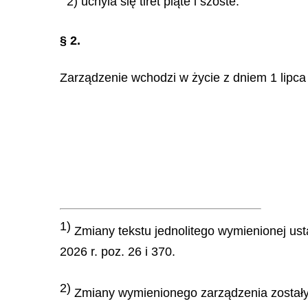
2) uchyla się tiret piąte i szóste.
§ 2.
Zarządzenie wchodzi w życie z dniem 1 lipca 
1)
Zmiany tekstu jednolitego wymienionej usta
2026 r. poz. 26 i 370.
2)
Zmiany wymienionego zarządzenia zostały og