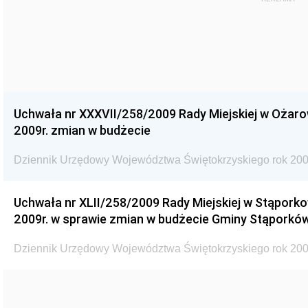
Uchwała nr XXXVII/258/2009 Rady Miejskiej w Ożaro
2009r. zmian w budżecie
Dziennik Urzędowy Województwa Świętokrzyskiego rok 200
Uchwała nr XLII/258/2009 Rady Miejskiej w Stąporko
2009r. w sprawie zmian w budżecie Gminy Stąporków
Dziennik Urzędowy Województwa Świętokrzyskiego rok 200