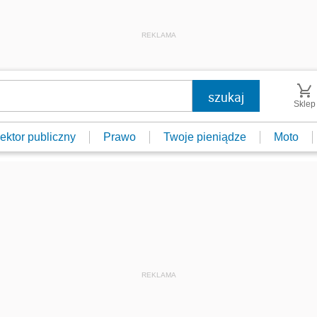
REKLAMA
Sklep
ektor publiczny
Prawo
Twoje pieniądze
Moto