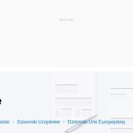
e
olski
Dzienniki Urzędowe
Dzienniki Unii Europejskiej