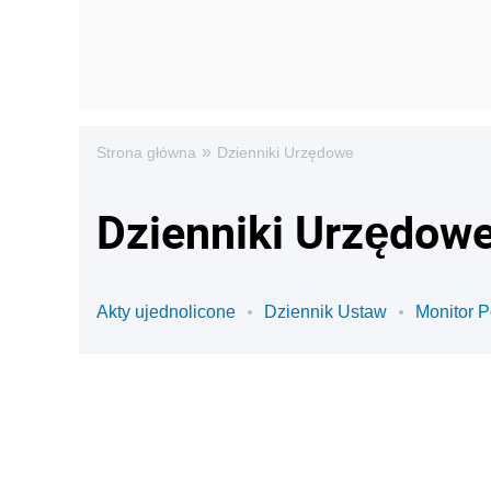
»
Strona główna
Dzienniki Urzędowe
Dzienniki Urzędowe
Akty ujednolicone
Dziennik Ustaw
Monitor P