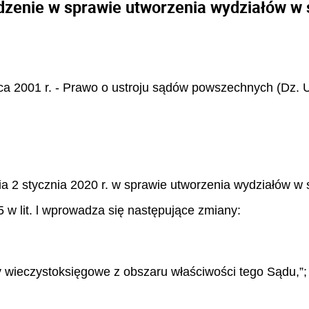
dzenie w sprawie utworzenia wydziałów w
pca 2001 r. - Prawo o ustroju sądów powszechnych (Dz. U
ia 2 stycznia 2020 r. w sprawie utworzenia wydziałów w 
5 w lit. l wprowadza się następujące zmiany:
wy wieczystoksięgowe z obszaru właściwości tego Sądu,”;