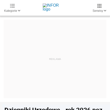
Kategorie
Serwisy
Dzienniki Urzędowe - rok 2026 poz.