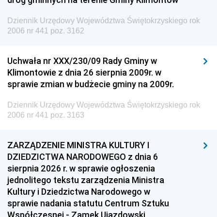
Dziennik Urzędowy Województwa Świętokrzyskiego rok
2006 nr 441 poz. 3162
Uchwała nr XXX/230/09 Rady Gminy w
Klimontowie z dnia 26 sierpnia 2009r. w
sprawie zmian w budżecie gminy na 2009r.
Dziennik Urzędowy Województwa Świętokrzyskiego rok
2006 nr 441 poz. 3163
ZARZĄDZENIE MINISTRA KULTURY I
DZIEDZICTWA NARODOWEGO z dnia 6
sierpnia 2026 r. w sprawie ogłoszenia
jednolitego tekstu zarządzenia Ministra
Kultury i Dziedzictwa Narodowego w
sprawie nadania statutu Centrum Sztuku
Współczesnej - Zamek Ujazdowski