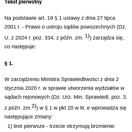
Tekst pierwotny
Na podstawie art. 19 § 1 ustawy z dnia 27 lipca
2001 r. - Prawo o ustroju sądów powszechnych (Dz.
1)
U. z 2024 r. poz. 334, z późn. zm.
) zarządza się,
co następuje:
§ 1.
W zarządzeniu Ministra Sprawiedliwości z dnia 2
stycznia 2020 r. w sprawie utworzenia wydziałów w
sądach rejonowych (Dz. Urz. Min. Sprawiedl. poz. 3,
2)
z późn. zm.
) w § 1 w pkt 20 w lit. e wprowadza się
następujące zmiany:
1) tiret pierwsze - trzecie otrzymują brzmienie: