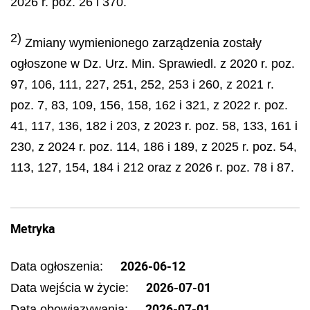
2026 r. poz. 26 i 370.
2)
Zmiany wymienionego zarządzenia zostały
ogłoszone w Dz. Urz. Min. Sprawiedl. z 2020 r. poz.
97, 106, 111, 227, 251, 252, 253 i 260, z 2021 r.
poz. 7, 83, 109, 156, 158, 162 i 321, z 2022 r. poz.
41, 117, 136, 182 i 203, z 2023 r. poz. 58, 133, 161 i
230, z 2024 r. poz. 114, 186 i 189, z 2025 r. poz. 54,
113, 127, 154, 184 i 212 oraz z 2026 r. poz. 78 i 87.
Metryka
2026-06-12
Data ogłoszenia:
2026-07-01
Data wejścia w życie:
2026-07-01
Data obowiązywania: