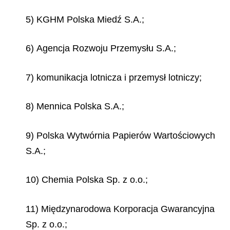
5) KGHM Polska Miedź S.A.;
6) Agencja Rozwoju Przemysłu S.A.;
7) komunikacja lotnicza i przemysł lotniczy;
8) Mennica Polska S.A.;
9) Polska Wytwórnia Papierów Wartościowych
S.A.;
10) Chemia Polska Sp. z o.o.;
11) Międzynarodowa Korporacja Gwarancyjna
Sp. z o.o.;