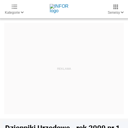
Kategorie
Serwisy
Dzienniki Urzędowe - rok 2009 nr 1