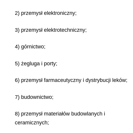
2) przemysł elektroniczny;
3) przemysł elektrotechniczny;
4) górnictwo;
5) żegluga i porty;
6) przemysł farmaceutyczny i dystrybucji leków;
7) budownictwo;
8) przemysł materiałów budowlanych i
ceramicznych;