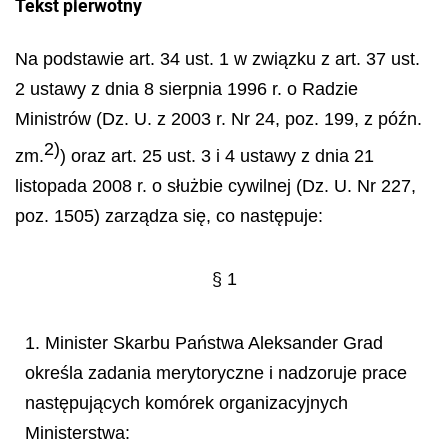
Tekst pierwotny
Na podstawie art. 34 ust. 1 w związku z art. 37 ust.
2 ustawy z dnia 8 sierpnia 1996 r. o Radzie
Ministrów (Dz. U. z 2003 r. Nr 24, poz. 199, z późn.
2)
zm.
) oraz art. 25 ust. 3 i 4 ustawy z dnia 21
listopada 2008 r. o służbie cywilnej (Dz. U. Nr 227,
poz. 1505) zarządza się, co następuje:
§ 1
1. Minister Skarbu Państwa Aleksander Grad
określa zadania merytoryczne i nadzoruje prace
następujących komórek organizacyjnych
Ministerstwa: