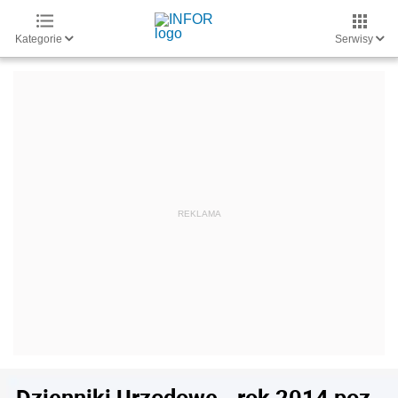
Kategorie
Serwisy
Dzienniki Urzędowe - rok 2014 poz.