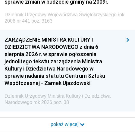
sprawie zmian w budżecie gminy na 2009r.
Dziennik Urzędowy Województwa Świętokrzyskiego rok
2006 nr 441 poz. 3163
ZARZĄDZENIE MINISTRA KULTURY I
DZIEDZICTWA NARODOWEGO z dnia 6
sierpnia 2026 r. w sprawie ogłoszenia
jednolitego tekstu zarządzenia Ministra
Kultury i Dziedzictwa Narodowego w
sprawie nadania statutu Centrum Sztuku
Współczesnej - Zamek Ujazdowski
Dziennik Urzędowy Ministra Kultury i Dziedzictwa
Narodowego rok 2026 poz. 38
pokaż więcej