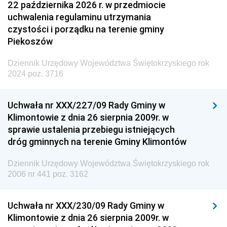
22 października 2026 r. w przedmiocie
uchwalenia regulaminu utrzymania
czystości i porządku na terenie gminy
Piekoszów
Dziennik Urzędowy Województwa Świętokrzyskiego rok
2024 poz. 3716
Uchwała nr XXX/227/09 Rady Gminy w
Klimontowie z dnia 26 sierpnia 2009r. w
sprawie ustalenia przebiegu istniejących
dróg gminnych na terenie Gminy Klimontów
Dziennik Urzędowy Województwa Świętokrzyskiego rok
2006 nr 441 poz. 3162
Uchwała nr XXX/230/09 Rady Gminy w
Klimontowie z dnia 26 sierpnia 2009r. w