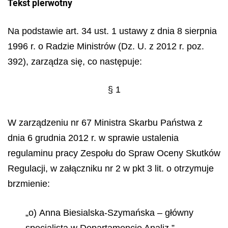
Tekst pierwotny
Na podstawie art. 34 ust. 1 ustawy z dnia 8 sierpnia
1996 r. o Radzie Ministrów (Dz. U. z 2012 r. poz.
392), zarządza się, co następuje:
§ 1
W zarządzeniu nr 67 Ministra Skarbu Państwa z
dnia 6 grudnia 2012 r. w sprawie ustalenia
regulaminu pracy Zespołu do Spraw Oceny Skutków
Regulacji, w załączniku nr 2 w pkt 3 lit. o otrzymuje
brzmienie:
„o) Anna Biesialska-Szymańska – główny
specjalista w Departamencie Analiz,”.