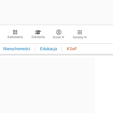
Kalkulatory
Szkolenia
Konto
Serwisy
Nieruchomości
Edukacja
KSeF