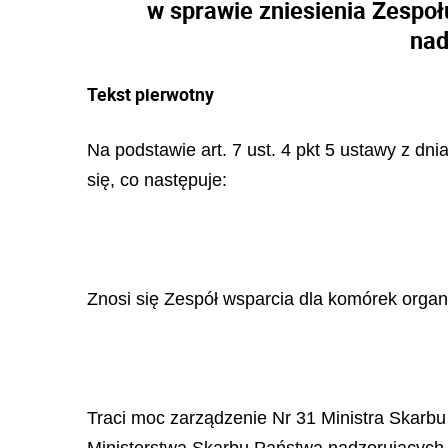
w sprawie zniesienia Zespo
nad
Tekst pierwotny
Na podstawie art. 7 ust. 4 pkt 5 ustawy z dni
się, co następuje:
Znosi się Zespół wsparcia dla komórek orga
Traci moc zarządzenie Nr 31 Ministra Skarbu