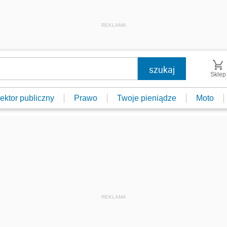
REKLAMA
Sklep
ektor publiczny
Prawo
Twoje pieniądze
Moto