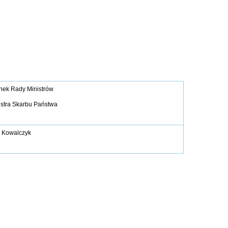
onek Rady Ministrów
istra Skarbu Państwa
 Kowalczyk