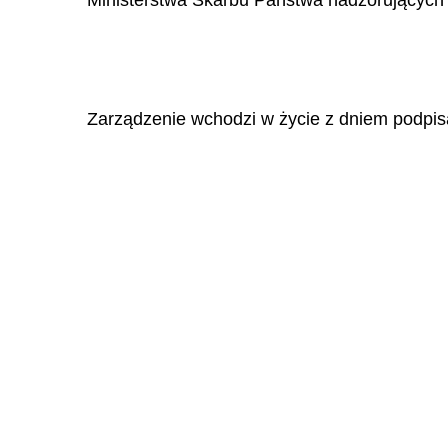
Ministerstwa Skarbu Państwa nadzorujących 
Zarządzenie wchodzi w życie z dniem podpis