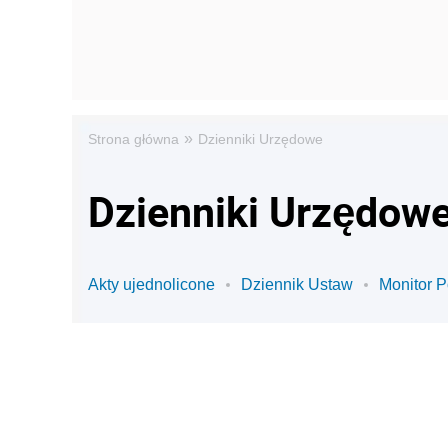
»
Strona główna
Dzienniki Urzędowe
Dzienniki Urzędowe
Akty ujednolicone
Dziennik Ustaw
Monitor P