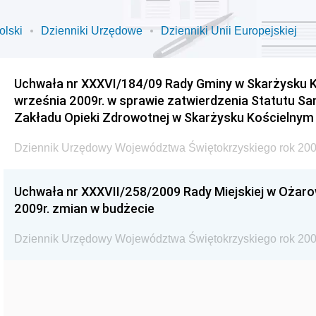
olski
Dzienniki Urzędowe
Dzienniki Unii Europejskiej
Uchwała nr XXXVI/184/09 Rady Gminy w Skarżysku K
września 2009r. w sprawie zatwierdzenia Statutu S
Zakładu Opieki Zdrowotnej w Skarżysku Kościelnym
Dziennik Urzędowy Województwa Świętokrzyskiego rok 200
Uchwała nr XXXVII/258/2009 Rady Miejskiej w Ożaro
2009r. zmian w budżecie
Dziennik Urzędowy Województwa Świętokrzyskiego rok 200