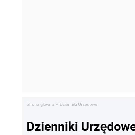
»
Strona główna
Dzienniki Urzędowe
Dzienniki Urzędow