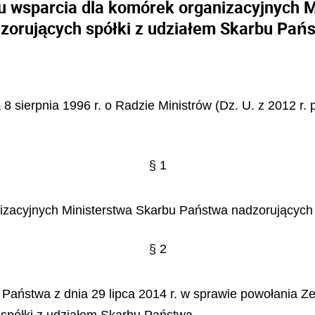
łu wsparcia dla komórek organizacyjnych 
zorujących spółki z udziałem Skarbu Pań
a 8 sierpnia 1996 r. o Radzie Ministrów (Dz. U. z 2012 r.
§ 1
nizacyjnych Ministerstwa Skarbu Państwa nadzorujących
§ 2
 Państwa z dnia 29 lipca 2014 r. w sprawie powołania Z