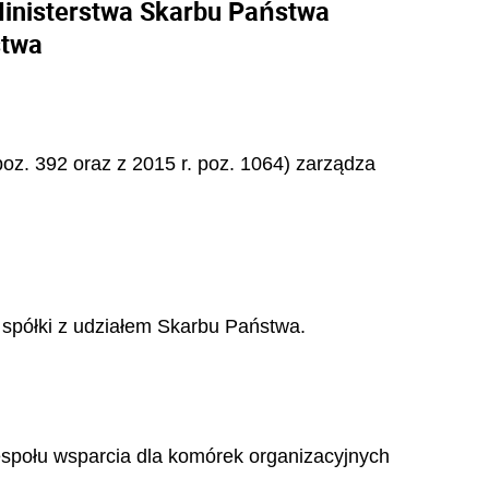
Ministerstwa Skarbu Państwa
stwa
 poz. 392 oraz z 2015 r. poz. 1064) zarządza
 spółki z udziałem Skarbu Państwa.
espołu wsparcia dla komórek organizacyjnych