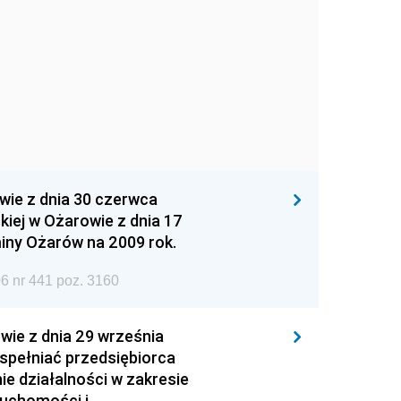
wie z dnia 30 czerwca
iej w Ożarowie z dnia 17
iny Ożarów na 2009 rok.
6 nr 441 poz. 3160
wie z dnia 29 września
 spełniać przedsiębiorca
ie działalności w zakresie
ruchomości i