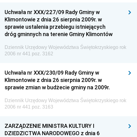
Uchwała nr XXX/227/09 Rady Gminy w
Klimontowie z dnia 26 sierpnia 2009r. w
sprawie ustalenia przebiegu istniejących
dróg gminnych na terenie Gminy Klimontów
Dziennik Urzędowy Województwa Świętokrzyskiego rok
2006 nr 441 poz. 3162
Uchwała nr XXX/230/09 Rady Gminy w
Klimontowie z dnia 26 sierpnia 2009r. w
sprawie zmian w budżecie gminy na 2009r.
Dziennik Urzędowy Województwa Świętokrzyskiego rok
2006 nr 441 poz. 3163
ZARZĄDZENIE MINISTRA KULTURY I
DZIEDZICTWA NARODOWEGO z dnia 6