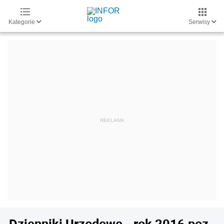
Kategorie
Serwisy
Dzienniki Urzędowe - rok 2016 poz.