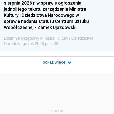
sierpnia 2026 r. w sprawie ogłoszenia
jednolitego tekstu zarządzenia Ministra
Kultury i Dziedzictwa Narodowego w
sprawie nadania statutu Centrum Sztuku
Współczesnej - Zamek Ujazdowski
Dziennik Urzędowy Ministra Kultury i Dziedzictwa
Narodowego rok 2026 poz. 38
pokaż więcej
REKLAMA