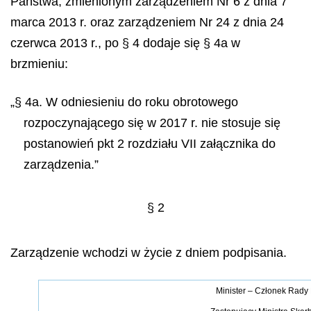
Państwa, zmienionym zarządzeniem Nr 6 z dnia 7
marca 2013 r. oraz zarządzeniem Nr 24 z dnia 24
czerwca 2013 r., po § 4 dodaje się § 4a w
brzmieniu:
„§ 4a. W odniesieniu do roku obrotowego
rozpoczynającego się w 2017 r. nie stosuje się
postanowień pkt 2 rozdziału VII załącznika do
zarządzenia.”
§ 2
Zarządzenie wchodzi w życie z dniem podpisania.
Minister – Członek Rady 