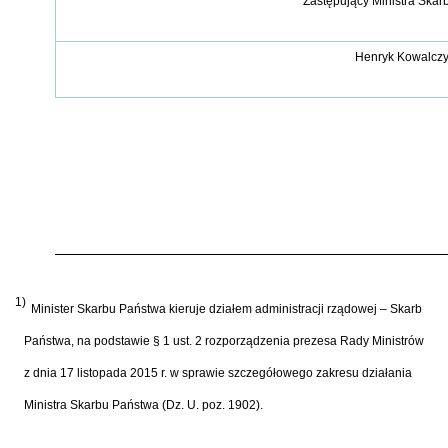
Zastępujący Ministra Ska
Henryk Kowalcz
1)
Minister Skarbu Państwa kieruje działem administracji rządowej – Skarb
Państwa, na podstawie § 1 ust. 2 rozporządzenia prezesa Rady Ministrów
z dnia 17 listopada 2015 r. w sprawie szczegółowego zakresu działania
Ministra Skarbu Państwa (Dz. U. poz. 1902).