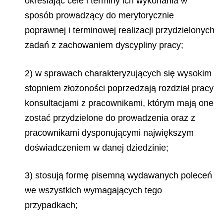
określając cele i terminy ich wykonania w
sposób prowadzący do merytorycznie
poprawnej i terminowej realizacji przydzielonych
zadań z zachowaniem dyscypliny pracy;
2) w sprawach charakteryzujących się wysokim
stopniem złożoności poprzedzają rozdział pracy
konsultacjami z pracownikami, którym mają one
zostać przydzielone do prowadzenia oraz z
pracownikami dysponującymi największym
doświadczeniem w danej dziedzinie;
3) stosują formę pisemną wydawanych poleceń
we wszystkich wymagających tego
przypadkach;