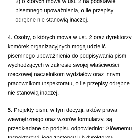
2) o których mowa w ust. 2 na podstawie
pisemnego upoważnienia, o ile przepisy
odrębne nie stanowią inaczej.
4. Osoby, o których mowa w ust. 2 oraz dyrektorzy
komórek organizacyjnych mogą udzielić
pisemnego upoważnienia do podpisywania pism
wychodzących w zakresie swojej właściwości
rzeczowej naczelnikom wydziałów oraz innym
pracownikom Inspektoratu, o ile przepisy odrębne
nie stanowią inaczej.
5. Projekty pism, w tym decyzji, aktów prawa
wewnętrznego oraz wzorów formularzy, są
przedkładane do podpisu odpowiednio: Głównemu
Inspektorowi, jego zastępcy lub dyrektorowi