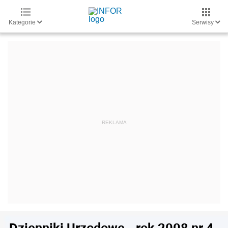
Kategorie
Serwisy
Dzienniki Urzędowe - rok 2008 nr 4