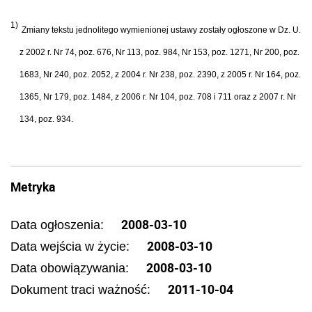
1)
Zmiany tekstu jednolitego wymienionej ustawy zostały ogłoszone w Dz. U.
z 2002 r. Nr 74, poz. 676, Nr 113, poz. 984, Nr 153, poz. 1271, Nr 200, poz.
1683, Nr 240, poz. 2052, z 2004 r. Nr 238, poz. 2390, z 2005 r. Nr 164, poz.
1365, Nr 179, poz. 1484, z 2006 r. Nr 104, poz. 708 i 711 oraz z 2007 r. Nr
134, poz. 934.
Metryka
2008-03-10
Data ogłoszenia:
2008-03-10
Data wejścia w życie:
2008-03-10
Data obowiązywania:
2011-10-04
Dokument traci ważność: