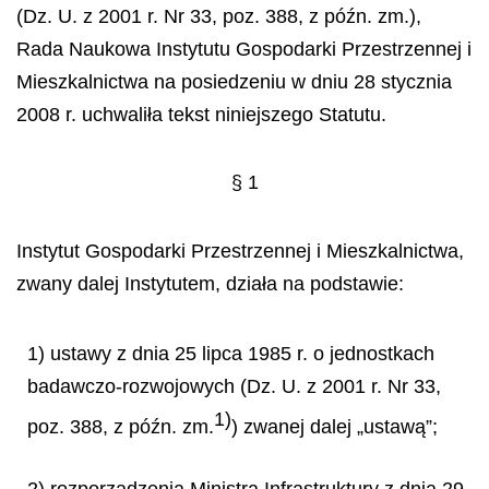
(Dz. U. z 2001 r. Nr 33, poz. 388, z późn. zm.),
Rada Naukowa Instytutu Gospodarki Przestrzennej i
Mieszkalnictwa na posiedzeniu w dniu 28 stycznia
2008 r. uchwaliła tekst niniejszego Statutu.
§ 1
Instytut Gospodarki Przestrzennej i Mieszkalnictwa,
zwany dalej Instytutem, działa na podstawie:
1) ustawy z dnia 25 lipca 1985 r. o jednostkach
badawczo-rozwojowych (Dz. U. z 2001 r. Nr 33,
1)
poz. 388, z późn. zm.
) zwanej dalej „ustawą”;
2) rozporządzenia Ministra Infrastruktury z dnia 29