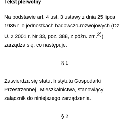
Tekst pierwotny
Na podstawie art. 4 ust. 3 ustawy z dnia 25 lipca
1985 r. o jednostkach badawczo-rozwojowych (Dz.
2)
U. z 2001 r. Nr 33, poz. 388, z późn. zm.
)
zarządza się, co następuje:
§ 1
Zatwierdza się statut Instytutu Gospodarki
Przestrzennej i Mieszkalnictwa, stanowiący
załącznik do niniejszego zarządzenia.
§ 2