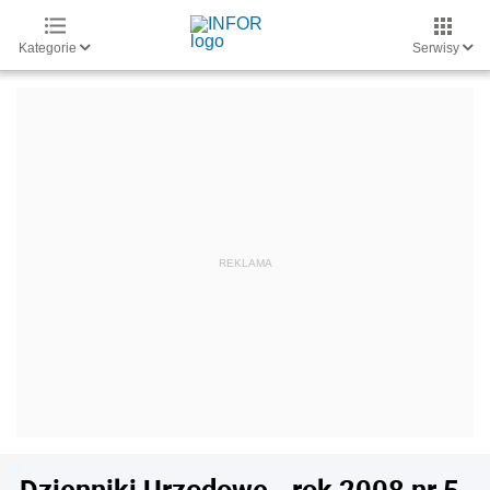
Kategorie
Serwisy
Dzienniki Urzędowe - rok 2008 nr 5