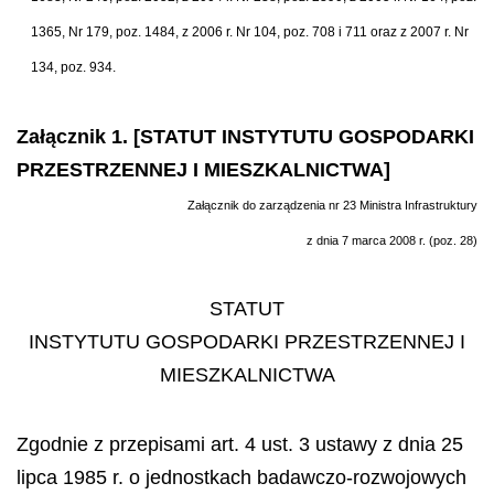
1365, Nr 179, poz. 1484, z 2006 r. Nr 104, poz. 708 i 711 oraz z 2007 r. Nr
134, poz. 934.
Załącznik 1. [STATUT INSTYTUTU GOSPODARKI
PRZESTRZENNEJ I MIESZKALNICTWA]
Załącznik do zarządzenia nr 23 Ministra Infrastruktury
z dnia 7 marca 2008 r. (poz. 28)
STATUT
INSTYTUTU GOSPODARKI PRZESTRZENNEJ I
MIESZKALNICTWA
Zgodnie z przepisami art. 4 ust. 3 ustawy z dnia 25
lipca 1985 r. o jednostkach badawczo-rozwojowych