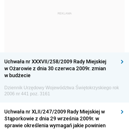
Dziennik Urzędowy Głównego Urzędu Statystycznego
Dziennik Urzędowy Ministra Kultury i Dziedzictwa
REKLAMA
Narodowego
Dziennik Urzędowy Komendy Głównej Policji
Dziennik Urzędowy Ministra Gospodarki
Dziennik Urzędowy Urzędu Ochrony Konkurencji i
Konsumentów
Uchwała nr XXXVII/258/2009 Rady Miejskiej
Dziennik Urzędowy Ministra Pracy i Polityki
w Ożarowie z dnia 30 czerwca 2009r. zmian
Społecznej
w budżecie
Dziennik Urzędowy Ministra Spraw Zagranicznych
Dziennik Urzędowy Województwa Świętokrzyskiego rok
Dziennik Urzędowy Urzędu Lotnictwa Cywilnego
2006 nr 441 poz. 3161
Dziennik Urzędowy Komisji Nadzoru Finansowego
Uchwała nr XLII/247/2009 Rady Miejskiej w
Dziennik Urzędowy Ministerstwa Hutnictwa i
Stąporkowie z dnia 29 września 2009r. w
Przemysłu Maszynowego
sprawie określenia wymagań jakie powinien