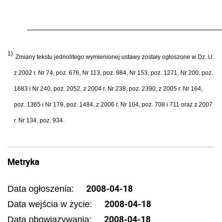
1)
Zmiany tekstu jednolitego wymienionej ustawy zostały ogłoszone w Dz. U.
z 2002 r. Nr 74, poz. 676, Nr 113, poz. 984, Nr 153, poz. 1271, Nr 200, poz.
1683 i Nr 240, poz. 2052, z 2004 r. Nr 238, poz. 2390, z 2005 r. Nr 164,
poz. 1365 i Nr 179, poz. 1484, z 2006 r. Nr 104, poz. 708 i 711 oraz z 2007
r. Nr 134, poz. 934.
Metryka
2008-04-18
Data ogłoszenia:
2008-04-18
Data wejścia w życie:
2008-04-18
Data obowiązywania: