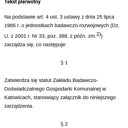
Tekst pierwotny
Na podstawie art. 4 ust. 3 ustawy z dnia 25 lipca
1985 r. o jednostkach badawczo-rozwojowych (Dz.
2)
U. z 2001 r. Nr 33, poz. 388, z późn. zm.
)
zarządza się, co następuje:
§ 1
Zatwierdza się statut Zakładu Badawczo-
Doświadczalnego Gospodarki Komunalnej w
Katowicach, stanowiący załącznik do niniejszego
zarządzenia.
§ 2