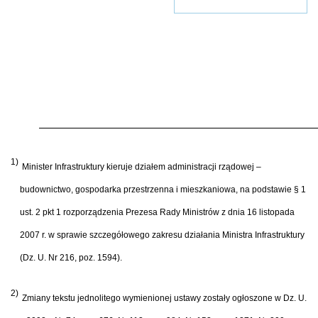
1)
Minister Infrastruktury kieruje działem administracji rządowej –
budownictwo, gospodarka przestrzenna i mieszkaniowa, na podstawie § 1
ust. 2 pkt 1 rozporządzenia Prezesa Rady Ministrów z dnia 16 listopada
2007 r. w sprawie szczegółowego zakresu działania Ministra Infrastruktury
(Dz. U. Nr 216, poz. 1594).
2)
Zmiany tekstu jednolitego wymienionej ustawy zostały ogłoszone w Dz. U.