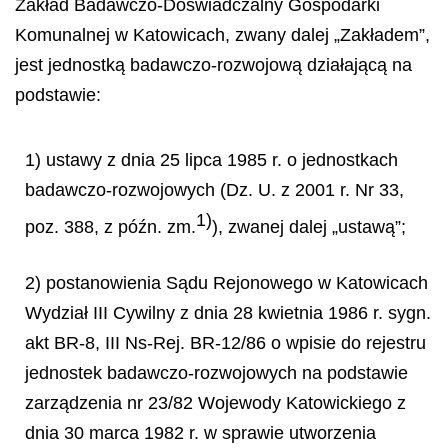
Zakład Badawczo-Doświadczalny Gospodarki
Komunalnej w Katowicach, zwany dalej „Zakładem”,
jest jednostką badawczo-rozwojową działającą na
podstawie:
1) ustawy z dnia 25 lipca 1985 r. o jednostkach
badawczo-rozwojowych (Dz. U. z 2001 r. Nr 33,
1)
poz. 388, z późn. zm.
), zwanej dalej „ustawą”;
2) postanowienia Sądu Rejonowego w Katowicach
Wydział III Cywilny z dnia 28 kwietnia 1986 r. sygn.
akt BR-8, III Ns-Rej. BR-12/86 o wpisie do rejestru
jednostek badawczo-rozwojowych na podstawie
zarządzenia nr 23/82 Wojewody Katowickiego z
dnia 30 marca 1982 r. w sprawie utworzenia