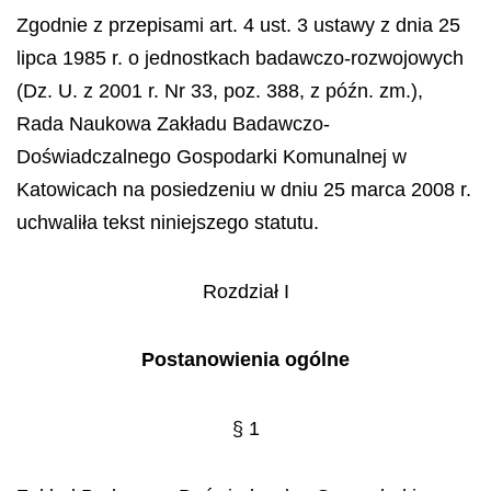
Zgodnie z przepisami art. 4 ust. 3 ustawy z dnia 25
lipca 1985 r. o jednostkach badawczo-rozwojowych
(Dz. U. z 2001 r. Nr 33, poz. 388, z późn. zm.),
Rada Naukowa Zakładu Badawczo-
Doświadczalnego Gospodarki Komunalnej w
Katowicach na posiedzeniu w dniu 25 marca 2008 r.
uchwaliła tekst niniejszego statutu.
Rozdział I
Postanowienia ogólne
§ 1