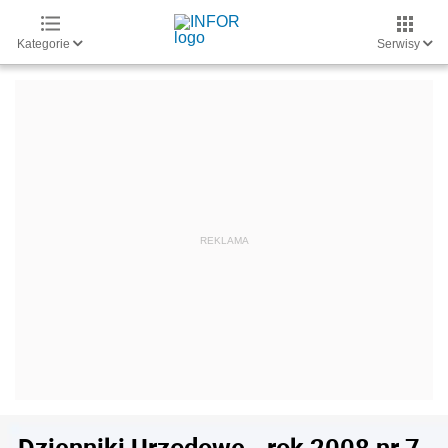
Kategorie
Serwisy
Dzienniki Urzędowe - rok 2008 nr 7