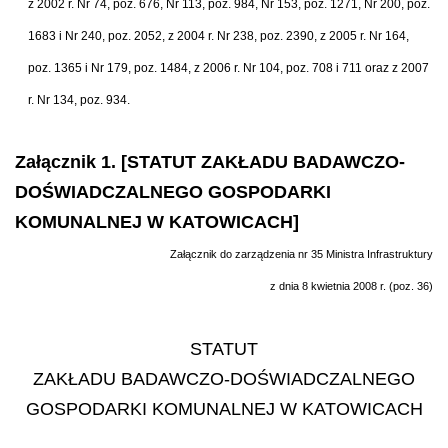
z 2002 r. Nr 74, poz. 676, Nr 113, poz. 984, Nr 153, poz. 1271, Nr 200, poz.
1683 i Nr 240, poz. 2052, z 2004 r. Nr 238, poz. 2390, z 2005 r. Nr 164,
poz. 1365 i Nr 179, poz. 1484, z 2006 r. Nr 104, poz. 708 i 711 oraz z 2007
r. Nr 134, poz. 934.
Załącznik 1. [STATUT ZAKŁADU BADAWCZO-
DOŚWIADCZALNEGO GOSPODARKI
KOMUNALNEJ W KATOWICACH]
Załącznik do zarządzenia nr 35 Ministra Infrastruktury
z dnia 8 kwietnia 2008 r. (poz. 36)
STATUT
ZAKŁADU BADAWCZO-DOŚWIADCZALNEGO
GOSPODARKI KOMUNALNEJ W KATOWICACH