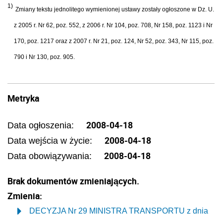
1)
Zmiany tekstu jednolitego wymienionej ustawy zostały ogłoszone w Dz. U.
z 2005 r. Nr 62, poz. 552, z 2006 r. Nr 104, poz. 708, Nr 158, poz. 1123 i Nr
170, poz. 1217 oraz z 2007 r. Nr 21, poz. 124, Nr 52, poz. 343, Nr 115, poz.
790 i Nr 130, poz. 905.
Metryka
2008-04-18
Data ogłoszenia:
2008-04-18
Data wejścia w życie:
2008-04-18
Data obowiązywania:
Brak dokumentów zmieniających.
Zmienia:
DECYZJA Nr 29 MINISTRA TRANSPORTU z dnia