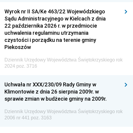
Wyrok nr II SA/Ke 463/22 Wojewódzkiego
Sądu Administracyjnego w Kielcach z dnia
22 października 2026 r. w przedmiocie
uchwalenia regulaminu utrzymania
czystości i porządku na terenie gminy
Piekoszów
Dziennik Urzędowy Województwa Świętokrzyskiego rok
2024 poz. 3716
Uchwała nr XXX/230/09 Rady Gminy w
Klimontowie z dnia 26 sierpnia 2009r. w
sprawie zmian w budżecie gminy na 2009r.
Dziennik Urzędowy Województwa Świętokrzyskiego rok
2006 nr 441 poz. 3163