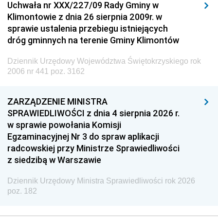
Uchwała nr XXX/227/09 Rady Gminy w
Klimontowie z dnia 26 sierpnia 2009r. w
sprawie ustalenia przebiegu istniejących
dróg gminnych na terenie Gminy Klimontów
Dziennik Urzędowy Województwa Świętokrzyskiego rok
2006 nr 441 poz. 3162
ZARZĄDZENIE MINISTRA
SPRAWIEDLIWOŚCI z dnia 4 sierpnia 2026 r.
w sprawie powołania Komisji
Egzaminacyjnej Nr 3 do spraw aplikacji
radcowskiej przy Ministrze Sprawiedliwości
z siedzibą w Warszawie
Dziennik Urzędowy Ministra Sprawiedliwości rok 2026
poz. 182