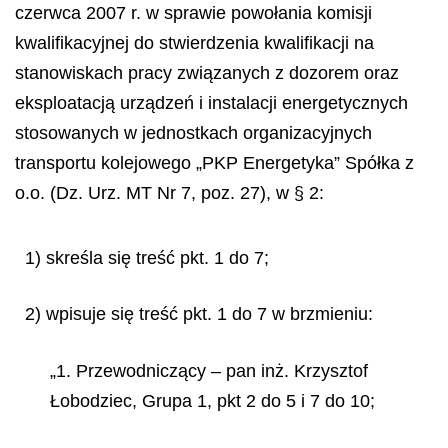
czerwca 2007 r. w sprawie powołania komisji
kwalifikacyjnej do stwierdzenia kwalifikacji na
stanowiskach pracy związanych z dozorem oraz
eksploatacją urządzeń i instalacji energetycznych
stosowanych w jednostkach organizacyjnych
transportu kolejowego „PKP Energetyka” Spółka z
o.o. (Dz. Urz. MT Nr 7, poz. 27), w § 2:
1) skreśla się treść pkt. 1 do 7;
2) wpisuje się treść pkt. 1 do 7 w brzmieniu:
„1. Przewodniczący – pan inż. Krzysztof
Łobodziec, Grupa 1, pkt 2 do 5 i 7 do 10;