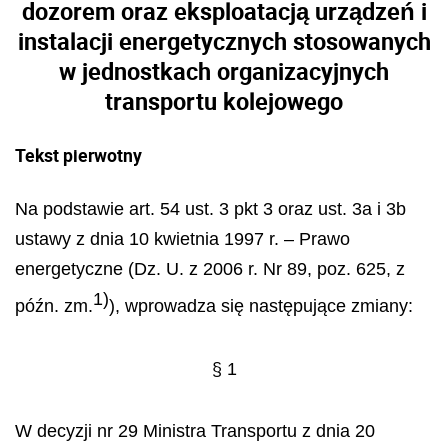
dozorem oraz eksploatacją urządzeń i
instalacji energetycznych stosowanych
w jednostkach organizacyjnych
transportu kolejowego
Tekst pierwotny
Na podstawie art. 54 ust. 3 pkt 3 oraz ust. 3a i 3b
ustawy z dnia 10 kwietnia 1997 r. – Prawo
energetyczne (Dz. U. z 2006 r. Nr 89, poz. 625, z
1)
późn. zm.
), wprowadza się następujące zmiany:
§ 1
W decyzji nr 29 Ministra Transportu z dnia 20