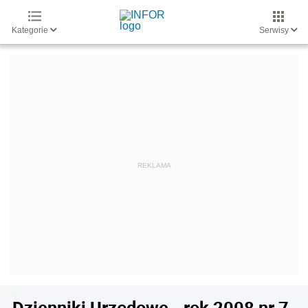
Kategorie
Serwisy
Dzienniki Urzędowe - rok 2008 nr 7