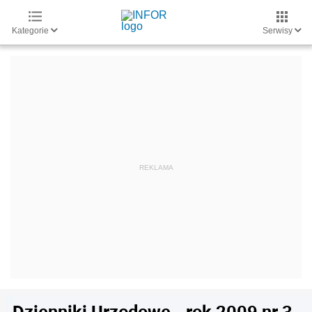
Kategorie
Serwisy
Dzienniki Urzędowe - rok 2009 nr 3