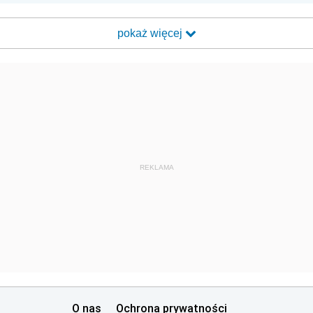
pokaż więcej
REKLAMA
O nas
Ochrona prywatności