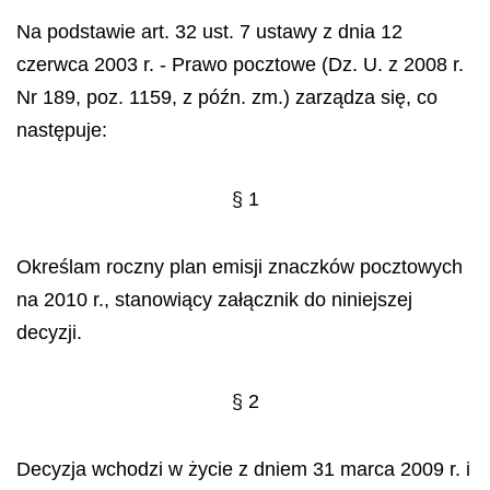
Na podstawie art. 32 ust. 7 ustawy z dnia 12
czerwca 2003 r. - Prawo pocztowe (Dz. U. z 2008 r.
Nr 189, poz. 1159, z późn. zm.) zarządza się, co
następuje:
§ 1
Określam roczny plan emisji znaczków pocztowych
na 2010 r., stanowiący załącznik do niniejszej
decyzji.
§ 2
Decyzja wchodzi w życie z dniem 31 marca 2009 r. i