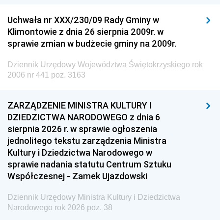
Uchwała nr XXX/230/09 Rady Gminy w
Klimontowie z dnia 26 sierpnia 2009r. w
sprawie zmian w budżecie gminy na 2009r.
Dziennik Urzędowy Województwa Świętokrzyskiego rok
2006 nr 441 poz. 3163
ZARZĄDZENIE MINISTRA KULTURY I
DZIEDZICTWA NARODOWEGO z dnia 6
sierpnia 2026 r. w sprawie ogłoszenia
jednolitego tekstu zarządzenia Ministra
Kultury i Dziedzictwa Narodowego w
sprawie nadania statutu Centrum Sztuku
Współczesnej - Zamek Ujazdowski
Dziennik Urzędowy Ministra Kultury i Dziedzictwa
Narodowego rok 2026 poz. 38