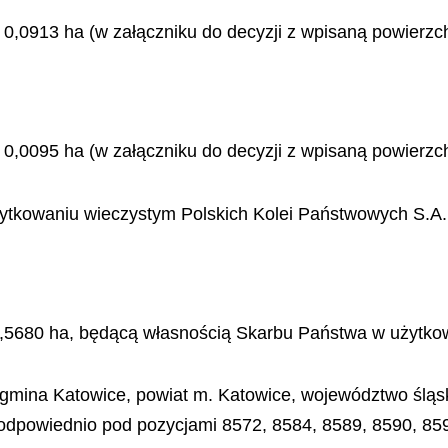
w. 0,0913 ha (w załączniku do decyzji z wpisaną powierzc
w. 0,0095 ha (w załączniku do decyzji z wpisaną powierzc
tkowaniu wieczystym Polskich Kolei Państwowych S.A.
. 3,5680 ha, będącą własnością Skarbu Państwa w użytkow
gmina Katowice, powiat m. Katowice, województwo śląsk
 odpowiednio pod pozycjami 8572, 8584, 8589, 8590, 85