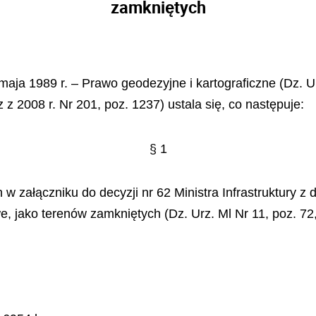
zamkniętych
maja 1989 r. – Prawo geodezyjne i kartograficzne (Dz. U.
 z 2008 r. Nr 201, poz. 1237) ustala się, co następuje:
§ 1
w załączniku do decyzji nr 62 Ministra Infrastruktury z 
we, jako terenów zamkniętych (Dz. Urz. Ml Nr 11, poz. 72,