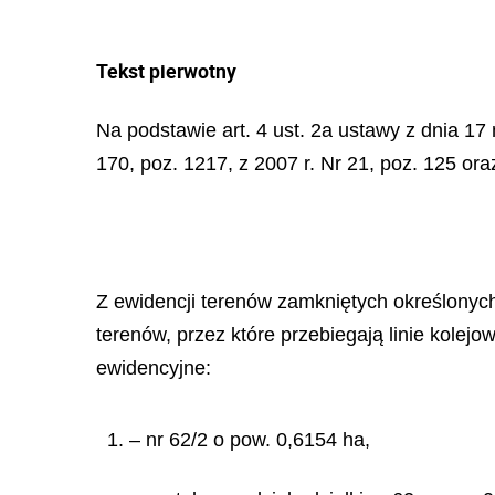
Tekst pierwotny
Na podstawie art. 4 ust. 2a ustawy z dnia 17 
170, poz. 1217, z 2007 r. Nr 21, poz. 125 oraz
Z ewidencji terenów zamkniętych określonych 
terenów, przez które przebiegają linie kolejo
ewidencyjne:
1. – nr 62/2 o pow. 0,6154 ha,