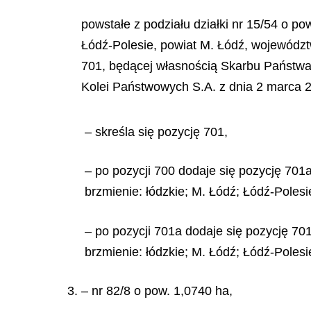
powstałe z podziału działki nr 15/54 o p
Łódź-Polesie, powiat M. Łódź, województ
701, będącej własnością Skarbu Państwa
Kolei Państwowych S.A. z dnia 2 marca 2
– skreśla się pozycję 701,
– po pozycji 700 dodaje się pozycję 701a
brzmienie: łódzkie; M. Łódź; Łódź-Polesi
– po pozycji 701a dodaje się pozycję 701
brzmienie: łódzkie; M. Łódź; Łódź-Polesi
3. – nr 82/8 o pow. 1,0740 ha,