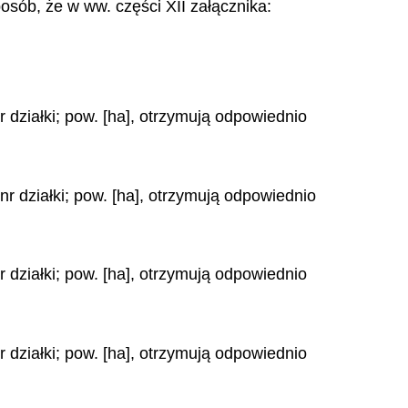
sób, że w ww. części XII załącznika:
 działki; pow. [ha], otrzymują odpowiednio
nr działki; pow. [ha], otrzymują odpowiednio
 działki; pow. [ha], otrzymują odpowiednio
 działki; pow. [ha], otrzymują odpowiednio