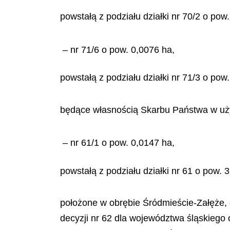
powstałą z podziału działki nr 70/2 o po
– nr 71/6 o pow. 0,0076 ha,
powstałą z podziału działki nr 71/3 o po
będące własnością Skarbu Państwa w uży
– nr 61/1 o pow. 0,0147 ha,
powstałą z podziału działki nr 61 o pow
położone w obrębie Śródmieście-Załęże, 
decyzji nr 62 dla województwa śląskiego