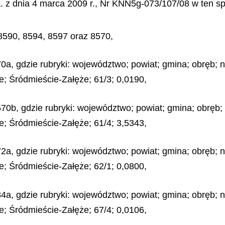
 z dnia 4 marca 2009 r., Nr KNN5g-073/107/08 w ten spo
 8590, 8594, 8597 oraz 8570,
0a, gdzie rubryki: województwo; powiat; gmina; obręb; nr
e; Śródmieście-Załęże; 61/3; 0,0190,
70b, gdzie rubryki: województwo; powiat; gmina; obręb; 
e; Śródmieście-Załęże; 61/4; 3,5343,
2a, gdzie rubryki: województwo; powiat; gmina; obręb; nr
e; Śródmieście-Załęże; 62/1; 0,0800,
4a, gdzie rubryki: województwo; powiat; gmina; obręb; nr
e; Śródmieście-Załęże; 67/4; 0,0106,