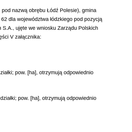
tej pod nazwą obrębu Łódź Polesie), gmina
r 62 dla województwa łódzkiego pod pozycją
S.A., ujęte we wniosku Zarządu Polskich
ści V załącznika:
ziałki; pow. [ha], otrzymują odpowiednio
działki; pow. [ha], otrzymują odpowiednio