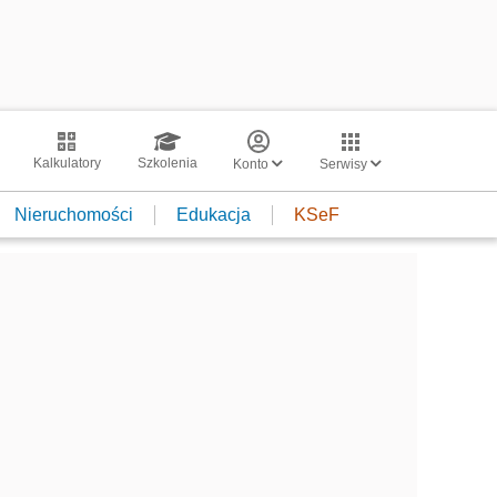
Kalkulatory
Szkolenia
Konto
Serwisy
Nieruchomości
Edukacja
KSeF