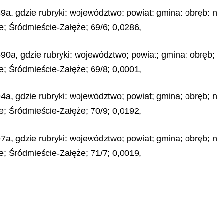
9a, gdzie rubryki: województwo; powiat; gmina; obręb; nr
e; Śródmieście-Załęże; 69/6; 0,0286,
90a, gdzie rubryki: województwo; powiat; gmina; obręb; 
e; Śródmieście-Załęże; 69/8; 0,0001,
4a, gdzie rubryki: województwo; powiat; gmina; obręb; nr
e; Śródmieście-Załęże; 70/9; 0,0192,
7a, gdzie rubryki: województwo; powiat; gmina; obręb; nr
e; Śródmieście-Załęże; 71/7; 0,0019,