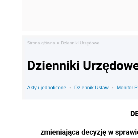
»
Strona główna
Dzienniki Urzędowe
Dzienniki Urzędowe 
Akty ujednolicone
Dziennik Ustaw
Monitor P
D
zmieniająca decyzję w sprawie