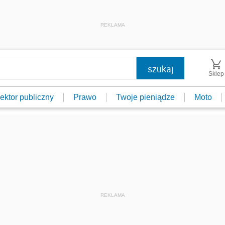
REKLAMA
Sklep
ektor publiczny
Prawo
Twoje pieniądze
Moto