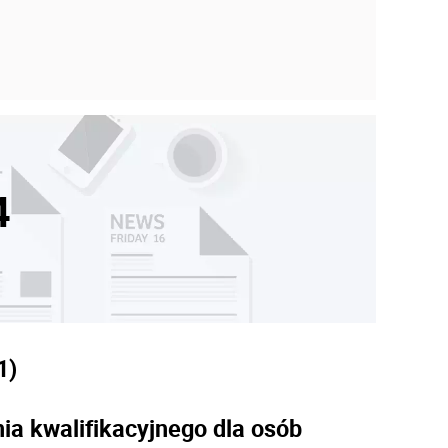
4
1)
a kwalifikacyjnego dla osób