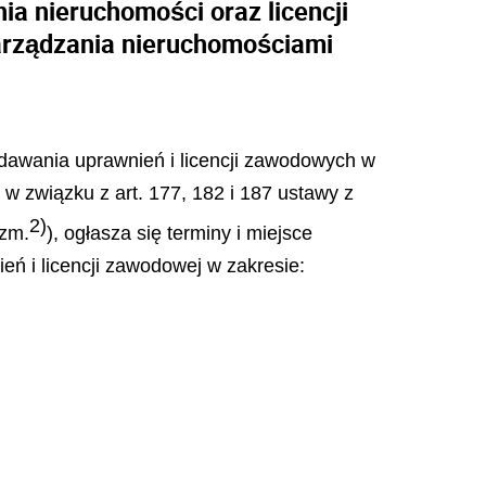
a nieruchomości oraz licencji
arządzania nieruchomościami
nadawania uprawnień i licencji zawodowych w
 w związku z art. 177, 182 i 187 ustawy z
2)
 zm.
), ogłasza się terminy
i miejsce
eń i licencji zawodowej w zakresie: