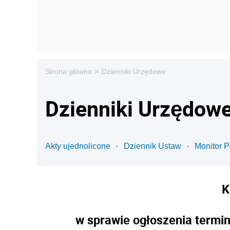
»
Strona główna
Dzienniki Urzędowe
Dzienniki Urzędowe
Akty ujednolicone
Dziennik Ustaw
Monitor P
K
w sprawie ogłoszenia termi