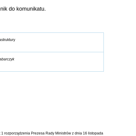
znik do komunikatu.
astruktury
abarczyk
kt 1 rozporządzenia Prezesa Rady Ministrów z dnia 16 listopada