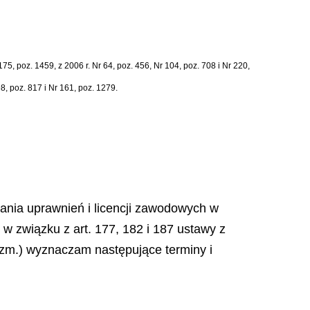
5, poz. 1459, z 2006 r. Nr 64, poz. 456, Nr 104, poz. 708 i Nr 220,
98, poz. 817 i Nr 161, poz. 1279.
awania uprawnień i licencji zawodowych w
 w związku z art. 177, 182 i 187 ustawy z
. zm.) wyznaczam następujące terminy i