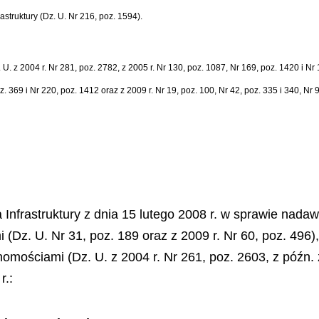
struktury (Dz. U. Nr 216, poz. 1594).
z 2004 r. Nr 281, poz. 2782, z 2005 r. Nr 130, poz. 1087, Nr 169, poz. 1420 i Nr 17
z. 369 i Nr 220, poz. 1412 oraz z 2009 r. Nr 19, poz. 100, Nr 42, poz. 335 i 340, Nr 
a Infrastruktury z dnia 15 lutego 2008 r. w sprawie nad
Dz. U. Nr 31, poz. 189 oraz z 2009 r. Nr 60, poz. 496),
chomościami (Dz. U. z 2004 r. Nr 261, poz. 2603, z późn
r.: