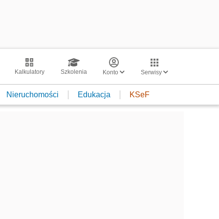
Kalkulatory
Szkolenia
Konto
Serwisy
Nieruchomości
Edukacja
KSeF