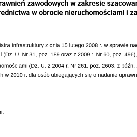
prawnień zawodowych w zakresie szacowani
ednictwa w obrocie nieruchomościami i z
stra Infrastruktury z dnia 15 lutego 2008 r. w sprawie 
Dz. U. Nr 31, poz. 189 oraz z 2009 r. Nr 60, poz. 496),
omościami (Dz. U. z 2004 r. Nr 261, poz. 2603, z późn.
 w 2010 r. dla osób ubiegających się o nadanie uprawni
i;