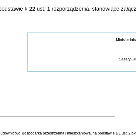
 podstawie § 22 ust. 1 rozporządzenia, stanowiące załąc
Minister Infr
Cezary Gr
 – budownictwo, gospodarka przestrzenna i mieszkaniowa, na podstawie § 1 ust. 2 p