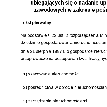
ubiegających się o nadanie u
zawodowych w zakresie pośr
Tekst pierwotny
Na podstawie § 22 ust. 2 rozporządzenia Mini
dziedzinie gospodarowania nieruchomościami (
dnia 21 sierpnia 1997 r.
o gospodarce nieruch
przeprowadzenia postępowań kwalifikacyjnych
1) szacowania nieruchomości;
2) pośrednictwa w obrocie nieruchomościam
3) zarządzania nieruchomościami