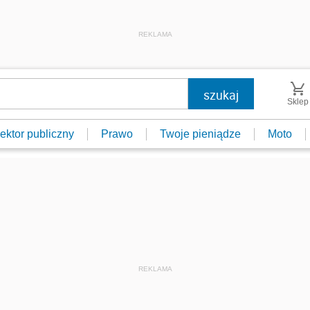
REKLAMA
Sklep
ektor publiczny
Prawo
Twoje pieniądze
Moto