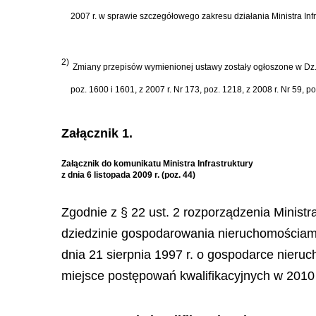
2007 r. w sprawie szczegółowego zakresu działania Ministra Infra
2)
Zmiany przepisów wymienionej ustawy zostały ogłoszone w Dz. U. 
poz. 1600 i 1601, z 2007 r. Nr 173, poz. 1218, z 2008 r. Nr 59, po
Załącznik 1.
Załącznik do komunikatu Ministra Infrastruktury
z dnia 6 listopada 2009 r. (poz. 44)
Zgodnie z § 22 ust. 2 rozporządzenia Ministr
dziedzinie gospodarowania nieruchomościami (
dnia 21 sierpnia 1997 r. o gospodarce nieru
miejsce postępowań kwalifikacyjnych w 2010 