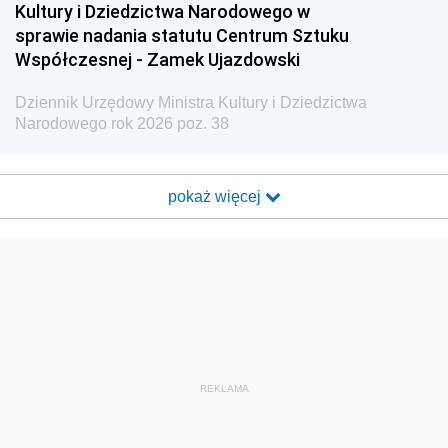
Kultury i Dziedzictwa Narodowego w
sprawie nadania statutu Centrum Sztuku
Współczesnej - Zamek Ujazdowski
Dziennik Urzędowy Ministra Kultury i Dziedzictwa
Narodowego rok 2026 poz. 38
pokaż więcej
REKLAMA