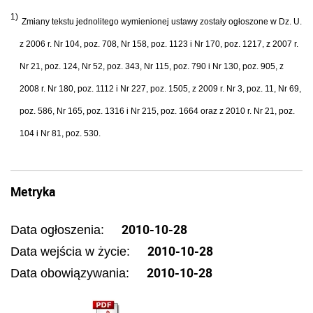
1)
Zmiany tekstu jednolitego wymienionej ustawy zostały ogłoszone w Dz. U.
z 2006 r. Nr 104, poz. 708, Nr 158, poz. 1123 i Nr 170, poz. 1217, z 2007 r.
Nr 21, poz. 124, Nr 52, poz. 343, Nr 115, poz. 790 i Nr 130, poz. 905, z
2008 r. Nr 180, poz. 1112 i Nr 227, poz. 1505, z 2009 r. Nr 3, poz. 11, Nr 69,
poz. 586, Nr 165, poz. 1316 i Nr 215, poz. 1664 oraz z 2010 r. Nr 21, poz.
104 i Nr 81, poz. 530.
Metryka
2010-10-28
Data ogłoszenia:
2010-10-28
Data wejścia w życie:
2010-10-28
Data obowiązywania: