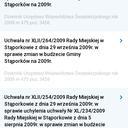
Dziennik Urzędowy Ministerstwa Administracji i
Stąporków na 2009r.
Gospodarki Przestrzennej
Dziennik Urzędowy Województwa Świętokrzyskiego rok
Dziennik Urzędowy Unii Europejskiej, L
2009 nr 475 poz. 3458
Dziennik Urzędowy Ministerstwa Komunikacji
Dziennik Urzędowy Ministerstwa Przemysłu
Uchwała nr XLII/264/2009 Rady Miejskiej w
Chemicznego i Lekkiego
Stąporkowie z dnia 29 września 2009r. w
sprawie zmian w budżecie Gminy
Dziennik Urzędowy Ministerstwa Rolnictwa i
Stąporków na 2009r.
Gospodarki Żywnościowej
Dziennik Urzędowy Ministra Rodziny, Pracy i Polityki
Dziennik Urzędowy Województwa Świętokrzyskiego rok
Społecznej
2009 nr 475 poz. 3459
Dziennik Urzędowy Ministra Cyfryzacji
Uchwała nr XLII/254/2009 Rady Miejskiej w
Dziennik Urzędowy Ministra Rozwoju
Stąporkowie z dnia 29 września 2009r. w
Dziennik Urzędowy Ministra Infrastruktury i
sprawie uchylenia uchwały Nr XL/234/2009
Budownictwa
Rady Miejskiej w Stąporkowie z dnia 5
sierpnia 2009r. w sprawie zmian w budżecie
Dziennik Urzędowy Ministra Gospodarki Morskiej i