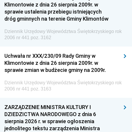
Klimontowie z dnia 26 sierpnia 2009r. w
sprawie ustalenia przebiegu istniejących
dróg gminnych na terenie Gminy Klimontów
Dziennik Urzędowy Województwa Świętokrzyskiego rok
2006 nr 441 poz. 3162
Uchwała nr XXX/230/09 Rady Gminy w
Klimontowie z dnia 26 sierpnia 2009r. w
sprawie zmian w budżecie gminy na 2009r.
Dziennik Urzędowy Województwa Świętokrzyskiego rok
2006 nr 441 poz. 3163
ZARZĄDZENIE MINISTRA KULTURY I
DZIEDZICTWA NARODOWEGO z dnia 6
sierpnia 2026 r. w sprawie ogłoszenia
jednolitego tekstu zarządzenia Ministra