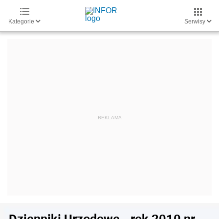
Kategorie
Serwisy
Dzienniki Urzędowe - rok 2010 nr