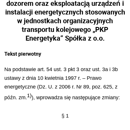
dozorem oraz eksploatacją urządzeń i
instalacji energetycznych stosowanych
w jednostkach organizacyjnych
transportu kolejowego „PKP
Energetyka” Spółka z o.o.
Tekst pierwotny
Na podstawie art. 54 ust. 3 pkt 3 oraz ust. 3a i 3b
ustawy z dnia 10 kwietnia 1997 r. – Prawo
energetyczne (Dz. U. z 2006 r. Nr 89, poz. 625, z
1)
późn. zm.
), wprowadza się następujące zmiany:
§ 1