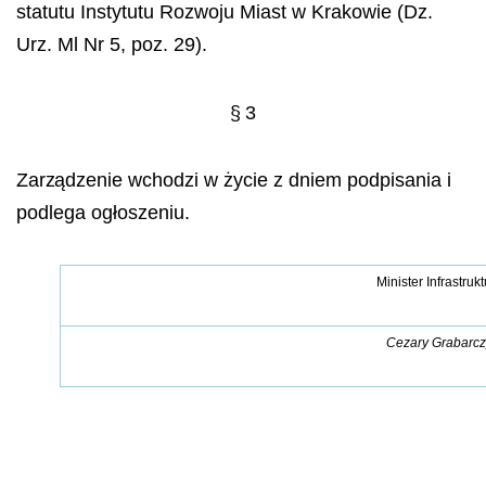
statutu Instytutu Rozwoju Miast w Krakowie (Dz.
Urz. Ml Nr 5, poz. 29).
§ 3
Zarządzenie
wchodzi w życie z dniem podpisania i
podlega ogłoszeniu.
Minister Infrastrukt
Cezary Grabarcz