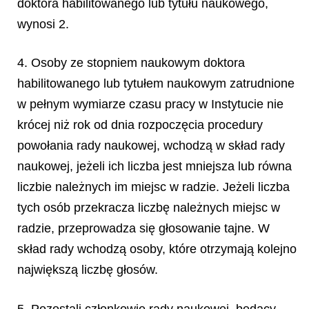
doktora habilitowanego lub tytułu naukowego,
wynosi 2.
4. Osoby ze stopniem naukowym doktora
habilitowanego lub tytułem naukowym zatrudnione
w pełnym wymiarze czasu pracy w Instytucie nie
krócej niż rok od dnia rozpoczęcia procedury
powołania rady naukowej, wchodzą w skład rady
naukowej, jeżeli ich liczba jest mniejsza lub równa
liczbie należnych im miejsc w radzie. Jeżeli liczba
tych osób przekracza liczbę należnych miejsc w
radzie, przeprowadza się głosowanie tajne. W
skład rady wchodzą osoby, które otrzymają kolejno
największą liczbę głosów.
5. Pozostali członkowie rady naukowej, będący