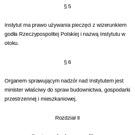
§ 5
Instytut ma prawo używania pieczęci z wizerunkiem
godła Rzeczypospolitej Polskiej i nazwą Instytutu w
otoku.
§ 6
Organem sprawującym nadzór nad Instytutem jest
minister właściwy do spraw budownictwa, gospodarki
przestrzennej i mieszkaniowej.
Rozdział II