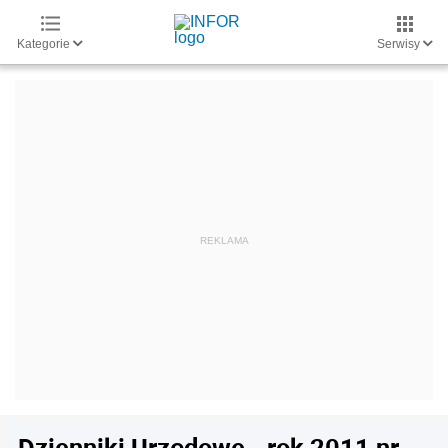
Kategorie
Serwisy
Dzienniki Urzędowe - rok 2011 nr