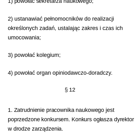
1) powołać sekretarza naukowego;
2) ustanawiać pełnomocników do realizacji
określonych zadań, ustalając zakres i czas ich
umocowania;
3) powołać kolegium;
4) powołać organ opiniodawczo-doradczy.
§ 12
1. Zatrudnienie pracownika naukowego jest
poprzedzone konkursem. Konkurs ogłasza dyrektor
w drodze zarządzenia.