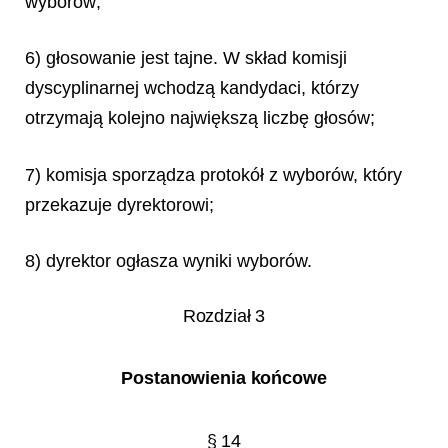
wyborów;
6) głosowanie jest tajne. W skład komisji
dyscyplinarnej wchodzą kandydaci, którzy
otrzymają kolejno największą liczbę głosów;
7) komisja sporządza protokół z wyborów, który
przekazuje dyrektorowi;
8) dyrektor ogłasza wyniki wyborów.
Rozdział 3
Postanowienia końcowe
§ 14