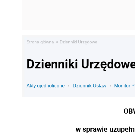
»
Strona główna
Dzienniki Urzędowe
Dzienniki Urzędowe
Akty ujednolicone
Dziennik Ustaw
Monitor P
OB
w sprawie uzupełn