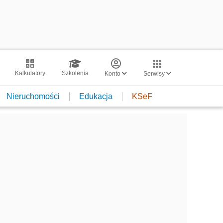
Kalkulatory
Szkolenia
Konto
Serwisy
Nieruchomości
Edukacja
KSeF