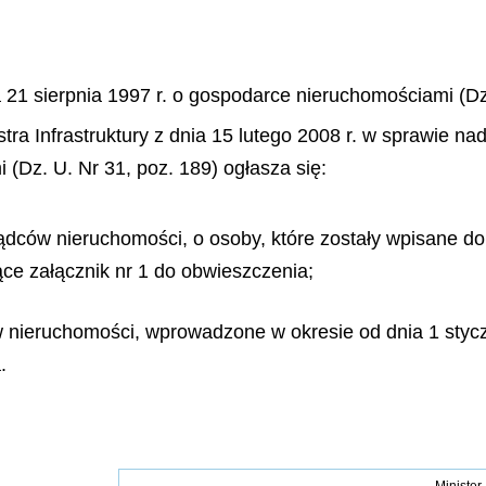
a 21 sierpnia 1997 r. o gospodarce nieruchomościami (Dz.
stra Infrastruktury z dnia 15 lutego 2008 r. w sprawie n
(Dz. U. Nr 31, poz. 189) ogłasza się:
ądców nieruchomości, o osoby, które zostały wpisane do 
ące załącznik nr 1 do obwieszczenia;
 nieruchomości, wprowadzone w okresie od dnia 1 styczn
.