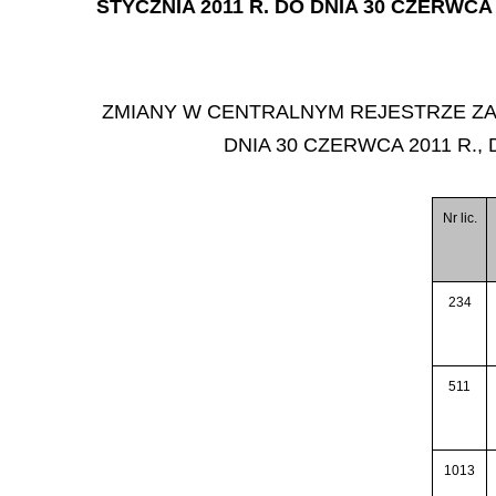
STYCZNIA 2011 R. DO DNIA 30 CZERWC
ZMIANY W CENTRALNYM REJESTRZE ZA
DNIA 30 CZERWCA 2011 R.
Nr lic.
234
511
1013