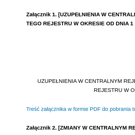
Załącznik 1. [UZUPEŁNIENIA W CENT
TEGO REJESTRU W OKRESIE OD DNIA 1 S
UZUPEŁNIENIA W CENTRALNYM REJ
REJESTRU W OK
Treść załącznika w formie PDF do pobrania t
Załącznik 2. [ZMIANY W CENTRALNYM