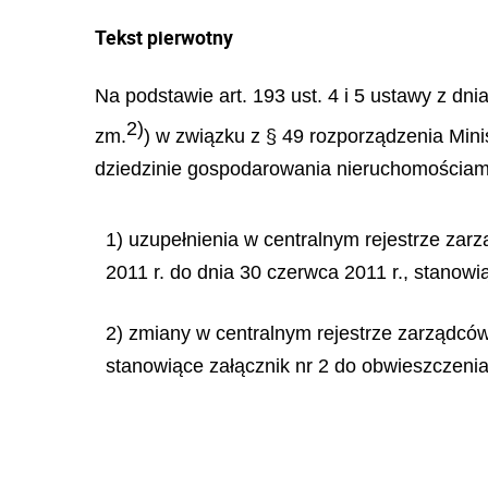
Tekst pierwotny
Na podstawie art. 193 ust. 4 i 5 ustawy z dni
2)
zm.
) w związku z § 49 rozporządzenia Mini
dziedzinie gospodarowania nieruchomościami 
1) uzupełnienia w centralnym rejestrze zarz
2011 r. do dnia 30 czerwca 2011 r., stanowi
2) zmiany w centralnym rejestrze zarządców
stanowiące załącznik nr 2 do obwieszczenia