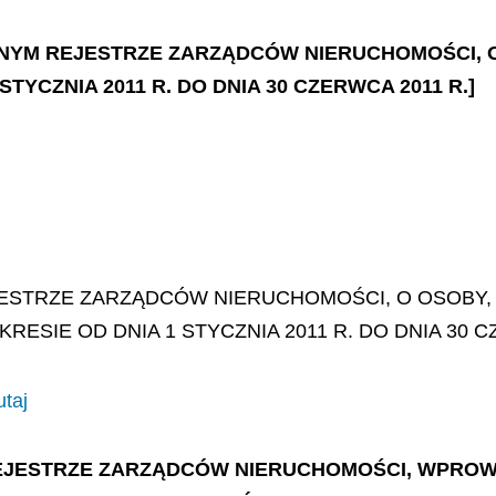
RALNYM REJESTRZE ZARZĄDCÓW NIERUCHOMOŚCI,
TYCZNIA 2011 R. DO DNIA 30 CZERWCA 2011 R.]
ESTRZE ZARZĄDCÓW NIERUCHOMOŚCI, O OSOBY,
RESIE OD DNIA 1 STYCZNIA 2011 R. DO DNIA 30 C
utaj
 REJESTRZE ZARZĄDCÓW NIERUCHOMOŚCI, WPROW