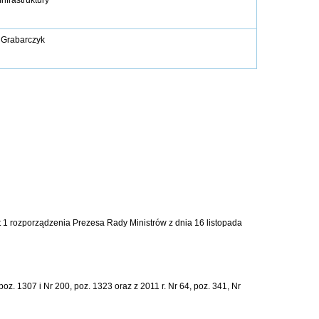
Infrastruktury
 Grabarczyk
kt 1 rozporządzenia Prezesa Rady Ministrów z dnia 16 listopada
oz. 1307 i Nr 200, poz. 1323 oraz z 2011 r. Nr 64, poz. 341, Nr