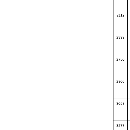
2112
2399
2750
2806
3058
3277