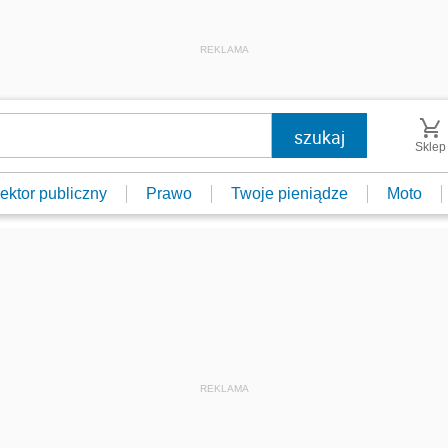
REKLAMA
Sklep
ektor publiczny
Prawo
Twoje pieniądze
Moto