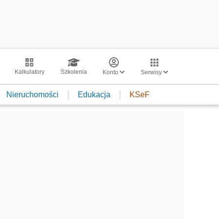
Kalkulatory
Szkolenia
Konto
Serwisy
Nieruchomości
Edukacja
KSeF