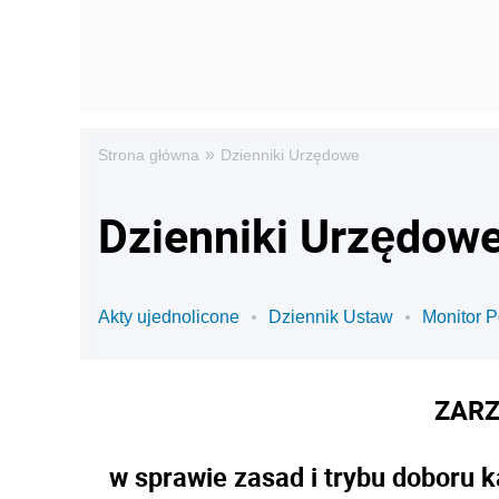
»
Strona główna
Dzienniki Urzędowe
Dzienniki Urzędowe
Akty ujednolicone
Dziennik Ustaw
Monitor P
ZARZ
w sprawie zasad i trybu doboru 