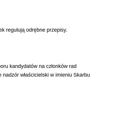
k regulują odrębne przepisy.
doboru kandydatów na członków rad
 nadzór właścicielski w imieniu Skarbu