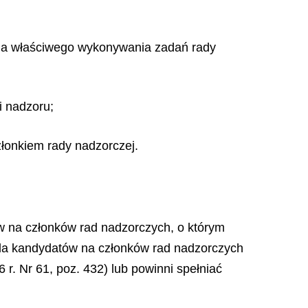
dla właściwego wykonywania zadań rady
 nadzoru;
łonkiem rady nadzorczej.
w na członków rad nadzorczych, o którym
dla kandydatów na członków rad nadzorczych
r. Nr 61, poz. 432) lub powinni spełniać