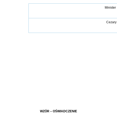
Minister 
Cezary
WZÓR – OŚWIADCZENIE