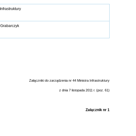
Infrastruktury
 Grabarczyk
Załączniki do zarządzenia nr 44 Ministra Infrastruktury
z dnia 7 listopada 2011 r. (poz. 61)
Załącznik nr 1