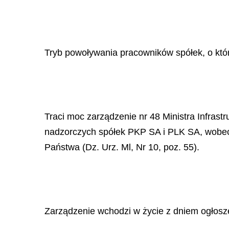
Tryb powoływania pracowników spółek, o któr
Traci moc zarządzenie nr 48 Ministra Infrast
nadzorczych spółek PKP SA i PLK SA, wobec k
Państwa (Dz. Urz. Ml, Nr 10, poz. 55).
Zarządzenie wchodzi w życie z dniem ogłosz