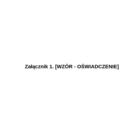
Załącznik 1. [WZÓR - OŚWIADCZENIE]