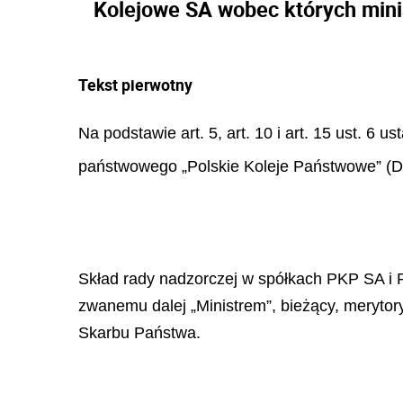
Kolejowe SA wobec których minis
Tekst pierwotny
Na podstawie art. 5, art. 10 i art. 15 ust. 6 u
państwowego „Polskie Koleje Państwowe” (Dz.
Skład rady nadzorczej w spółkach PKP SA i P
zwanemu dalej „Ministrem”, bieżący, merytor
Skarbu Państwa.