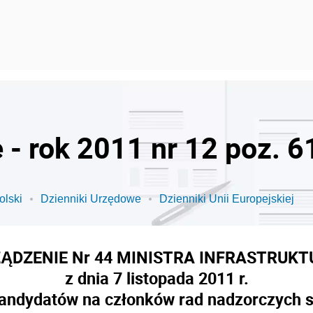
 - rok 2011 nr 12 poz. 6
olski
Dzienniki Urzędowe
Dzienniki Unii Europejskiej
ĄDZENIE Nr 44 MINISTRA INFRASTRUKT
z dnia 7 listopada 2011 r.
kandydatów na członków rad nadzorczych s