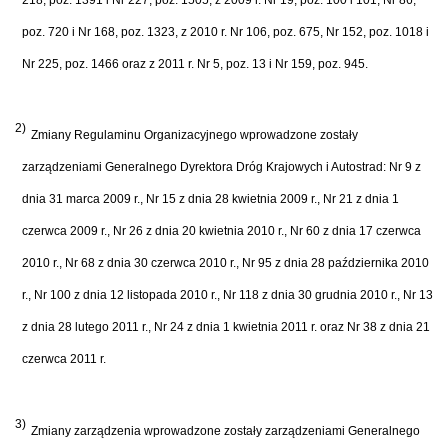
poz. 720 i Nr 168, poz. 1323, z 2010 r. Nr 106, poz. 675, Nr 152, poz. 1018 i
Nr 225, poz. 1466 oraz z 2011 r. Nr 5, poz. 13 i Nr 159, poz. 945.
2)
Zmiany Regulaminu Organizacyjnego wprowadzone zostały
zarządzeniami Generalnego Dyrektora Dróg Krajowych i Autostrad: Nr 9 z
dnia 31 marca 2009 r., Nr 15 z dnia 28 kwietnia 2009 r., Nr 21 z dnia 1
czerwca 2009 r., Nr 26 z dnia 20 kwietnia 2010 r., Nr 60 z dnia 17 czerwca
2010 r., Nr 68 z dnia 30 czerwca 2010 r., Nr 95 z dnia 28 października 2010
r., Nr 100 z dnia 12 listopada 2010 r., Nr 118 z dnia 30 grudnia 2010 r., Nr 13
z dnia 28 lutego 2011 r., Nr 24 z dnia 1 kwietnia 2011 r. oraz Nr 38 z dnia 21
czerwca 2011 r.
3)
Zmiany zarządzenia wprowadzone zostały zarządzeniami Generalnego