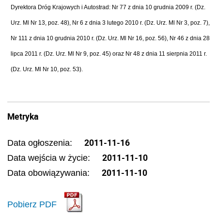
Dyrektora Dróg Krajowych i Autostrad: Nr 77 z dnia 10 grudnia 2009 r. (Dz.
Urz. Ml Nr 13, poz. 48), Nr 6 z dnia 3 lutego 2010 r. (Dz. Urz. Ml Nr 3, poz. 7),
Nr 111 z dnia 10 grudnia 2010 r. (Dz. Urz. Ml Nr 16, poz. 56), Nr 46 z dnia 28
lipca 2011 r. (Dz. Urz. Ml Nr 9, poz. 45) oraz Nr 48 z dnia 11 sierpnia 2011 r.
(Dz. Urz. Ml Nr 10, poz. 53).
Metryka
2011-11-16
Data ogłoszenia:
2011-11-10
Data wejścia w życie:
2011-11-10
Data obowiązywania:
Pobierz PDF