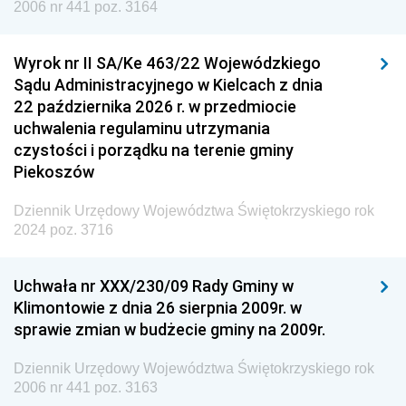
Dziennik Urzędowy Agencji Wywiadu
2006 nr 441 poz. 3164
Wyrok nr II SA/Ke 463/22 Wojewódzkiego
Sądu Administracyjnego w Kielcach z dnia
22 października 2026 r. w przedmiocie
uchwalenia regulaminu utrzymania
czystości i porządku na terenie gminy
Piekoszów
Dziennik Urzędowy Województwa Świętokrzyskiego rok
2024 poz. 3716
Uchwała nr XXX/230/09 Rady Gminy w
Klimontowie z dnia 26 sierpnia 2009r. w
sprawie zmian w budżecie gminy na 2009r.
Dziennik Urzędowy Województwa Świętokrzyskiego rok
2006 nr 441 poz. 3163