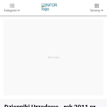
Kategorie
Serwisy
Dzienniki Urzędowe - rok 2011 nr