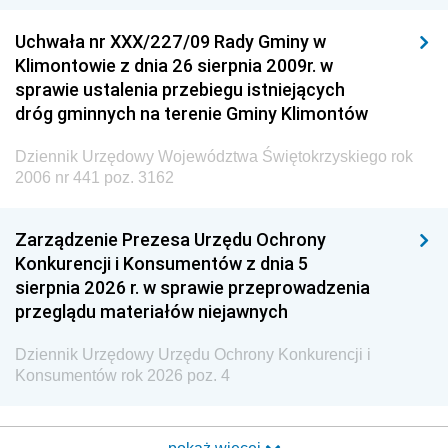
Uchwała nr XXX/227/09 Rady Gminy w
Klimontowie z dnia 26 sierpnia 2009r. w
sprawie ustalenia przebiegu istniejących
dróg gminnych na terenie Gminy Klimontów
Dziennik Urzędowy Województwa Świętokrzyskiego rok
2006 nr 441 poz. 3162
Zarządzenie Prezesa Urzędu Ochrony
Konkurencji i Konsumentów z dnia 5
sierpnia 2026 r. w sprawie przeprowadzenia
przeglądu materiałów niejawnych
Dziennik Urzędowy Urzędu Ochrony Konkurencji i
Konsumentów rok 2026 poz. 4