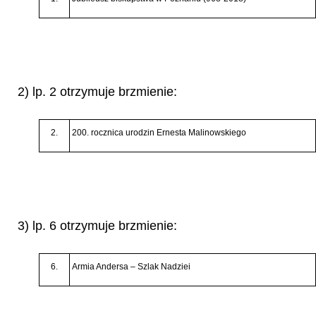
2) lp. 2 otrzymuje brzmienie:
2.
200. rocznica urodzin Ernesta Malinowskiego
3) lp. 6 otrzymuje brzmienie:
6.
Armia Andersa
–
Szlak Nadziei