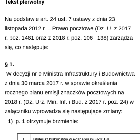
Tekst pierwotny
Na podstawie art. 24 ust. 7 ustawy z dnia 23
listopada 2012 r. – Prawo pocztowe (Dz. U. z 2017
r. poz. 1481 oraz z 2018 r. poz. 106 i 138) zarządza
się, co następuje:
§ 1.
W decyzji nr 9 Ministra Infrastruktury i Budownictwa
z dnia 30 marca 2017 r. w sprawie określenia
rocznego planu emisji znaczków pocztowych na
2018 r. (Dz. Urz. Min. Inf. i Bud. z 2017 r. poz. 24) w
załączniku wprowadza się następujące zmiany:
1) lp. 1 otrzymuje brzmienie:
1.
Jubileusz biskupstwa w Poznaniu (968-2018)