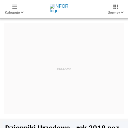
Kategorie
Serwisy
Dzienniki Urzędowe - rok 2018 poz.