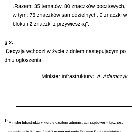
„Razem: 35 tematów, 80 znaczków pocztowych,
w tym: 76 znaczków samodzielnych, 2 znaczki w
bloku i 2 znaczki z przywieszką”.
§ 2.
Decyzja wchodzi w życie z dniem następującym po
dniu ogłoszenia.
Minister Infrastruktury:
A. Adamczyk
1)
Minister Infrastruktury kieruje działem administracji rządowej –
łączność,