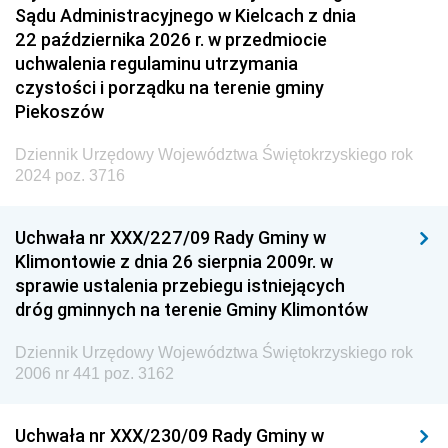
Sądu Administracyjnego w Kielcach z dnia
22 października 2026 r. w przedmiocie
uchwalenia regulaminu utrzymania
czystości i porządku na terenie gminy
Piekoszów
Dziennik Urzędowy Województwa Świętokrzyskiego rok
2024 poz. 3716
Uchwała nr XXX/227/09 Rady Gminy w
Klimontowie z dnia 26 sierpnia 2009r. w
sprawie ustalenia przebiegu istniejących
dróg gminnych na terenie Gminy Klimontów
Dziennik Urzędowy Województwa Świętokrzyskiego rok
2006 nr 441 poz. 3162
Uchwała nr XXX/230/09 Rady Gminy w