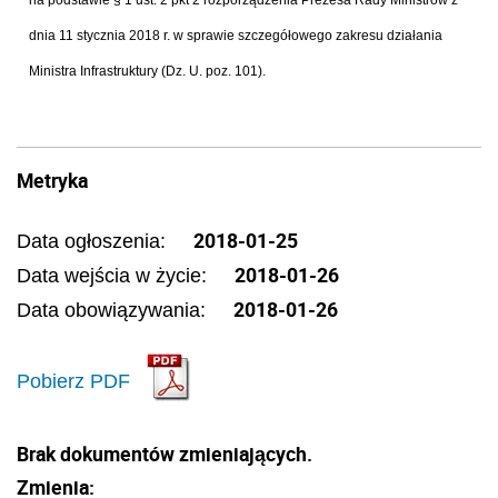
na podstawie § 1 ust. 2 pkt 2 rozporządzenia Prezesa Rady Ministrów z
dnia 11 stycznia 2018 r. w sprawie szczegółowego zakresu działania
Ministra Infrastruktury (Dz. U. poz. 101).
Metryka
2018-01-25
Data ogłoszenia:
2018-01-26
Data wejścia w życie:
2018-01-26
Data obowiązywania:
Pobierz PDF
Brak dokumentów zmieniających.
Zmienia: