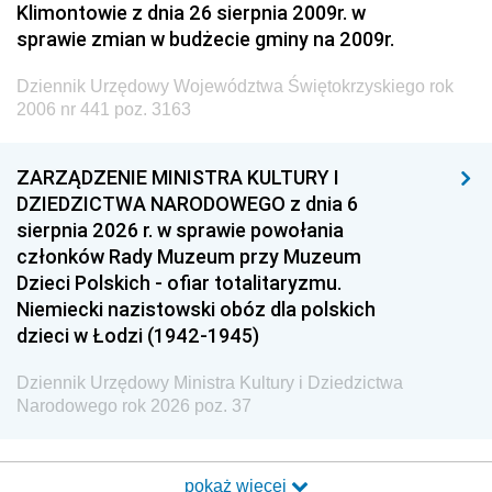
Klimontowie z dnia 26 sierpnia 2009r. w
sprawie zmian w budżecie gminy na 2009r.
Dziennik Urzędowy Województwa Świętokrzyskiego rok
2006 nr 441 poz. 3163
ZARZĄDZENIE MINISTRA KULTURY I
DZIEDZICTWA NARODOWEGO z dnia 6
sierpnia 2026 r. w sprawie powołania
członków Rady Muzeum przy Muzeum
Dzieci Polskich - ofiar totalitaryzmu.
Niemiecki nazistowski obóz dla polskich
dzieci w Łodzi (1942-1945)
Dziennik Urzędowy Ministra Kultury i Dziedzictwa
Narodowego rok 2026 poz. 37
pokaż więcej