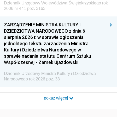
Dziennik Urzędowy Województwa Świętokrzyskiego rok
2006 nr 441 poz. 3163
ZARZĄDZENIE MINISTRA KULTURY I
DZIEDZICTWA NARODOWEGO z dnia 6
sierpnia 2026 r. w sprawie ogłoszenia
jednolitego tekstu zarządzenia Ministra
Kultury i Dziedzictwa Narodowego w
sprawie nadania statutu Centrum Sztuku
Współczesnej - Zamek Ujazdowski
Dziennik Urzędowy Ministra Kultury i Dziedzictwa
Narodowego rok 2026 poz. 38
pokaż więcej