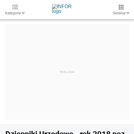
Kategorie
Serwisy
Dzienniki Urzędowe - rok 2018 poz.