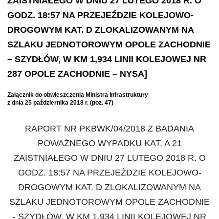
ZAISTNIAŁEGO W DNIU 27 LUTEGO 2018 R. O
GODZ. 18:57 NA PRZEJEŹDZIE KOLEJOWO-
DROGOWYM KAT. D ZLOKALIZOWANYM NA
SZLAKU JEDNOTOROWYM OPOLE ZACHODNIE
– SZYDŁÓW, W KM 1,934 LINII KOLEJOWEJ NR
287 OPOLE ZACHODNIE – NYSA]
Załącznik do obwieszczenia Ministra Infrastruktury
z dnia 25 października 2018 r. (poz. 47)
RAPORT NR PKBWK/04/2018
Z BADANIA
POWAŻNEGO WYPADKU KAT. A 21
ZAISTNIAŁEGO W DNIU 27 LUTEGO 2018 R. O
GODZ. 18:57 NA PRZEJEŹDZIE KOLEJOWO-
DROGOWYM KAT. D ZLOKALIZOWANYM NA
SZLAKU JEDNOTOROWYM OPOLE ZACHODNIE
- SZYDŁÓW, W KM 1,934 LINII KOLEJOWEJ NR