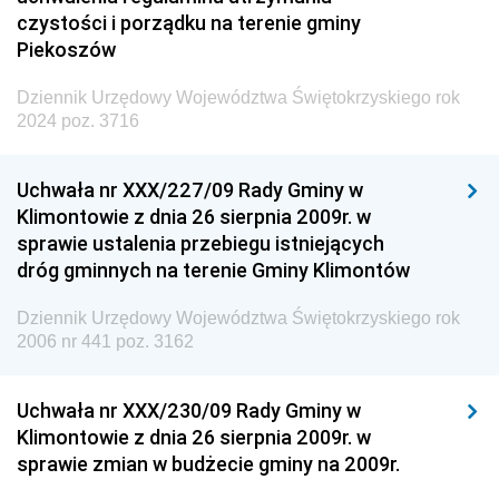
czystości i porządku na terenie gminy
Piekoszów
Dziennik Urzędowy Województwa Świętokrzyskiego rok
2024 poz. 3716
Uchwała nr XXX/227/09 Rady Gminy w
Klimontowie z dnia 26 sierpnia 2009r. w
sprawie ustalenia przebiegu istniejących
dróg gminnych na terenie Gminy Klimontów
Dziennik Urzędowy Województwa Świętokrzyskiego rok
2006 nr 441 poz. 3162
Uchwała nr XXX/230/09 Rady Gminy w
Klimontowie z dnia 26 sierpnia 2009r. w
sprawie zmian w budżecie gminy na 2009r.