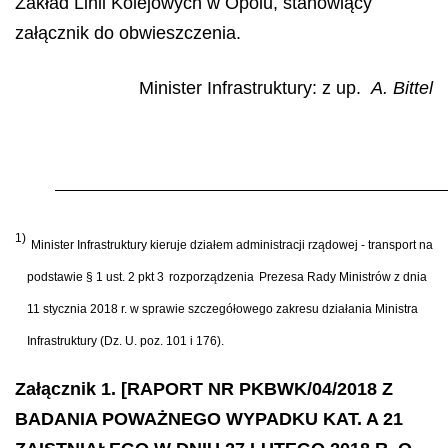
Zakład Linii Kolejowych w Opolu, stanowiący
załącznik do obwieszczenia.
Minister Infrastruktury: z up.
A. Bittel
1)
Minister Infrastruktury kieruje działem administracji rządowej - transport na
podstawie § 1 ust. 2 pkt 3
rozporządzenia
Prezesa Rady Ministrów z dnia
11 stycznia 2018 r. w sprawie szczegółowego zakresu działania Ministra
Infrastruktury (Dz. U. poz. 101 i 176).
Załącznik 1. [RAPORT NR PKBWK/04/2018 Z
BADANIA POWAŻNEGO WYPADKU KAT. A 21