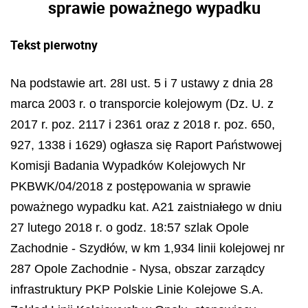
sprawie poważnego wypadku
Tekst pierwotny
Na podstawie art. 28I ust. 5 i 7 ustawy z dnia 28
marca 2003 r. o transporcie kolejowym (Dz. U. z
2017 r. poz. 2117 i 2361 oraz z 2018 r. poz. 650,
927, 1338 i 1629) ogłasza się Raport Państwowej
Komisji Badania Wypadków Kolejowych Nr
PKBWK/04/2018 z postępowania w sprawie
poważnego wypadku kat. A21 zaistniałego w dniu
27 lutego 2018 r. o godz. 18:57 szlak Opole
Zachodnie - Szydłów, w km 1,934 linii kolejowej nr
287 Opole Zachodnie - Nysa, obszar zarządcy
infrastruktury PKP Polskie Linie Kolejowe S.A.