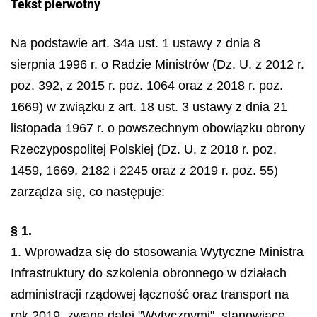
Tekst pierwotny
Na podstawie art. 34a ust. 1 ustawy z dnia 8
sierpnia 1996 r. o Radzie Ministrów (Dz. U. z 2012 r.
poz. 392, z 2015 r. poz. 1064 oraz z 2018 r. poz.
1669) w związku z art. 18 ust. 3 ustawy z dnia 21
listopada 1967 r. o powszechnym obowiązku obrony
Rzeczypospolitej Polskiej (Dz. U. z 2018 r. poz.
1459, 1669, 2182 i 2245 oraz z 2019 r. poz. 55)
zarządza się, co następuje:
§ 1.
1. Wprowadza się do stosowania Wytyczne Ministra
Infrastruktury do szkolenia obronnego w działach
administracji rządowej łączność oraz transport na
rok 2019, zwane dalej "Wytycznymi", stanowiące