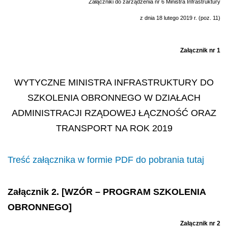
Załączniki do zarządzenia nr 6 Ministra Infrastruktury
z dnia 18 lutego 2019 r. (poz. 11)
Załącznik nr 1
WYTYCZNE MINISTRA INFRASTRUKTURY DO
SZKOLENIA OBRONNEGO W DZIAŁACH
ADMINISTRACJI RZĄDOWEJ ŁĄCZNOŚĆ ORAZ
TRANSPORT NA ROK 2019
Treść załącznika w formie PDF do pobrania tutaj
Załącznik 2. [WZÓR – PROGRAM SZKOLENIA
OBRONNEGO]
Załącznik nr 2