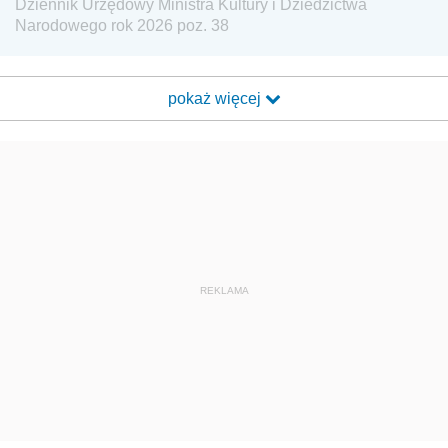
Dziennik Urzędowy Ministra Kultury i Dziedzictwa
Narodowego rok 2026 poz. 38
pokaż więcej
REKLAMA