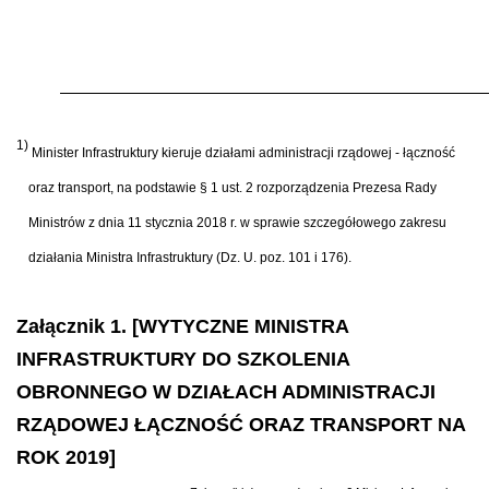
1)
Minister Infrastruktury kieruje działami administracji rządowej - łączność
oraz transport, na podstawie § 1 ust. 2 rozporządzenia Prezesa Rady
Ministrów z dnia 11 stycznia 2018 r. w sprawie szczegółowego zakresu
działania Ministra Infrastruktury (Dz. U. poz. 101 i 176).
Załącznik 1. [WYTYCZNE MINISTRA
INFRASTRUKTURY DO SZKOLENIA
OBRONNEGO W DZIAŁACH ADMINISTRACJI
RZĄDOWEJ ŁĄCZNOŚĆ ORAZ TRANSPORT NA
ROK 2019]