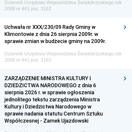
Dziennik Urzędowy Województwa Świętokrzyskiego rok
2006 nr 441 poz. 3162
Uchwała nr XXX/230/09 Rady Gminy w
Klimontowie z dnia 26 sierpnia 2009r. w
sprawie zmian w budżecie gminy na 2009r.
Dziennik Urzędowy Województwa Świętokrzyskiego rok
2006 nr 441 poz. 3163
ZARZĄDZENIE MINISTRA KULTURY I
DZIEDZICTWA NARODOWEGO z dnia 6
sierpnia 2026 r. w sprawie ogłoszenia
jednolitego tekstu zarządzenia Ministra
Kultury i Dziedzictwa Narodowego w
sprawie nadania statutu Centrum Sztuku
Współczesnej - Zamek Ujazdowski