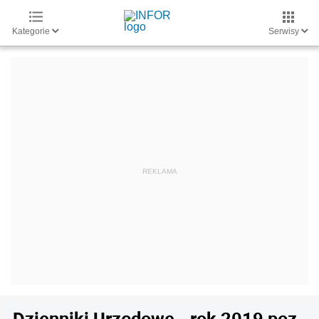
Kategorie
Serwisy
Dzienniki Urzędowe - rok 2019 poz.