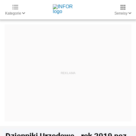
Kategorie
Serwisy
Dzienniki Urzędowe - rok 2019 poz.