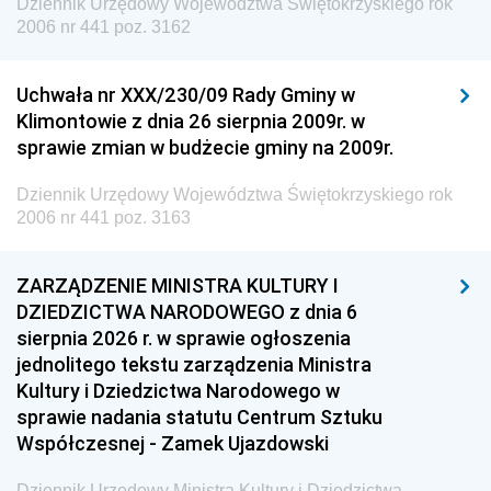
Dziennik Urzędowy Województwa Świętokrzyskiego rok
2006 nr 441 poz. 3162
Uchwała nr XXX/230/09 Rady Gminy w
Klimontowie z dnia 26 sierpnia 2009r. w
sprawie zmian w budżecie gminy na 2009r.
Dziennik Urzędowy Województwa Świętokrzyskiego rok
2006 nr 441 poz. 3163
ZARZĄDZENIE MINISTRA KULTURY I
DZIEDZICTWA NARODOWEGO z dnia 6
sierpnia 2026 r. w sprawie ogłoszenia
jednolitego tekstu zarządzenia Ministra
Kultury i Dziedzictwa Narodowego w
sprawie nadania statutu Centrum Sztuku
Współczesnej - Zamek Ujazdowski
Dziennik Urzędowy Ministra Kultury i Dziedzictwa