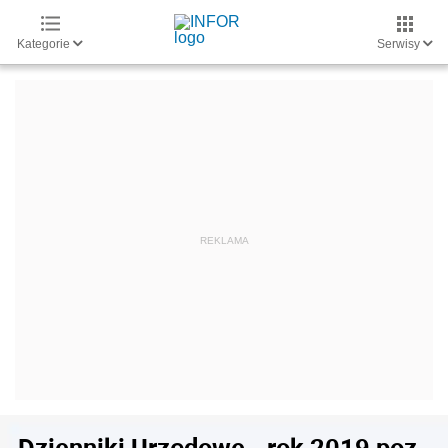
Kategorie
Serwisy
Dzienniki Urzędowe - rok 2019 poz.