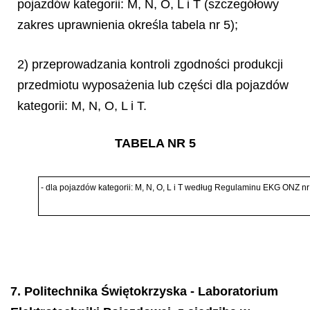
pojazdów kategorii: M, N, O, L i T (szczegółowy
zakres uprawnienia określa tabela nr 5);
2) przeprowadzania kontroli zgodności produkcji
przedmiotu wyposażenia lub części dla pojazdów
kategorii: M, N, O, L i T.
TABELA NR 5
- dla pojazdów kategorii: M, N, O, L i T według Regulaminu EKG ONZ nr
7. Politechnika Świętokrzyska - Laboratorium