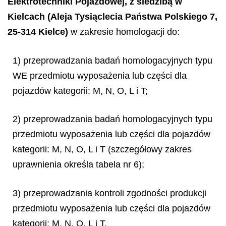
Elektrotechniki Pojazdowej, z siedzibą w
Kielcach (Aleja Tysiąclecia Państwa Polskiego 7,
25-314 Kielce)
w zakresie homologacji do:
1) przeprowadzania badań homologacyjnych typu
WE przedmiotu wyposażenia lub części dla
pojazdów kategorii: M, N, O, L i T;
2) przeprowadzania badań homologacyjnych typu
przedmiotu wyposażenia lub części dla pojazdów
kategorii: M, N, O, L i T (szczegółowy zakres
uprawnienia określa tabela nr 6);
3) przeprowadzania kontroli zgodności produkcji
przedmiotu wyposażenia lub części dla pojazdów
kategorii: M, N, O, L i T.