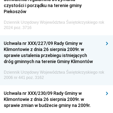
czystości i porządku na terenie gminy
Piekoszów
Dziennik Urzędowy Województwa Świętokrzyskiego rok
2024 poz. 3716
Uchwała nr XXX/227/09 Rady Gminy w
Klimontowie z dnia 26 sierpnia 2009r. w
sprawie ustalenia przebiegu istniejących
dróg gminnych na terenie Gminy Klimontów
Dziennik Urzędowy Województwa Świętokrzyskiego rok
2006 nr 441 poz. 3162
Uchwała nr XXX/230/09 Rady Gminy w
Klimontowie z dnia 26 sierpnia 2009r. w
sprawie zmian w budżecie gminy na 2009r.