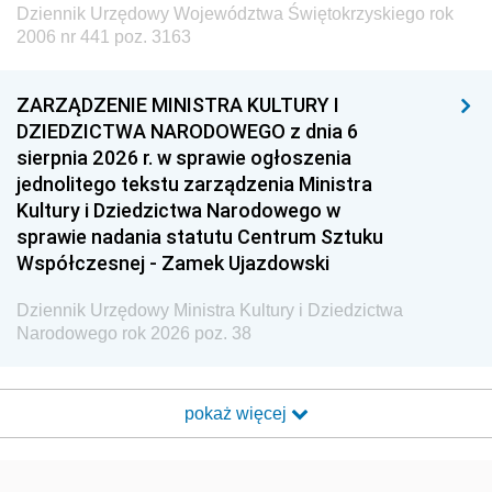
Dziennik Urzędowy Województwa Świętokrzyskiego rok
2006 nr 441 poz. 3163
ZARZĄDZENIE MINISTRA KULTURY I
DZIEDZICTWA NARODOWEGO z dnia 6
sierpnia 2026 r. w sprawie ogłoszenia
jednolitego tekstu zarządzenia Ministra
Kultury i Dziedzictwa Narodowego w
sprawie nadania statutu Centrum Sztuku
Współczesnej - Zamek Ujazdowski
Dziennik Urzędowy Ministra Kultury i Dziedzictwa
Narodowego rok 2026 poz. 38
pokaż więcej