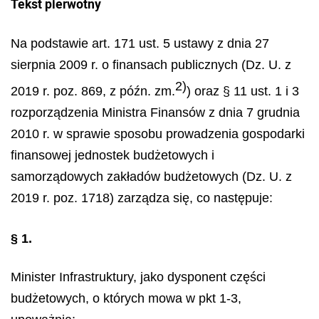
Tekst pierwotny
Na podstawie art. 171 ust. 5 ustawy z dnia 27
sierpnia 2009 r. o finansach publicznych (Dz. U. z
2
)
2019 r. poz. 869, z późn. zm.
) oraz § 11 ust. 1 i 3
rozporządzenia Ministra Finansów z dnia 7 grudnia
2010 r. w sprawie sposobu prowadzenia gospodarki
finansowej jednostek budżetowych i
samorządowych zakładów budżetowych (Dz. U. z
2019 r. poz. 1718) zarządza się, co następuje:
§ 1.
Minister Infrastruktury, jako dysponent części
budżetowych, o których mowa w pkt 1-3,