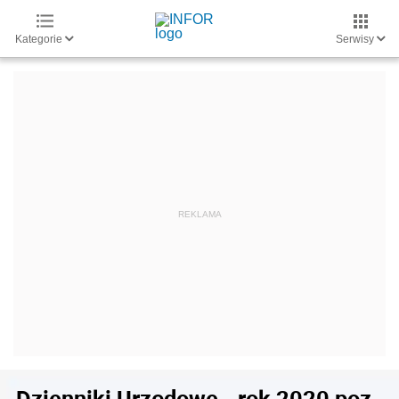
Kategorie
Serwisy
Dzienniki Urzędowe - rok 2020 poz.