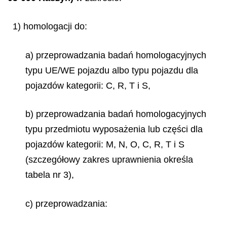
1) homologacji do:
a) przeprowadzania badań homologacyjnych
typu UE/WE pojazdu albo typu pojazdu dla
pojazdów kategorii: C, R, T i S,
b) przeprowadzania badań homologacyjnych
typu przedmiotu wyposażenia lub części dla
pojazdów kategorii: M, N, O, C, R, T i S
(szczegółowy zakres uprawnienia określa
tabela nr 3),
c) przeprowadzania: