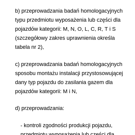
b) przeprowadzania badań homologacyjnych
typu przedmiotu wyposażenia lub części dla
pojazdów kategorii: M, N, O, L, C, R, T i S
(szczegółowy zakres uprawnienia określa
tabela nr 2),
c) przeprowadzania badań homologacyjnych
sposobu montażu instalacji przystosowującej
dany typ pojazdu do zasilania gazem dla
pojazdów kategorii: M i N,
d) przeprowadzania:
- kontroli zgodności produkcji pojazdu,
przedmiotu wyposażenia lub części dla