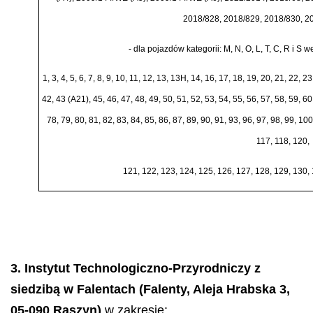
2018/828, 2018/829, 2018/830, 2
-
dla pojazd
ó
w kategorii: M, N, O, L, T, C, R i S w
1, 3, 4, 5, 6, 7, 8, 9, 10, 11, 12, 13, 13H, 14, 16, 17, 18, 19, 20, 21, 22, 2
42, 43 (A21), 45, 46, 47, 48, 49, 50, 51, 52, 53, 54, 55, 56, 57, 58, 59, 60,
78, 79, 80, 81, 82, 83, 84, 85, 86, 87, 89, 90, 91, 93, 96, 97, 98, 99, 1
117, 118, 120,
121, 122, 123, 124, 125, 126, 127, 128, 129, 130, 
3. Instytut Technologiczno-Przyrodniczy z
siedzibą w Falentach (Falenty, Aleja Hrabska 3,
05-090 Raszyn)
w zakresie: