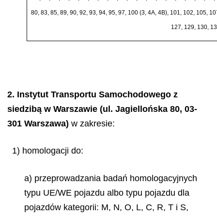
80, 83, 85, 89, 90, 92, 93, 94, 95, 97, 100 (3, 4A, 4B), 101, 102, 105, 1
127, 129, 130, 13
2. Instytut Transportu Samochodowego
z
siedzibą w Warszawie (ul. Jagiellońska 80, 03-
301 Warszawa)
w zakresie:
1) homologacji do:
a) przeprowadzania badań homologacyjnych
typu UE/WE pojazdu albo typu pojazdu dla
pojazdów kategorii: M, N, O, L, C, R, T i S,