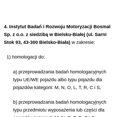
4. Instytut Badań i Rozwoju Motoryzacji Bosmal
Sp. z o.o. z siedzibą w Bielsku-Białej (ul. Sarni
Stok 93, 43-300 Bielsko-Biała)
w zakresie:
1) homologacji do:
a) przeprowadzania badań homologacyjnych
typu UE/WE pojazdu albo typu pojazdu dla
pojazdów kategorii: M, N, O, L, T, R, C i S,
b) przeprowadzania badań homologacyjnych
typu przedmiotu wyposażenia lub części dla