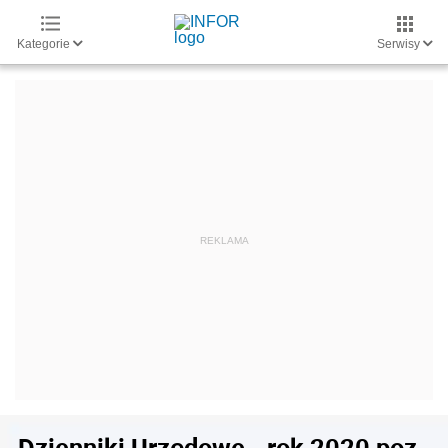
Kategorie
Serwisy
Dzienniki Urzędowe - rok 2020 poz.