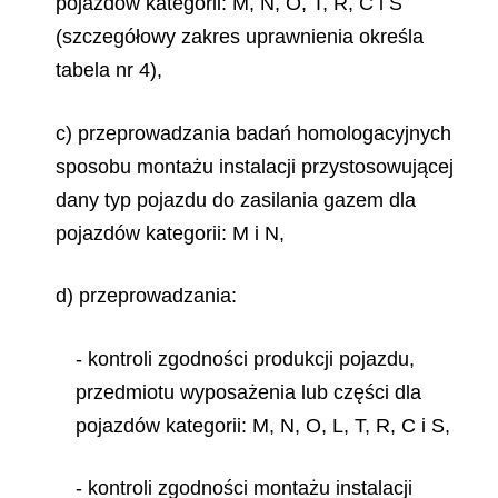
pojazdów kategorii: M, N, O, T, R, C i S
(szczegółowy zakres uprawnienia określa
tabela nr 4),
c) przeprowadzania badań homologacyjnych
sposobu montażu instalacji przystosowującej
dany typ pojazdu do zasilania gazem dla
pojazdów kategorii: M i N,
d) przeprowadzania:
- kontroli zgodności produkcji pojazdu,
przedmiotu wyposażenia lub części dla
pojazdów kategorii: M, N, O, L, T, R, C i S,
- kontroli zgodności montażu instalacji