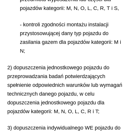
pojazdów kategorii: M, N, O, L, C, R, T i S,
- kontroli zgodności montażu instalacji
przystosowującej dany typ pojazdu do
zasilania gazem dla pojazdów kategorii: M i
N;
2) dopuszczenia jednostkowego pojazdu do
przeprowadzania badań potwierdzających
spełnienie odpowiednich warunków lub wymagań
technicznych danego pojazdu, w celu
dopuszczenia jednostkowego pojazdu dla
pojazdów kategorii: M, N, O, L, C, R i T;
3) dopuszczenia indywidualnego WE pojazdu do