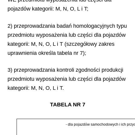
pojazdów kategorii: M, N, O, L i T;
2) przeprowadzania badań homologacyjnych typu
przedmiotu wyposażenia lub części dla pojazdów
kategorii: M, N, O, L i T (szczegółowy zakres
uprawnienia określa tabela nr 7);
3) przeprowadzania kontroli zgodności produkcji
przedmiotu wyposażenia lub części dla pojazdów
kategorii: M, N, O, L i T.
TABELA NR 7
-
dla pojazd
ó
w samochodowych i ich przyc