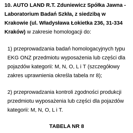
10. AUTO LAND R.T. Zduniewicz Spółka Jawna -
Laboratorium Badań Szkła, z siedzibą w
Krakowie (ul. Władysława Łokietka 236, 31-334
Kraków)
w zakresie homologacji do:
1) przeprowadzania badań homologacyjnych typu
EKG ONZ przedmiotu wyposażenia lub części dla
pojazdów kategorii: M, N, O, L i T (szczegółowy
zakres uprawnienia określa tabela nr 8);
2) przeprowadzania kontroli zgodności produkcji
przedmiotu wyposażenia lub części dla pojazdów
kategorii: M, N, O, L i T.
TABELA NR 8