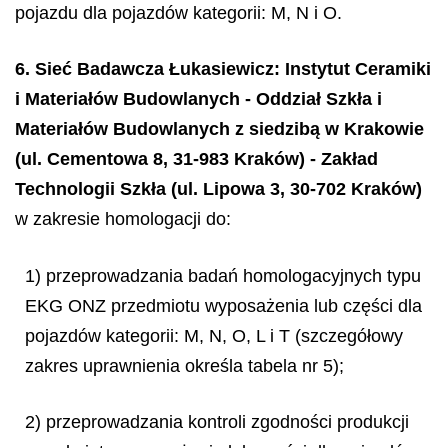
pojazdu dla pojazdów kategorii: M, N i O.
6. Sieć Badawcza Łukasiewicz: Instytut Ceramiki
i Materiałów Budowlanych - Oddział Szkła i
Materiałów Budowlanych z siedzibą w Krakowie
(ul. Cementowa 8, 31-983 Kraków) - Zakład
Technologii Szkła (ul. Lipowa 3, 30-702 Kraków)
w zakresie homologacji do:
1) przeprowadzania badań homologacyjnych typu
EKG ONZ przedmiotu wyposażenia lub części dla
pojazdów kategorii: M, N, O, L i T (szczegółowy
zakres uprawnienia określa tabela nr 5);
2) przeprowadzania kontroli zgodności produkcji