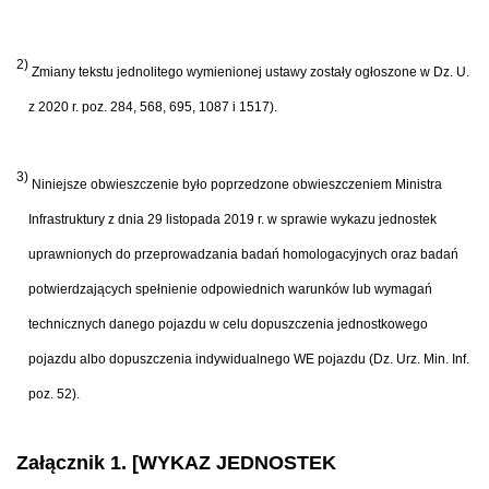
2)
Zmiany tekstu jednolitego wymienionej ustawy zostały ogłoszone w Dz. U.
z 2020 r. poz. 284, 568, 695, 1087 i 1517).
3)
Niniejsze obwieszczenie było poprzedzone obwieszczeniem Ministra
Infrastruktury z dnia 29 listopada 2019 r. w sprawie wykazu jednostek
uprawnionych do przeprowadzania badań homologacyjnych oraz badań
potwierdzających spełnienie odpowiednich warunków lub wymagań
technicznych danego pojazdu w celu dopuszczenia jednostkowego
pojazdu albo dopuszczenia indywidualnego WE pojazdu (Dz. Urz. Min. Inf.
poz. 52).
Załącznik 1. [WYKAZ JEDNOSTEK