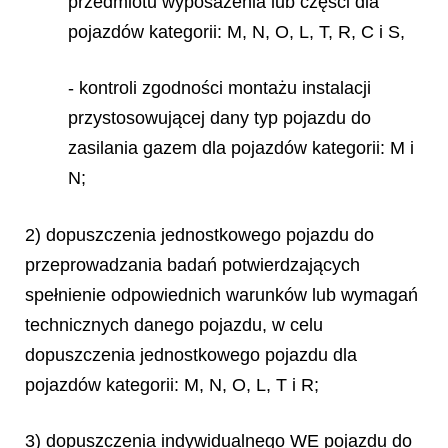
przedmiotu wyposażenia lub części dla
pojazdów kategorii: M, N, O, L, T, R, C i S,
- kontroli zgodności montażu instalacji
przystosowującej dany typ pojazdu do
zasilania gazem dla pojazdów kategorii: M i
N;
2) dopuszczenia jednostkowego pojazdu do
przeprowadzania badań potwierdzających
spełnienie odpowiednich warunków lub wymagań
technicznych danego pojazdu, w celu
dopuszczenia jednostkowego pojazdu dla
pojazdów kategorii: M, N, O, L, T i R;
3) dopuszczenia indywidualnego WE pojazdu do