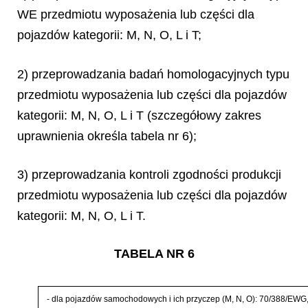
WE przedmiotu wyposażenia lub części dla
pojazdów kategorii: M, N, O, L i T;
2) przeprowadzania badań homologacyjnych typu
przedmiotu wyposażenia lub części dla pojazdów
kategorii: M, N, O, L i T (szczegółowy zakres
uprawnienia określa tabela nr 6);
3) przeprowadzania kontroli zgodności produkcji
przedmiotu wyposażenia lub części dla pojazdów
kategorii: M, N, O, L i T.
TABELA NR 6
-
dla pojazd
ó
w samochodowych i ich przyczep (M, N, O): 70/388/EW