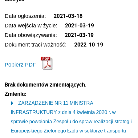
2021-03-18
Data ogłoszenia:
2021-03-19
Data wejścia w życie:
2021-03-19
Data obowiązywania:
2022-10-19
Dokument traci ważność:
Pobierz PDF
Brak dokumentów zmieniających.
Zmienia:
ZARZĄDZENIE NR 11 MINISTRA
INFRASTRUKTURY z dnia 4 kwietnia 2020 r. w
sprawie powołania Zespołu do spraw realizacji strategii
Europejskiego Zielonego Ładu w sektorze transportu