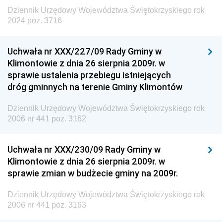
Dziennik Urzędowy Województwa Świętokrzyskiego rok
2024 poz. 3716
Uchwała nr XXX/227/09 Rady Gminy w
Klimontowie z dnia 26 sierpnia 2009r. w
sprawie ustalenia przebiegu istniejących
dróg gminnych na terenie Gminy Klimontów
Dziennik Urzędowy Województwa Świętokrzyskiego rok
2006 nr 441 poz. 3162
Uchwała nr XXX/230/09 Rady Gminy w
Klimontowie z dnia 26 sierpnia 2009r. w
sprawie zmian w budżecie gminy na 2009r.
Dziennik Urzędowy Województwa Świętokrzyskiego rok
2006 nr 441 poz. 3163