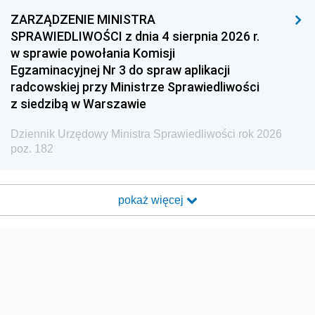
ZARZĄDZENIE MINISTRA
SPRAWIEDLIWOŚCI z dnia 4 sierpnia 2026 r.
w sprawie powołania Komisji
Egzaminacyjnej Nr 3 do spraw aplikacji
radcowskiej przy Ministrze Sprawiedliwości
z siedzibą w Warszawie
Dziennik Urzędowy Ministra Sprawiedliwości rok 2026
poz. 182
pokaż więcej