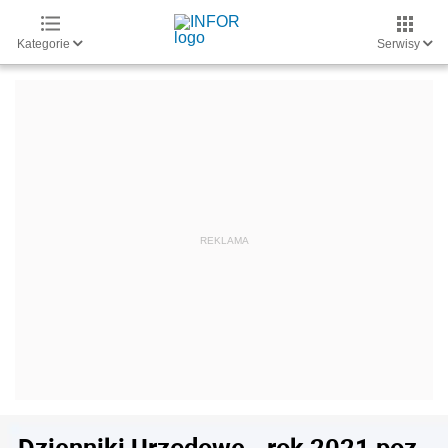
Kategorie
Serwisy
Dzienniki Urzędowe - rok 2021 poz.