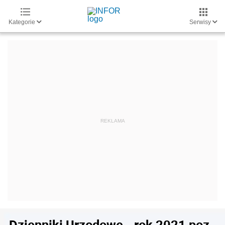
Kategorie
Serwisy
Dzienniki Urzędowe - rok 2021 poz.