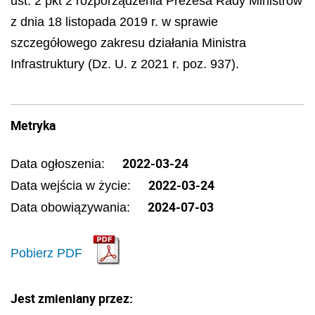
ust. 2 pkt 2 rozporządzenia Prezesa Rady Ministrów
z dnia 18 listopada 2019 r. w sprawie
szczegółowego zakresu działania Ministra
Infrastruktury (Dz. U. z 2021 r. poz. 937).
Metryka
2022-03-24
Data ogłoszenia:
2022-03-24
Data wejścia w życie:
2024-07-03
Data obowiązywania:
Pobierz PDF
Jest zmieniany przez: