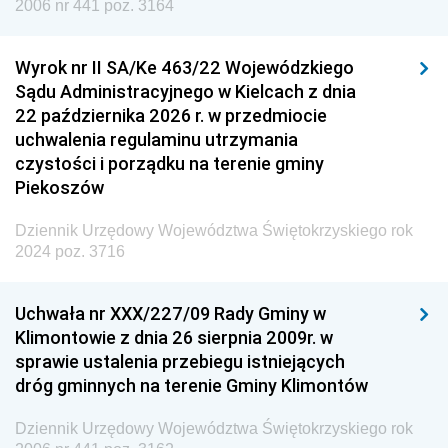
2006 nr 441 poz. 3164
Wyrok nr II SA/Ke 463/22 Wojewódzkiego
Sądu Administracyjnego w Kielcach z dnia
22 października 2026 r. w przedmiocie
uchwalenia regulaminu utrzymania
czystości i porządku na terenie gminy
Piekoszów
Dziennik Urzędowy Województwa Świętokrzyskiego rok
2024 poz. 3716
Uchwała nr XXX/227/09 Rady Gminy w
Klimontowie z dnia 26 sierpnia 2009r. w
sprawie ustalenia przebiegu istniejących
dróg gminnych na terenie Gminy Klimontów
Dziennik Urzędowy Województwa Świętokrzyskiego rok