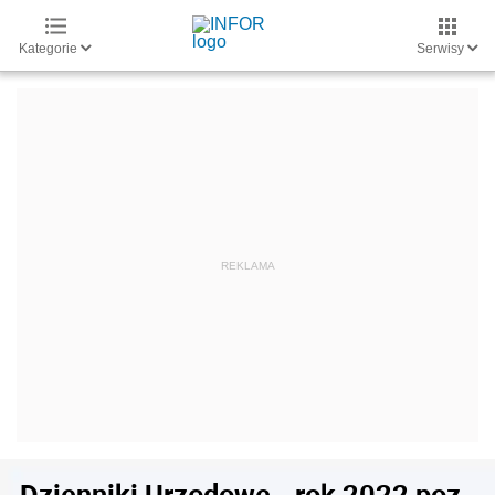
Kategorie
Serwisy
Dzienniki Urzędowe - rok 2022 poz.