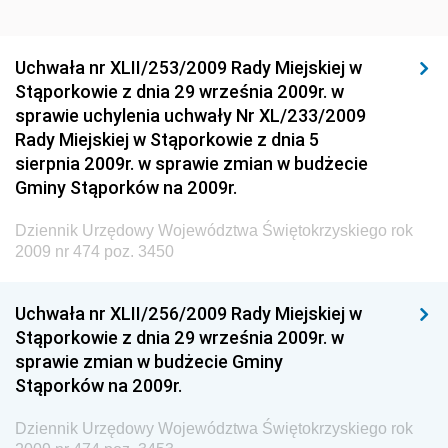
Dziennik Urzędowy Ministra Rozwoju Regionalnego
Dziennik Urzędowy Ministra Budownictwa i Przemysłu
Uchwała nr XLII/253/2009 Rady Miejskiej w
Materiałów Budowlanych
Stąporkowie z dnia 29 września 2009r. w
sprawie uchylenia uchwały Nr XL/233/2009
Dziennik Urzędowy Ministra Infrastruktury i Rozwoju
Rady Miejskiej w Stąporkowie z dnia 5
Dziennik Urzędowy Głównego Inspektoratu Ochrony
sierpnia 2009r. w sprawie zmian w budżecie
Środowiska
Gminy Stąporków na 2009r.
Dziennik Urzędowy Generalnej Dyrekcji Ochrony
Dziennik Urzędowy Województwa Świętokrzyskiego rok
Środowiska
2009 nr 474 poz. 3450
Dziennik Urzędowy Ministerstwa Administracji,
Gospodarki Terenowej i Ochrony Środowiska
Uchwała nr XLII/256/2009 Rady Miejskiej w
Dziennik Urzędowy Ministerstwa Administracji i
Stąporkowie z dnia 29 września 2009r. w
Gospodarki Przestrzennej
sprawie zmian w budżecie Gminy
Stąporków na 2009r.
Dziennik Urzędowy Unii Europejskiej, L
Dziennik Urzędowy Ministerstwa Komunikacji
Dziennik Urzędowy Województwa Świętokrzyskiego rok