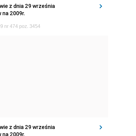
wie z dnia 29 września
 na 2009r.
9 nr 474 poz. 3454
wie z dnia 29 września
 na 2009r.