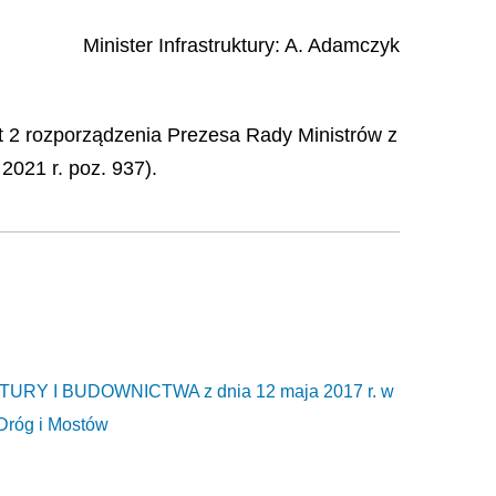
Minister Infrastruktury
:
A.
Adamczyk
 pkt 2 rozporządzenia Prezesa Rady Ministrów z
2021 r. poz. 937).
RY I BUDOWNICTWA z dnia 12 maja 2017 r. w
 Dróg i Mostów