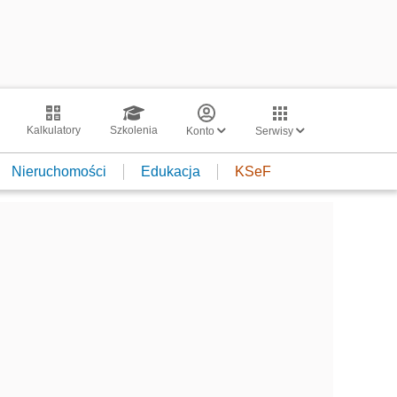
Kalkulatory
Szkolenia
Konto
Serwisy
Nieruchomości
Edukacja
KSeF