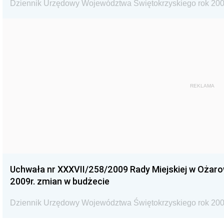
Dziennik Urzędowy Województwa Świętokrzyskiego rok 200
REKLAMA
Uchwała nr XXXVII/258/2009 Rady Miejskiej w Ożaro
2009r. zmian w budżecie
Dziennik Urzędowy Województwa Świętokrzyskiego rok 200