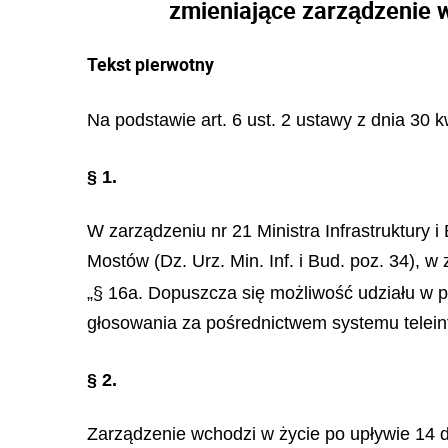
zmieniające zarządzenie 
Tekst pierwotny
Na podstawie art. 6 ust. 2 ustawy z dnia 30 k
§ 1.
W zarządzeniu nr 21 Ministra Infrastruktury 
Mostów (Dz. Urz. Min. Inf. i Bud. poz. 34), 
„§ 16a. Dopuszcza się możliwość udziału w 
głosowania za pośrednictwem systemu telein
§ 2.
Zarządzenie wchodzi w życie po upływie 14 d