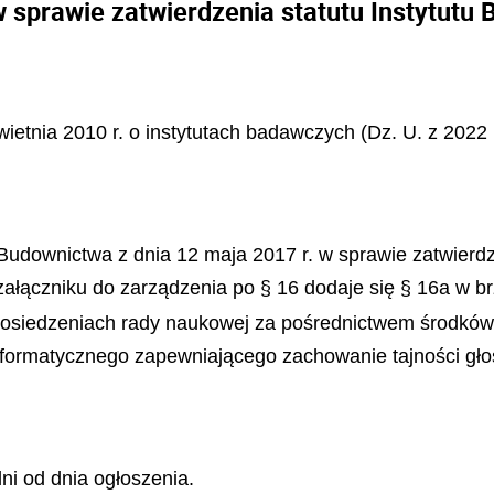
w sprawie zatwierdzenia statutu Instytutu
wietnia 2010 r. o instytutach badawczych (Dz. U. z 2022 
i Budownictwa z dnia 12 maja 2017 r. w sprawie zatwierd
w załączniku do zarządzenia po § 16 dodaje się § 16a w b
posiedzeniach rady naukowej za pośrednictwem środków 
formatycznego zapewniającego zachowanie tajności gło
ni od dnia ogłoszenia.