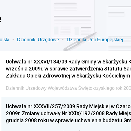
e
olski
Dzienniki Urzędowe
Dzienniki Unii Europejskiej
Uchwała nr XXXVI/184/09 Rady Gminy w Skarżysku K
września 2009r. w sprawie zatwierdzenia Statutu S
Zakładu Opieki Zdrowotnej w Skarżysku Kościelnym
Dziennik Urzędowy Województwa Świętokrzyskiego rok 200
Uchwała nr XXXVII/257/2009 Rady Miejskiej w Ożaro
2009r. Zmiany uchwały Nr XXIX/192/2008 Rady Miejsk
grudnia 2008 roku w sprawie uchwalenia budżetu Gm