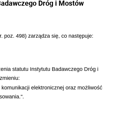
 Badawczego Dróg i Mostów
r. poz. 498) zarządza się, co następuje:
zenia statutu Instytutu Badawczego Dróg i
rzmieniu:
komunikacji elektronicznej oraz możliwość
sowania.".