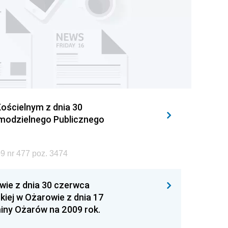
ościelnym z dnia 30
amodzielnego Publicznego
9 nr 477 poz. 3474
wie z dnia 30 czerwca
iej w Ożarowie z dnia 17
iny Ożarów na 2009 rok.