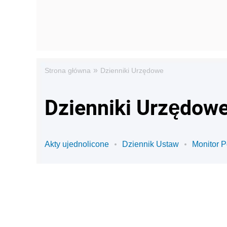
»
Strona główna
Dzienniki Urzędowe
Dzienniki Urzędowe
Akty ujednolicone
Dziennik Ustaw
Monitor P