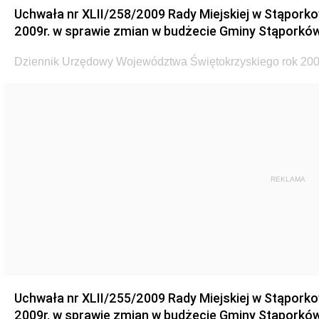
Uchwała nr XLII/258/2009 Rady Miejskiej w Stąporko
2009r. w sprawie zmian w budżecie Gminy Stąporków
Dziennik Urzędowy Województwa Świętokrzyskiego rok 200
REKLAMA
Uchwała nr XLII/255/2009 Rady Miejskiej w Stąporko
2009r. w sprawie zmian w budżecie Gminy Stąporków