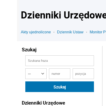
Dzienniki Urzędow
Akty ujednolicone
Dziennik Ustaw
Monitor P
Szukaj
Dzienniki Urzędowe