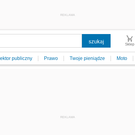
REKLAMA
Sklep
ektor publiczny
Prawo
Twoje pieniądze
Moto